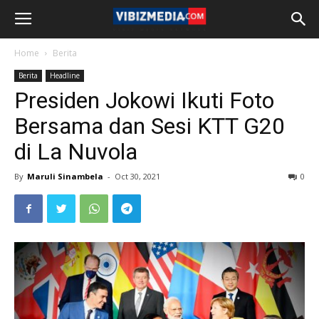
Home
Berita
Berita
Headline
Presiden Jokowi Ikuti Foto
Bersama dan Sesi KTT G20
di La Nuvola
By
Maruli Sinambela
-
Oct 30, 2021
0