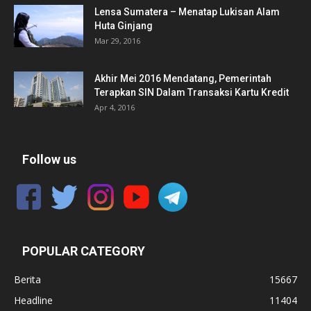
Lensa Sumatera – Menatap Lukisan Alam
Huta Ginjang
Mar 29, 2016
Akhir Mei 2016 Mendatang, Pemerintah
Terapkan SIN Dalam Transaksi Kartu Kredit
Apr 4, 2016
Follow us
POPULAR CATEGORY
Berita
15667
Headline
11404