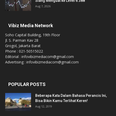
Siang Menguat ke Level 6.388
Aug 7, 2026
Vibiz Media Network
Soho Capital Building, 19th Floor
Jl. S. Parman Kav 28
Grogol, Jakarta Barat
Phone : 021-50515022
Editorial : infovibizmediacom@gmail.com
Advertising : infovibizmediacom@gmail.com
POPULAR POSTS
Beberapa Kata Dalam Bahasa Perancis Ini,
Bisa Bikin Kamu Terlihat Keren!
Aug 12, 2019