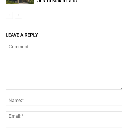
Justru Makin Laris
LEAVE A REPLY