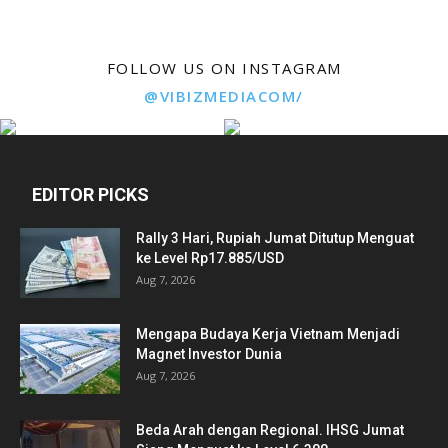
FOLLOW US ON INSTAGRAM
@VIBIZMEDIACOM/
EDITOR PICKS
Rally 3 Hari, Rupiah Jumat Ditutup Menguat
ke Level Rp17.885/USD
Aug 7, 2026
Mengapa Budaya Kerja Vietnam Menjadi
Magnet Investor Dunia
Aug 7, 2026
Beda Arah dengan Regional. IHSG Jumat