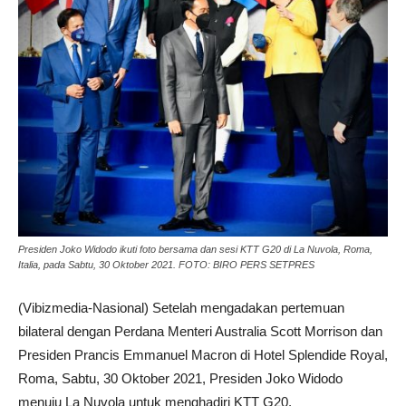
Presiden Joko Widodo ikuti foto bersama dan sesi KTT G20 di La Nuvola, Roma,
Italia, pada Sabtu, 30 Oktober 2021. FOTO: BIRO PERS SETPRES
(Vibizmedia-Nasional) Setelah mengadakan pertemuan
bilateral dengan Perdana Menteri Australia Scott Morrison dan
Presiden Prancis Emmanuel Macron di Hotel Splendide Royal,
Roma, Sabtu, 30 Oktober 2021, Presiden Joko Widodo
menuju La Nuvola untuk menghadiri KTT G20.