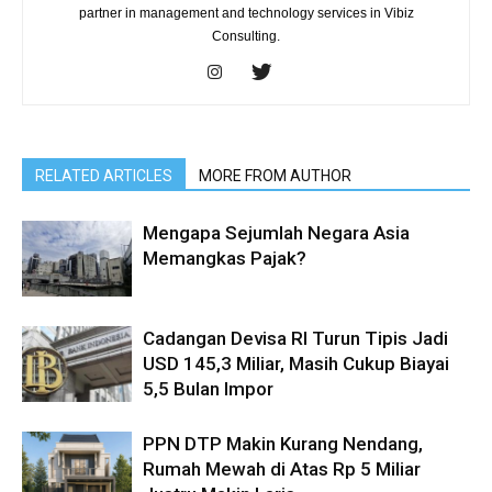
partner in management and technology services in Vibiz
Consulting.
RELATED ARTICLES
MORE FROM AUTHOR
Mengapa Sejumlah Negara Asia
Memangkas Pajak?
Cadangan Devisa RI Turun Tipis Jadi
USD 145,3 Miliar, Masih Cukup Biayai
5,5 Bulan Impor
PPN DTP Makin Kurang Nendang,
Rumah Mewah di Atas Rp 5 Miliar