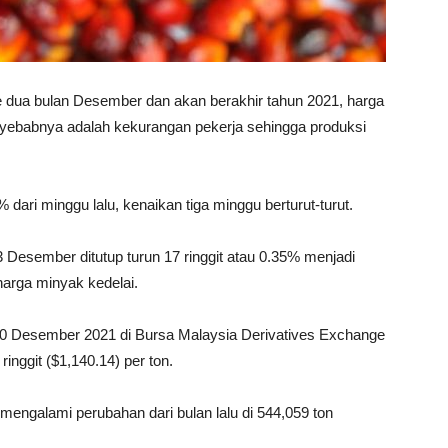
 dua bulan Desember dan akan berakhir tahun 2021, harga
nyebabnya adalah kekurangan pekerja sehingga produksi
dari minggu lalu, kenaikan tiga minggu berturut-turut.
 Desember ditutup turun 17 ringgit atau 0.35% menjadi
harga minyak kedelai.
10 Desember 2021 di Bursa Malaysia Derivatives Exchange
ringgit ($1,140.14) per ton.
mengalami perubahan dari bulan lalu di 544,059 ton