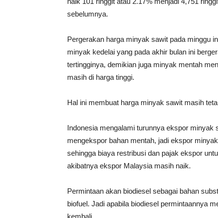
naik 101 ringgit atau 2.17% menjadi 4,751 ringgi
sebelumnya.
Pergerakan harga minyak sawit pada minggu ini 
minyak kedelai yang pada akhir bulan ini berge
tertingginya, demikian juga minyak mentah menc
masih di harga tinggi.
Hal ini membuat harga minyak sawit masih tetap
Indonesia mengalami turunnya ekspor minyak s
mengekspor bahan mentah, jadi ekspor minyak 
sehingga biaya restribusi dan pajak ekspor un
akibatnya ekspor Malaysia masih naik.
Permintaan akan biodiesel sebagai bahan substit
biofuel. Jadi apabila biodiesel permintaannya 
kembali.