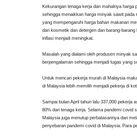
Kekurangan tenaga kerja dan mahalnya harga 
sehingga menaikkan harga minyak sawit pada re
yang mempengaruhi harga bahan makanan menja
dari kosmetik dan detergen dan barang-barang
inflasi menjadi meningkat.
Masalah yang dialami oleh produsen minyak saw
berpengalaman sehingga menjadi tugas yang sul
Untuk mencari pekerja murah di Malaysia maka
di Malaysia lebih memilih menjadi pekerja di ko
Sampai bulan April tahun lalu 337,000 pekerja a
80% dari tenaga kerja. Selama pandemi covid 
Malaysia juga menutup perbatasannya dan mela
penyebaran pandemi covid di Malaysia. Para peke