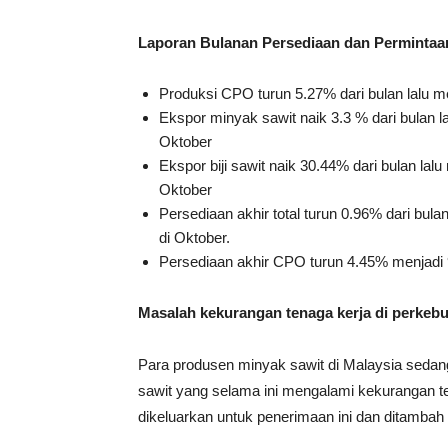
Laporan Bulanan Persediaan dan Permintaan
Produksi CPO turun 5.27% dari bulan lalu men
Ekspor minyak sawit naik 3.3 % dari bulan la
Oktober
Ekspor biji sawit naik 30.44% dari bulan lal
Oktober
Persediaan akhir total turun 0.96% dari bulan
di Oktober.
Persediaan akhir CPO turun 4.45% menjadi 9
Masalah kekurangan tenaga kerja di perkebu
Para produsen minyak sawit di Malaysia sedan
sawit yang selama ini mengalami kekurangan t
dikeluarkan untuk penerimaan ini dan ditambah 