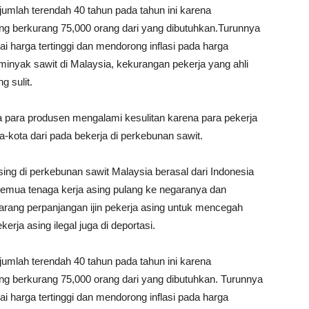
jumlah terendah 40 tahun pada tahun ini karena
ng berkurang 75,000 orang dari yang dibutuhkan.Turunnya
 harga tertinggi dan mendorong inflasi pada harga
inyak sawit di Malaysia, kekurangan pekerja yang ahli
 sulit.
 para produsen mengalami kesulitan karena para pekerja
ta-kota dari pada bekerja di perkebunan sawit.
sing di perkebunan sawit Malaysia berasal dari Indonesia
semua tenaga kerja asing pulang ke negaranya dan
rang perpanjangan ijin pekerja asing untuk mencegah
rja asing ilegal juga di deportasi.
jumlah terendah 40 tahun pada tahun ini karena
ng berkurang 75,000 orang dari yang dibutuhkan. Turunnya
 harga tertinggi dan mendorong inflasi pada harga