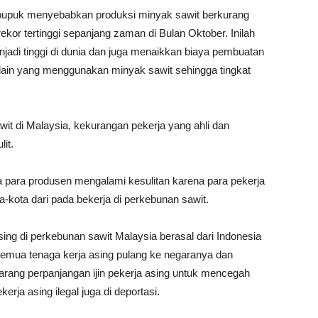
pupuk menyebabkan produksi minyak sawit berkurang
kor tertinggi sepanjang zaman di Bulan Oktober. Inilah
di tinggi di dunia dan juga menaikkan biaya pembuatan
 lain yang menggunakan minyak sawit sehingga tingkat
it di Malaysia, kekurangan pekerja yang ahli dan
it.
 para produsen mengalami kesulitan karena para pekerja
ta-kota dari pada bekerja di perkebunan sawit.
sing di perkebunan sawit Malaysia berasal dari Indonesia
semua tenaga kerja asing pulang ke negaranya dan
rang perpanjangan ijin pekerja asing untuk mencegah
rja asing ilegal juga di deportasi.