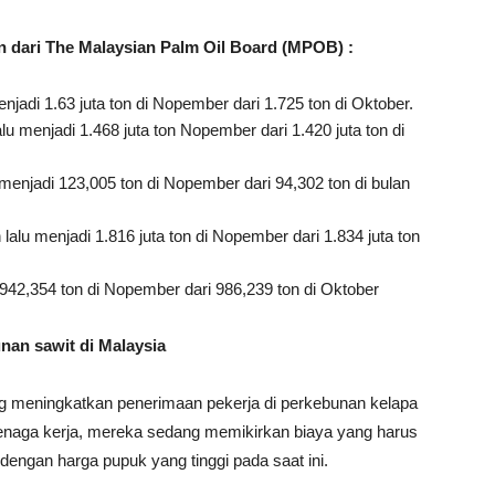
 dari The Malaysian Palm Oil Board (MPOB) :
jadi 1.63 juta ton di Nopember dari 1.725 ton di Oktober.
lu menjadi 1.468 juta ton Nopember dari 1.420 juta ton di
u menjadi 123,005 ton di Nopember dari 94,302 ton di bulan
 lalu menjadi 1.816 juta ton di Nopember dari 1.834 juta ton
42,354 ton di Nopember dari 986,239 ton di Oktober
nan sawit di Malaysia
g meningkatkan penerimaan pekerja di perkebunan kelapa
enaga kerja, mereka sedang memikirkan biaya yang harus
dengan harga pupuk yang tinggi pada saat ini.