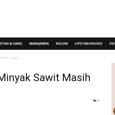
STASI & UANG
MANAJEMEN
KOLOM
LIPUTAN KHUSUS
VI
asih Tinggi ?
Minyak Sawit Masih
0