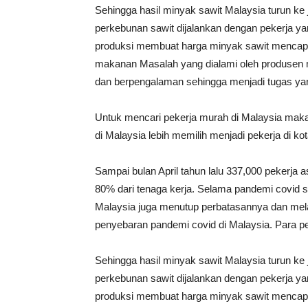
Sehingga hasil minyak sawit Malaysia turun ke 
perkebunan sawit dijalankan dengan pekerja ya
produksi membuat harga minyak sawit mencapai
makanan Masalah yang dialami oleh produsen m
dan berpengalaman sehingga menjadi tugas yang
Untuk mencari pekerja murah di Malaysia maka
di Malaysia lebih memilih menjadi pekerja di ko
Sampai bulan April tahun lalu 337,000 pekerja a
80% dari tenaga kerja. Selama pandemi covid 
Malaysia juga menutup perbatasannya dan mela
penyebaran pandemi covid di Malaysia. Para peke
Sehingga hasil minyak sawit Malaysia turun ke 
perkebunan sawit dijalankan dengan pekerja ya
produksi membuat harga minyak sawit mencapai