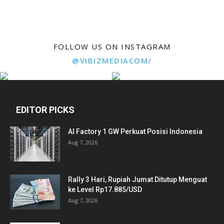
FOLLOW US ON INSTAGRAM
@VIBIZMEDIACOM/
EDITOR PICKS
AI Factory 1 GW Perkuat Posisi Indonesia
Aug 7, 2026
Rally 3 Hari, Rupiah Jumat Ditutup Menguat
ke Level Rp17.885/USD
Aug 7, 2026