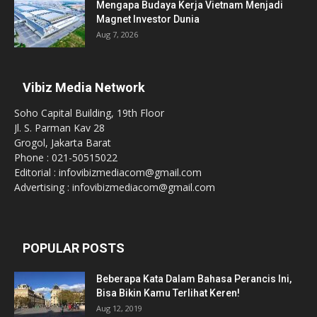
Mengapa Budaya Kerja Vietnam Menjadi
Magnet Investor Dunia
Aug 7, 2026
Vibiz Media Network
Soho Capital Building, 19th Floor
Jl. S. Parman Kav 28
Grogol, Jakarta Barat
Phone : 021-50515022
Editorial : infovibizmediacom@gmail.com
Advertising : infovibizmediacom@gmail.com
POPULAR POSTS
Beberapa Kata Dalam Bahasa Perancis Ini,
Bisa Bikin Kamu Terlihat Keren!
Aug 12, 2019