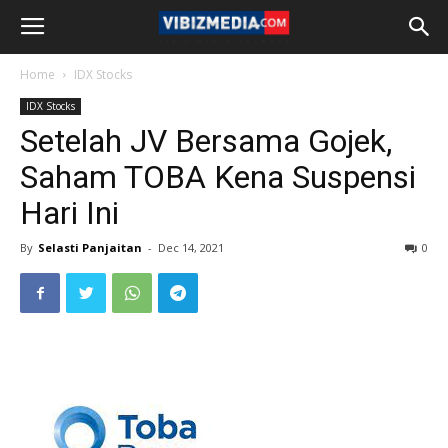
Home
IDX Stocks
IDX Stocks
Setelah JV Bersama Gojek,
Saham TOBA Kena Suspensi
Hari Ini
By
Selasti Panjaitan
-
Dec 14, 2021
0