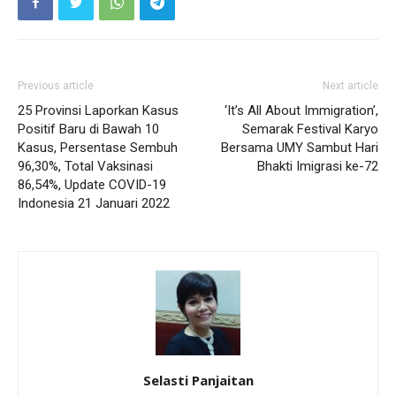
Previous article
Next article
25 Provinsi Laporkan Kasus
‘It’s All About Immigration’,
Positif Baru di Bawah 10
Semarak Festival Karyo
Kasus, Persentase Sembuh
Bersama UMY Sambut Hari
96,30%, Total Vaksinasi
Bhakti Imigrasi ke-72
86,54%, Update COVID-19
Indonesia 21 Januari 2022
Selasti Panjaitan