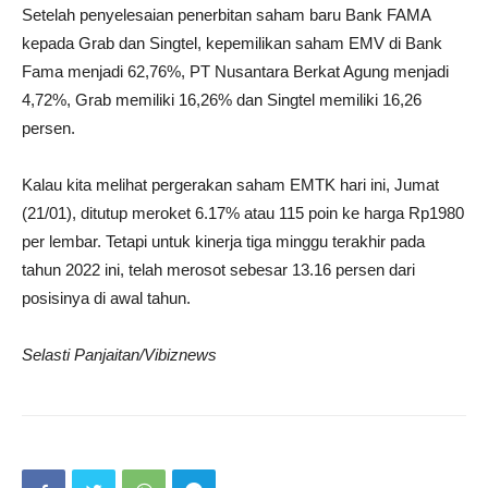
Setelah penyelesaian penerbitan saham baru Bank FAMA
kepada Grab dan Singtel, kepemilikan saham EMV di Bank
Fama menjadi 62,76%, PT Nusantara Berkat Agung menjadi
4,72%, Grab memiliki 16,26% dan Singtel memiliki 16,26
persen.
Kalau kita melihat pergerakan saham EMTK hari ini, Jumat
(21/01), ditutup meroket 6.17% atau 115 poin ke harga Rp1980
per lembar. Tetapi untuk kinerja tiga minggu terakhir pada
tahun 2022 ini, telah merosot sebesar 13.16 persen dari
posisinya di awal tahun.
Selasti Panjaitan/Vibiznews