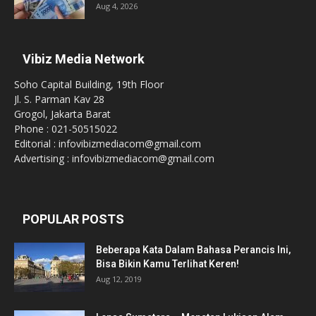
Aug 4, 2026
Vibiz Media Network
Soho Capital Building, 19th Floor
Jl. S. Parman Kav 28
Grogol, Jakarta Barat
Phone : 021-50515022
Editorial : infovibizmediacom@gmail.com
Advertising : infovibizmediacom@gmail.com
POPULAR POSTS
Beberapa Kata Dalam Bahasa Perancis Ini,
Bisa Bikin Kamu Terlihat Keren!
Aug 12, 2019