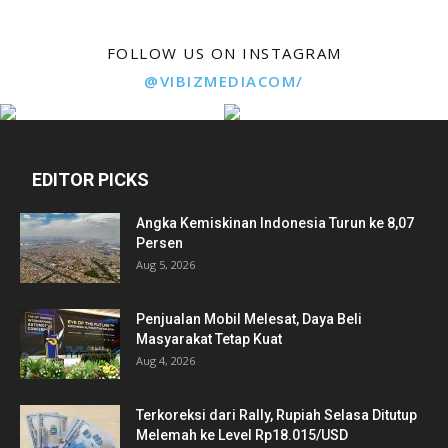
FOLLOW US ON INSTAGRAM
@VIBIZMEDIACOM/
EDITOR PICKS
Angka Kemiskinan Indonesia Turun ke 8,07
Persen
Aug 5, 2026
Penjualan Mobil Melesat, Daya Beli
Masyarakat Tetap Kuat
Aug 4, 2026
Terkoreksi dari Rally, Rupiah Selasa Ditutup
Melemah ke Level Rp18.015/USD