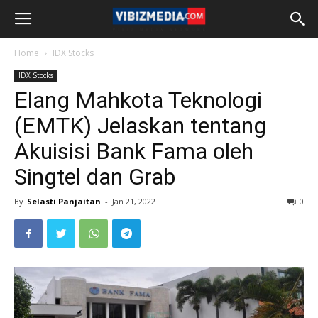
Home
IDX Stocks
IDX Stocks
Elang Mahkota Teknologi
(EMTK) Jelaskan tentang
Akuisisi Bank Fama oleh
Singtel dan Grab
By
Selasti Panjaitan
-
Jan 21, 2022
0