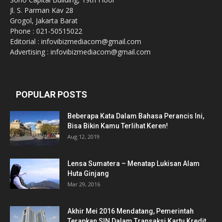
Jl. S. Parman Kav 28
Grogol, Jakarta Barat
Phone : 021-50515022
Editorial : infovibizmediacom@gmail.com
Advertising : infovibizmediacom@gmail.com
POPULAR POSTS
Beberapa Kata Dalam Bahasa Perancis Ini,
Bisa Bikin Kamu Terlihat Keren!
Aug 12, 2019
Lensa Sumatera – Menatap Lukisan Alam
Huta Ginjang
Mar 29, 2016
Akhir Mei 2016 Mendatang, Pemerintah
Terapkan SIN Dalam Transaksi Kartu Kredit