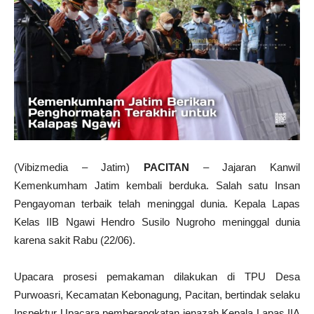
(Vibizmedia – Jatim)
PACITAN
– Jajaran Kanwil
Kemenkumham Jatim kembali berduka. Salah satu Insan
Pengayoman terbaik telah meninggal dunia. Kepala Lapas
Kelas IIB Ngawi Hendro Susilo Nugroho meninggal dunia
karena sakit Rabu (22/06).
Upacara prosesi pemakaman dilakukan di TPU Desa
Purwoasri, Kecamatan Kebonagung, Pacitan, bertindak selaku
Inspektur Upacara pemberangkatan jenazah Kepala Lapas IIA