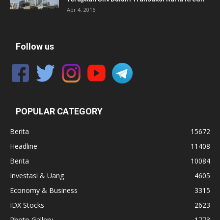
Apr 4, 2016
Follow us
POPULAR CATEGORY
Berita
15672
Headline
11408
Berita
10084
Investasi & Uang
4605
Economy & Business
3315
IDX Stocks
2623
Photo Gallery
1773