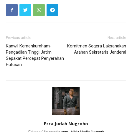
Previous article
Next article
Kanwil Kemenkumham-
Komitmen Segera Laksanakan
Pengadilan Tinggi Jatim
Arahan Sekretaris Jenderal
Sepakat Percepat Penyerahan
Putusan
Ezra Judah Nugroho
Editor at Vibizmedia.com - Vibiz Media Network