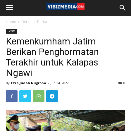
Home
Berita
Berita
Berita
Kemenkumham Jatim
Berikan Penghormatan
Terakhir untuk Kalapas
Ngawi
By
Ezra Judah Nugroho
-
Jun 24, 2022
0