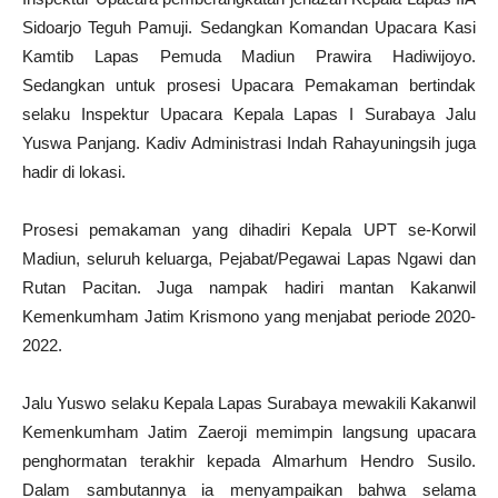
Sidoarjo Teguh Pamuji. Sedangkan Komandan Upacara Kasi
Kamtib Lapas Pemuda Madiun Prawira Hadiwijoyo.
Sedangkan untuk prosesi Upacara Pemakaman bertindak
selaku Inspektur Upacara Kepala Lapas I Surabaya Jalu
Yuswa Panjang. Kadiv Administrasi Indah Rahayuningsih juga
hadir di lokasi.
Prosesi pemakaman yang dihadiri Kepala UPT se-Korwil
Madiun, seluruh keluarga, Pejabat/Pegawai Lapas Ngawi dan
Rutan Pacitan. Juga nampak hadiri mantan Kakanwil
Kemenkumham Jatim Krismono yang menjabat periode 2020-
2022.
Jalu Yuswo selaku Kepala Lapas Surabaya mewakili Kakanwil
Kemenkumham Jatim Zaeroji memimpin langsung upacara
penghormatan terakhir kepada Almarhum Hendro Susilo.
Dalam sambutannya ia menyampaikan bahwa selama