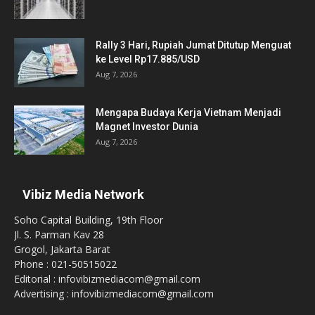
Rally 3 Hari, Rupiah Jumat Ditutup Menguat
ke Level Rp17.885/USD
Aug 7, 2026
Mengapa Budaya Kerja Vietnam Menjadi
Magnet Investor Dunia
Aug 7, 2026
Vibiz Media Network
Soho Capital Building, 19th Floor
Jl. S. Parman Kav 28
Grogol, Jakarta Barat
Phone : 021-50515022
Editorial : infovibizmediacom@gmail.com
Advertising : infovibizmediacom@gmail.com