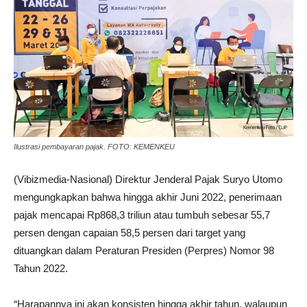
Ilustrasi pembayaran pajak. FOTO: KEMENKEU
(Vibizmedia-Nasional) Direktur Jenderal Pajak Suryo Utomo
mengungkapkan bahwa hingga akhir Juni 2022, penerimaan
pajak mencapai Rp868,3 triliun atau tumbuh sebesar 55,7
persen dengan capaian 58,5 persen dari target yang
dituangkan dalam Peraturan Presiden (Perpres) Nomor 98
Tahun 2022.
“Harapannya ini akan konsisten hingga akhir tahun, walaupun