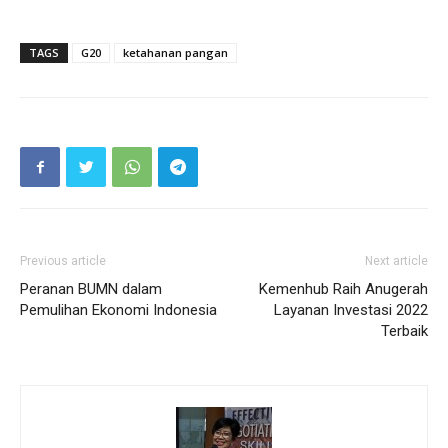
TAGS
G20
ketahanan pangan
Previous article
Next article
Peranan BUMN dalam
Kemenhub Raih Anugerah
Pemulihan Ekonomi Indonesia
Layanan Investasi 2022
Terbaik