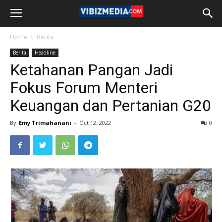
Home
Berita
Berita
Headline
Ketahanan Pangan Jadi
Fokus Forum Menteri
Keuangan dan Pertanian G20
By
Emy Trimahanani
-
Oct 12, 2022
0