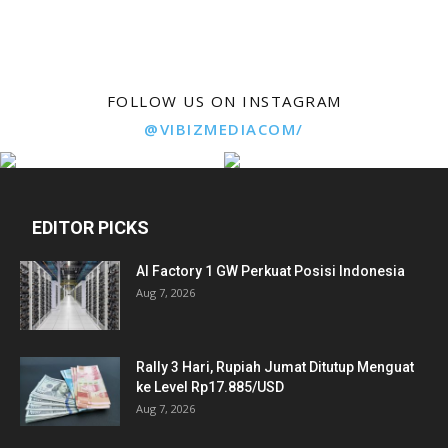
FOLLOW US ON INSTAGRAM
@VIBIZMEDIACOM/
EDITOR PICKS
AI Factory 1 GW Perkuat Posisi Indonesia
Aug 7, 2026
Rally 3 Hari, Rupiah Jumat Ditutup Menguat
ke Level Rp17.885/USD
Aug 7, 2026