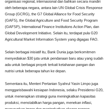
organisasi regional, internasional dan bahkan secara mandiri
oleh beberapa negara, antara lain UN Global Crisis Response
Group (GCRG), the G7 Global Alliance for Food Security
(GAFS), the Global Agriculture and Food Security Program
(GAFSP), International Finance Institutions Action Plan, dan
Global Development Initiative. Selain itu, terdapat pula G20
Agricultural Market Information System yang digagas FAO.
Selain berbagai inisiatif itu, Bank Dunia juga berkomitmen
menyediakan $30 juta untuk pendanaan baru atau yang sudah
ada untuk berbagai proyek terkait ketahanan pangan dan
nutrisi untuk beberapa tahun ke depan.
Sementara itu, Menteri Pertanian Syahrul Yasin Limpo juga
menggarisbawahi kesiapan Indonesia, selaku Presidensi G20,
untuk menerapkan strategi guna meningkatkan kapasitas
produksi, menstabilkan harga pangan, menekan inflasi,
menurunkan impor dan meningkatkan ekspor pangan.