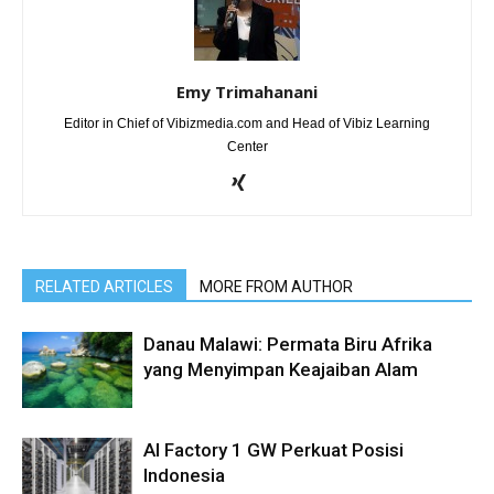
Emy Trimahanani
Editor in Chief of Vibizmedia.com and Head of Vibiz Learning
Center
RELATED ARTICLES
MORE FROM AUTHOR
Danau Malawi: Permata Biru Afrika
yang Menyimpan Keajaiban Alam
AI Factory 1 GW Perkuat Posisi
Indonesia