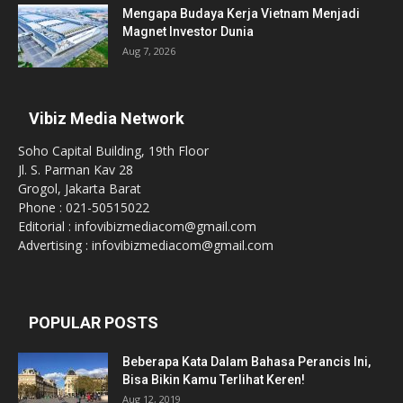
Mengapa Budaya Kerja Vietnam Menjadi
Magnet Investor Dunia
Aug 7, 2026
Vibiz Media Network
Soho Capital Building, 19th Floor
Jl. S. Parman Kav 28
Grogol, Jakarta Barat
Phone : 021-50515022
Editorial : infovibizmediacom@gmail.com
Advertising : infovibizmediacom@gmail.com
POPULAR POSTS
Beberapa Kata Dalam Bahasa Perancis Ini,
Bisa Bikin Kamu Terlihat Keren!
Aug 12, 2019