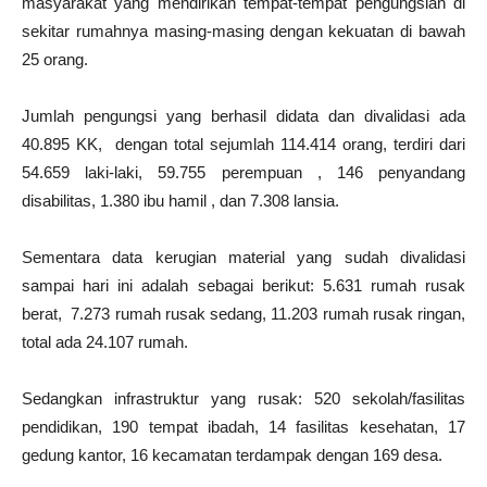
masyarakat yang mendirikan tempat-tempat pengungsian di
sekitar rumahnya masing-masing dengan kekuatan di bawah
25 orang.
Jumlah pengungsi yang berhasil didata dan divalidasi ada
40.895 KK,
dengan total sejumlah 114.414 orang, terdiri dari
54.659 laki-laki, 59.755 perempuan , 146 penyandang
disabilitas, 1.380 ibu hamil , dan 7.308 lansia.
Sementara data kerugian material yang sudah divalidasi
sampai hari ini adalah sebagai berikut: 5.631 rumah rusak
berat,
7.273 rumah rusak sedang, 11.203 rumah rusak ringan,
total ada 24.107 rumah.
Sedangkan infrastruktur yang rusak: 520 sekolah/fasilitas
pendidikan, 190 tempat ibadah, 14 fasilitas kesehatan, 17
gedung kantor, 16 kecamatan terdampak dengan 169 desa.