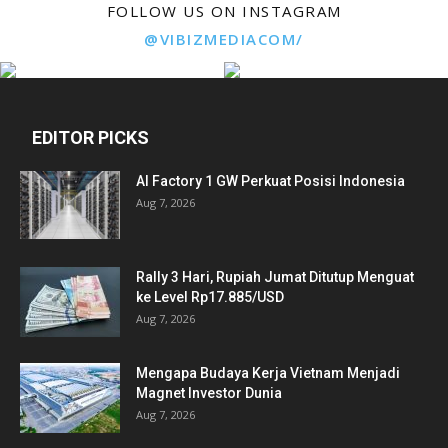
FOLLOW US ON INSTAGRAM
@VIBIZMEDIACOM/
EDITOR PICKS
AI Factory 1 GW Perkuat Posisi Indonesia
Aug 7, 2026
Rally 3 Hari, Rupiah Jumat Ditutup Menguat
ke Level Rp17.885/USD
Aug 7, 2026
Mengapa Budaya Kerja Vietnam Menjadi
Magnet Investor Dunia
Aug 7, 2026