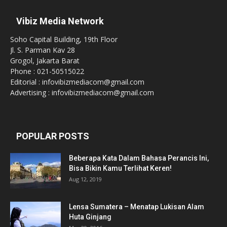
Vibiz Media Network
Soho Capital Building, 19th Floor
Jl. S. Parman Kav 28
Grogol, Jakarta Barat
Phone : 021-50515022
Editorial : infovibizmediacom@gmail.com
Advertising : infovibizmediacom@gmail.com
POPULAR POSTS
Beberapa Kata Dalam Bahasa Perancis Ini,
Bisa Bikin Kamu Terlihat Keren!
Aug 12, 2019
Lensa Sumatera – Menatap Lukisan Alam
Huta Ginjang