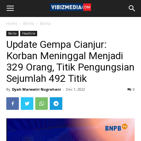
Home
Berita
Berita
Berita
Headline
Update Gempa Cianjur:
Korban Meninggal Menjadi
329 Orang, Titik Pengungsian
Sejumlah 492 Titik
By
Dyah Marwatri Nugrahani
-
Dec 1, 2022
0