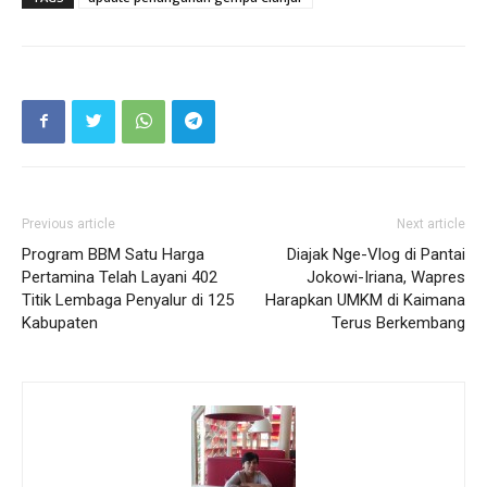
Previous article
Next article
Program BBM Satu Harga
Diajak Nge-Vlog di Pantai
Pertamina Telah Layani 402
Jokowi-Iriana, Wapres
Titik Lembaga Penyalur di 125
Harapkan UMKM di Kaimana
Kabupaten
Terus Berkembang