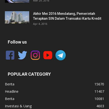
Mar 29, 2016
Akhir Mei 2016 Mendatang, Pemerintah
Terapkan SIN Dalam Transaksi Kartu Kredit
Apr 4, 2016
Follow us
POPULAR CATEGORY
Berita
15670
Headline
11407
Berita
10081
Investasi & Uang
4603