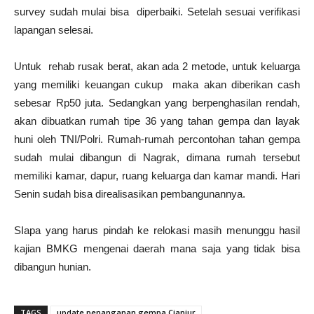
survey sudah mulai bisa diperbaiki. Setelah sesuai verifikasi
lapangan selesai.
Untuk
rehab rusak berat, akan ada 2 metode, untuk keluarga
yang memiliki keuangan cukup
maka akan diberikan cash
sebesar Rp50 juta. Sedangkan yang berpenghasilan rendah,
akan dibuatkan rumah tipe 36 yang tahan gempa dan layak
huni oleh TNI/Polri. Rumah-rumah percontohan tahan gempa
sudah mulai dibangun di Nagrak, dimana rumah tersebut
memiliki kamar, dapur, ruang keluarga dan kamar mandi. Hari
Senin sudah bisa direalisasikan pembangunannya.
SIapa yang harus pindah ke relokasi masih menunggu hasil
kajian BMKG mengenai daerah mana saja yang tidak bisa
dibangun hunian.
TAGS
update penanganan gempa Cianjur