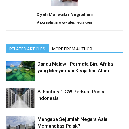
Dyah Marwatri Nugrahani
A journalist in www.vibizmedia.com
RELATED ARTICLES
MORE FROM AUTHOR
Danau Malawi: Permata Biru Afrika
yang Menyimpan Keajaiban Alam
AI Factory 1 GW Perkuat Posisi
Indonesia
Mengapa Sejumlah Negara Asia
Memangkas Pajak?