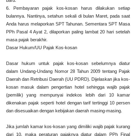
baru.
6. Pembayaran pajak kos-kosan harus dilakukan setiap
bulannya. Nantinya, setahun sekali di bulan Maret, pada saat
Anda harus melaporkan SPT Tahunan. Sementara SPT Masa
PPh Pasal 4 Ayat 2, dilaporkan paling lambat 20 hari setelah
masa pajak berakhir.
Dasar Hukum/UU Pajak Kos-kosan
Dasar hukum untuk pajak kos-kosan sebelumnya diatur
dalam Undang-Undang Nomor 28 Tahun 2009 tentang Pajak
Daerah dan Retribusi Daerah (UU PDRD). Dijelaskan jika kos-
kosan masuk dalam pengertian hotel sehingga wajib pajak
(pemilik) yang mempunyai indekos lebih dari 10 kamar
dikenakan pajak seperti hotel dengan tarif tertinggi 10 persen
dan disesuaikan dengan kebijakan daerah masing-masing.
Jika jumlah kamar kos-kosan yang dimiliki wajib pajak kurang
dari 10, maka peraturan pajaknya diatur dalam PPh Final