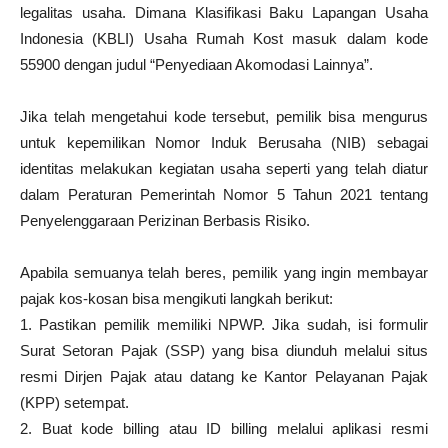
legalitas usaha. Dimana Klasifikasi Baku Lapangan Usaha
Indonesia (KBLI) Usaha Rumah Kost masuk dalam kode
55900 dengan judul “Penyediaan Akomodasi Lainnya”.
Jika telah mengetahui kode tersebut, pemilik bisa mengurus
untuk kepemilikan Nomor Induk Berusaha (NIB) sebagai
identitas melakukan kegiatan usaha seperti yang telah diatur
dalam Peraturan Pemerintah Nomor 5 Tahun 2021 tentang
Penyelenggaraan Perizinan Berbasis Risiko.
Apabila semuanya telah beres, pemilik yang ingin membayar
pajak kos-kosan bisa mengikuti langkah berikut:
1. Pastikan pemilik memiliki NPWP. Jika sudah, isi formulir
Surat Setoran Pajak (SSP) yang bisa diunduh melalui situs
resmi Dirjen Pajak atau datang ke Kantor Pelayanan Pajak
(KPP) setempat.
2. Buat kode billing atau ID billing melalui aplikasi resmi