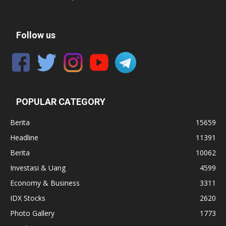
Follow us
POPULAR CATEGORY
Berita
15659
Headline
11391
Berita
10062
Investasi & Uang
4599
Economy & Business
3311
IDX Stocks
2620
Photo Gallery
1773