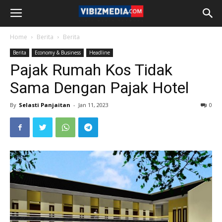
Home
Berita
Berita
Berita
Economy & Business
Headline
Pajak Rumah Kos Tidak
Sama Dengan Pajak Hotel
By
Selasti Panjaitan
-
Jan 11, 2023
0