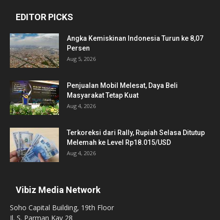
EDITOR PICKS
Angka Kemiskinan Indonesia Turun ke 8,07
Persen
Aug 5, 2026
Penjualan Mobil Melesat, Daya Beli
Masyarakat Tetap Kuat
Aug 4, 2026
Terkoreksi dari Rally, Rupiah Selasa Ditutup
Melemah ke Level Rp18.015/USD
Aug 4, 2026
Vibiz Media Network
Soho Capital Building, 19th Floor
Jl. S. Parman Kav 28