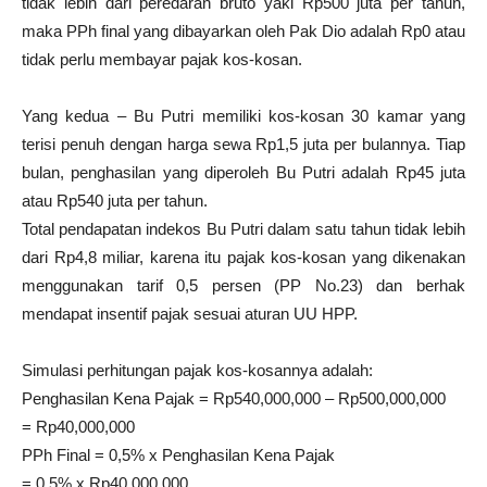
tidak lebih dari peredaran bruto yaki Rp500 juta per tahun,
maka PPh final yang dibayarkan oleh Pak Dio adalah Rp0 atau
tidak perlu membayar pajak kos-kosan.
Yang kedua – Bu Putri memiliki kos-kosan 30 kamar yang
terisi penuh dengan harga sewa Rp1,5 juta per bulannya. Tiap
bulan, penghasilan yang diperoleh Bu Putri adalah Rp45 juta
atau Rp540 juta per tahun.
Total pendapatan indekos Bu Putri dalam satu tahun tidak lebih
dari Rp4,8 miliar, karena itu pajak kos-kosan yang dikenakan
menggunakan tarif 0,5 persen (PP No.23) dan berhak
mendapat insentif pajak sesuai aturan UU HPP.
Simulasi perhitungan pajak kos-kosannya adalah:
Penghasilan Kena Pajak = Rp540,000,000 – Rp500,000,000
= Rp40,000,000
PPh Final = 0,5% x Penghasilan Kena Pajak
= 0,5% x Rp40,000,000