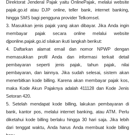
Direktorat Jenderal Pajak yaitu OnlinePajak, melalui website
pajak.go.id atau DJP online, teller bank, internet banking,
hingga SMS bagi pengguna provider Telkomsel.
3. Masukkan jenis pajak yang akan dibayar. Jika Anda ingin
membayar pajak secara online melalui website
djponline.pajak.go.id silakan ikuti langkah berikut:
4. Daftarkan alamat email dan nomor NPWP dengan
memasukkan profil Anda dan informasi terkait detail
pembayaran seperti jenis pajak, tahun pajak, nilai
pembayaran, dan lainnya. Jika sudah selesai, sistem akan
menerbitkan kode billing. Karena akan membayar pajak kos,
maka Kode Akun Pajaknya adalah 411128 dan Kode Jenis
Setoran 420.
5. Setelah mendapat kode billing, lakukan pembayaran di
bank, kantor pos, melalui internet banking, atau ATM. Perlu
diketahui kode billing berlaku hingga 30 hari saja. Jika lebih
dari tenggat waktu, Anda harus Anda membuat kode billing