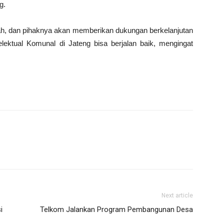
g.
ah, dan pihaknya akan memberikan dukungan berkelanjutan
elektual Komunal di Jateng bisa berjalan baik, mengingat
Next article
i
Telkom Jalankan Program Pembangunan Desa