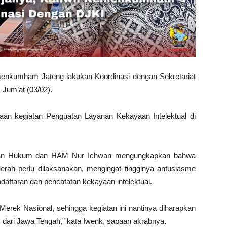
enkumham Jateng lakukan Koordinasi dengan Sekretariat
 Jum’at (03/02).
aan kegiatan Penguatan Layanan Kekayaan Intelektual di
yanan Hukum dan HAM Nur Ichwan mengungkapkan bahwa
erah perlu dilaksanakan, mengingat tingginya antusiasme
ftaran dan pencatatan kekayaan intelektual.
 Merek Nasional, sehingga kegiatan ini nantinya diharapkan
dari Jawa Tengah,” kata Iwenk, sapaan akrabnya.