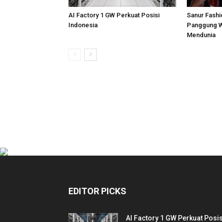
AI Factory 1 GW Perkuat Posisi
Sanur Fashi
Indonesia
Panggung W
Mendunia
EDITOR PICKS
AI Factory 1 GW Perkuat Posis