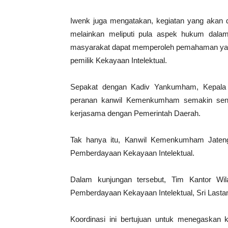
Iwenk juga mengatakan, kegiatan yang akan dil
melainkan meliputi pula aspek hukum dalam
masyarakat dapat memperoleh pemahaman yan
pemilik Kekayaan Intelektual.
Sepakat dengan Kadiv Yankumham, Kepala 
peranan kanwil Kemenkumham semakin sentra
kerjasama dengan Pemerintah Daerah.
Tak hanya itu, Kanwil Kemenkumham Jateng
Pemberdayaan Kekayaan Intelektual.
Dalam kunjungan tersebut, Tim Kantor Wil
Pemberdayaan Kekayaan Intelektual, Sri Lasta
Koordinasi ini bertujuan untuk menegaskan 