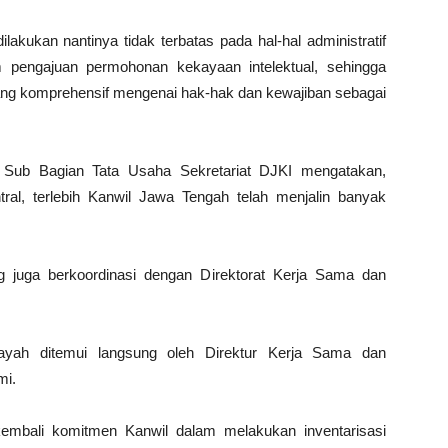
akukan nantinya tidak terbatas pada hal-hal administratif
 pengajuan permohonan kekayaan intelektual, sehingga
g komprehensif mengenai hak-hak dan kewajiban sebagai
Sub Bagian Tata Usaha Sekretariat DJKI mengatakan,
l, terlebih Kanwil Jawa Tengah telah menjalin banyak
 juga berkoordinasi dengan Direktorat Kerja Sama dan
ayah ditemui langsung oleh Direktur Kerja Sama dan
mi.
kembali komitmen Kanwil dalam melakukan inventarisasi