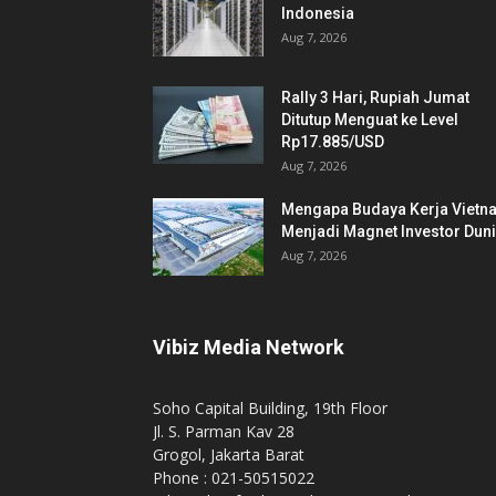
Indonesia
Aug 7, 2026
Rally 3 Hari, Rupiah Jumat
Ditutup Menguat ke Level
Rp17.885/USD
Aug 7, 2026
Mengapa Budaya Kerja Vietn
Menjadi Magnet Investor Dun
Aug 7, 2026
Vibiz Media Network
Soho Capital Building, 19th Floor
Jl. S. Parman Kav 28
Grogol, Jakarta Barat
Phone : 021-50515022