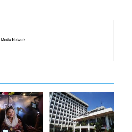
iz Media Network