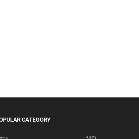
OPULAR CATEGORY
rita
15670