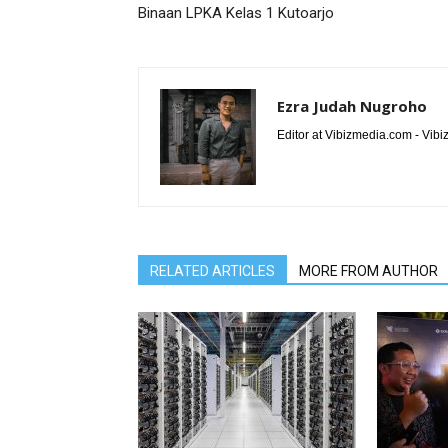
Binaan LPKA Kelas 1 Kutoarjo
Ezra Judah Nugroho
Editor at Vibizmedia.com - Vib
RELATED ARTICLES
MORE FROM AUTHOR