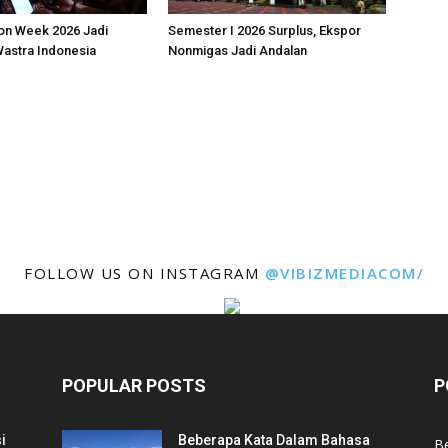
on Week 2026 Jadi
Semester I 2026 Surplus, Ekspor
astra Indonesia
Nonmigas Jadi Andalan
FOLLOW US ON INSTAGRAM
@VIBIZMEDIACOM/
POPULAR POSTS
P
i
Beberapa Kata Dalam Bahasa
Be