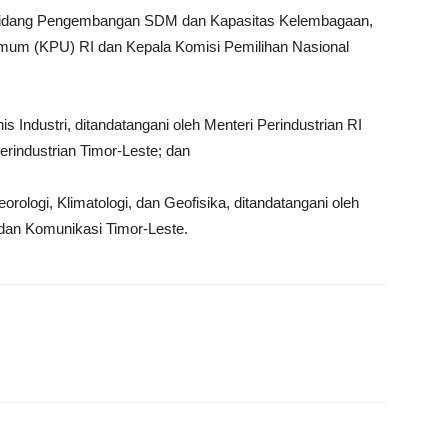
 Bidang Pengembangan SDM dan Kapasitas Kelembagaan,
Umum (KPU) RI dan Kepala Komisi Pemilihan Nasional
Industri, ditandatangani oleh Menteri Perindustrian RI
rindustrian Timor-Leste; dan
ologi, Klimatologi, dan Geofisika, ditandatangani oleh
dan Komunikasi Timor-Leste.