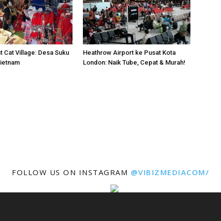
t Cat Village: Desa Suku
Heathrow Airport ke Pusat Kota
Vietnam
London: Naik Tube, Cepat & Murah!
FOLLOW US ON INSTAGRAM
@VIBIZMEDIACOM/