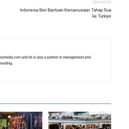
Next article
Indonesia Beri Bantuan Kemanusiaan Tahap Dua
ke Turkiye
vibizmedia.com and he is also a partner in management and
nsulting.