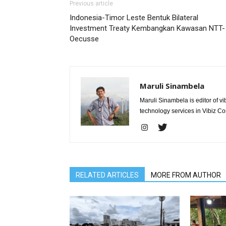
Previous article
Indonesia-Timor Leste Bentuk Bilateral
Investment Treaty Kembangkan Kawasan NTT-
Oecusse
Maruli Sinambela
Maruli Sinambela is editor of 
technology services in Vibiz Co
RELATED ARTICLES
MORE FROM AUTHOR