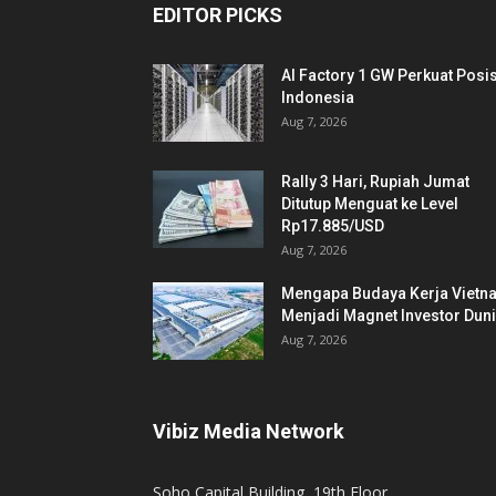
EDITOR PICKS
AI Factory 1 GW Perkuat Posis
Indonesia
Aug 7, 2026
Rally 3 Hari, Rupiah Jumat
Ditutup Menguat ke Level
Rp17.885/USD
Aug 7, 2026
Mengapa Budaya Kerja Vietn
Menjadi Magnet Investor Dun
Aug 7, 2026
Vibiz Media Network
Soho Capital Building, 19th Floor