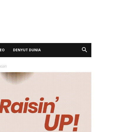
DEO
DENYUT DUNIA
asan