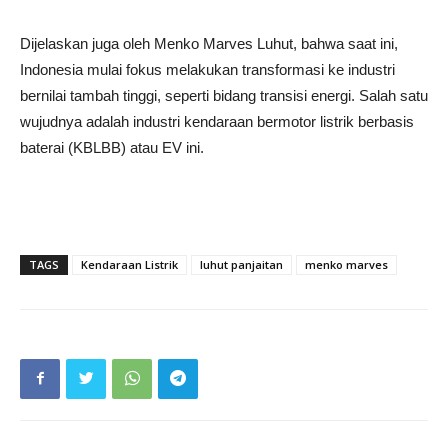
Dijelaskan juga oleh Menko Marves Luhut, bahwa saat ini,
Indonesia mulai fokus melakukan transformasi ke industri
bernilai tambah tinggi, seperti bidang transisi energi. Salah satu
wujudnya adalah industri kendaraan bermotor listrik berbasis
baterai (KBLBB) atau EV ini.
TAGS
Kendaraan Listrik
luhut panjaitan
menko marves