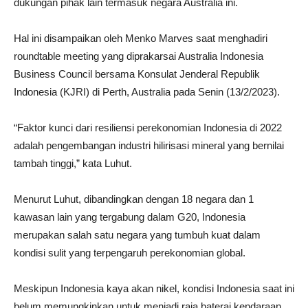
dukungan pihak lain termasuk negara Australia ini.
Hal ini disampaikan oleh Menko Marves saat menghadiri
roundtable meeting yang diprakarsai Australia Indonesia
Business Council bersama Konsulat Jenderal Republik
Indonesia (KJRI) di Perth, Australia pada Senin (13/2/2023).
“Faktor kunci dari resiliensi perekonomian Indonesia di 2022
adalah pengembangan industri hilirisasi mineral yang bernilai
tambah tinggi,” kata Luhut.
Menurut Luhut, dibandingkan dengan 18 negara dan 1
kawasan lain yang tergabung dalam G20, Indonesia
merupakan salah satu negara yang tumbuh kuat dalam
kondisi sulit yang terpengaruh perekonomian global.
Meskipun Indonesia kaya akan nikel, kondisi Indonesia saat ini
belum memungkinkan untuk menjadi raja baterai kendaraan