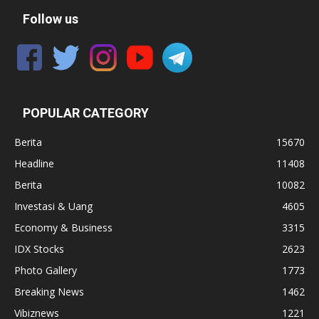
Follow us
POPULAR CATEGORY
Berita
15670
Headline
11408
Berita
10082
Investasi & Uang
4605
Economy & Business
3315
IDX Stocks
2623
Photo Gallery
1773
Breaking News
1462
Vibiznews
1221