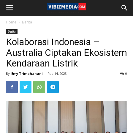
Home
Berita
Berita
Kolaborasi Indonesia –
Australia Ciptakan Ekosistem
Kendaraan Listrik
By
Emy Trimahanani
-
Feb 14, 2023
0