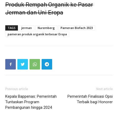
Produk Rempah Organik ke Pasar
Jerman dan Uni Eropa
TAGS
jerman
Nuremberg
Pameran Biofach 2023
pameran produk organik terbesar Eropa
Previous article
Next article
Kepala Bappenas: Pemerintah
Pemerintah Finalisasi Opsi
Tuntaskan Program
Terbaik bagi Honorer
Pembangunan hingga 2024