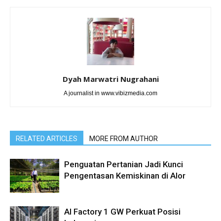
Dyah Marwatri Nugrahani
A journalist in www.vibizmedia.com
RELATED ARTICLES
MORE FROM AUTHOR
Penguatan Pertanian Jadi Kunci
Pengentasan Kemiskinan di Alor
AI Factory 1 GW Perkuat Posisi