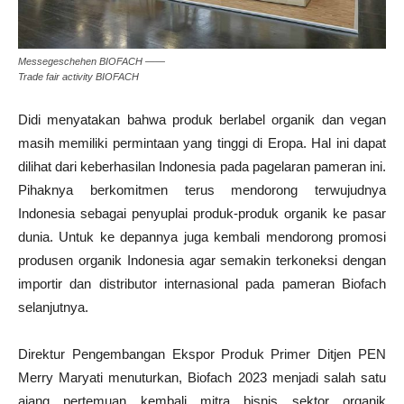
Messegeschehen BIOFACH ——
Trade fair activity BIOFACH
Didi menyatakan bahwa produk berlabel organik dan vegan
masih memiliki permintaan yang tinggi di Eropa. Hal ini dapat
dilihat dari keberhasilan Indonesia pada pagelaran pameran ini.
Pihaknya berkomitmen terus mendorong terwujudnya
Indonesia sebagai penyuplai produk-produk organik ke pasar
dunia. Untuk ke depannya juga kembali mendorong promosi
produsen organik Indonesia agar semakin terkoneksi dengan
importir dan distributor internasional pada pameran Biofach
selanjutnya.
Direktur Pengembangan Ekspor Produk Primer Ditjen PEN
Merry Maryati menuturkan, Biofach 2023 menjadi salah satu
ajang pertemuan kembali mitra bisnis sektor organik