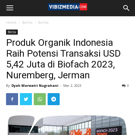
Home
Berita
Berita
Berita
Produk Organik Indonesia
Raih Potensi Transaksi USD
5,42 Juta di Biofach 2023,
Nuremberg, Jerman
By
Dyah Marwatri Nugrahani
-
Mar 2, 2023
0