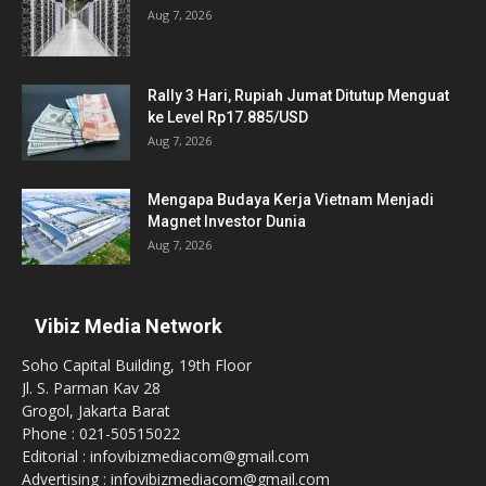
Aug 7, 2026
Rally 3 Hari, Rupiah Jumat Ditutup Menguat
ke Level Rp17.885/USD
Aug 7, 2026
Mengapa Budaya Kerja Vietnam Menjadi
Magnet Investor Dunia
Aug 7, 2026
Vibiz Media Network
Soho Capital Building, 19th Floor
Jl. S. Parman Kav 28
Grogol, Jakarta Barat
Phone : 021-50515022
Editorial : infovibizmediacom@gmail.com
Advertising : infovibizmediacom@gmail.com