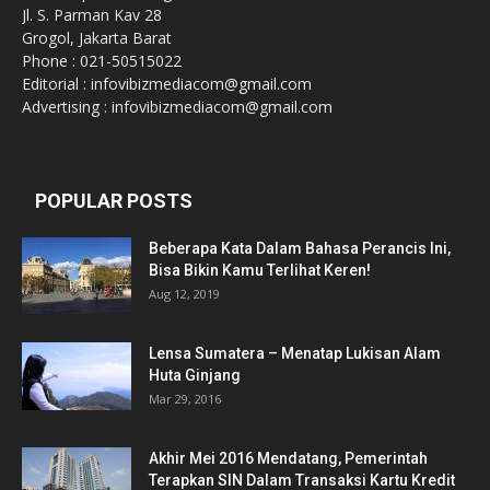
Jl. S. Parman Kav 28
Grogol, Jakarta Barat
Phone : 021-50515022
Editorial : infovibizmediacom@gmail.com
Advertising : infovibizmediacom@gmail.com
POPULAR POSTS
Beberapa Kata Dalam Bahasa Perancis Ini,
Bisa Bikin Kamu Terlihat Keren!
Aug 12, 2019
Lensa Sumatera – Menatap Lukisan Alam
Huta Ginjang
Mar 29, 2016
Akhir Mei 2016 Mendatang, Pemerintah
Terapkan SIN Dalam Transaksi Kartu Kredit