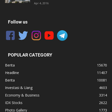
Apr 4, 2016
Follow us
POPULAR CATEGORY
Berita
15670
Headline
11407
Berita
10081
Investasi & Uang
4603
Economy & Business
3314
IDX Stocks
2622
Photo Gallery
1773