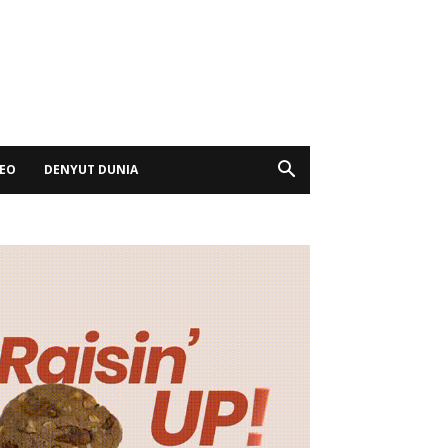
DEO
DENYUT DUNIA