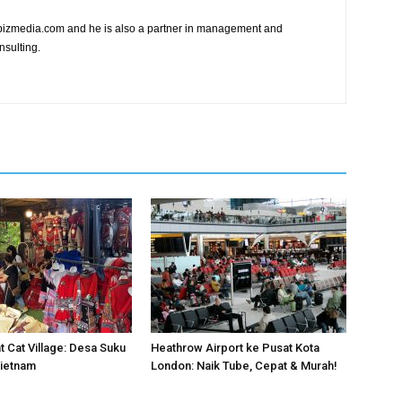
vibizmedia.com and he is also a partner in management and
nsulting.
t Cat Village: Desa Suku
Heathrow Airport ke Pusat Kota
Vietnam
London: Naik Tube, Cepat & Murah!