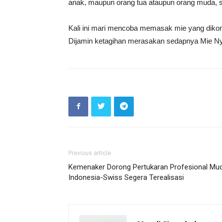
anak, maupun orang tua ataupun orang muda, 
Kali ini mari mencoba memasak mie yang dik
Dijamin ketagihan merasakan sedapnya Mie 
Previous article
Kemenaker Dorong Pertukaran Profesional Mu
Indonesia-Swiss Segera Terealisasi