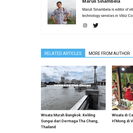
Maruli Sinambela
Maruli Sinambela is editor of 
technology services in Vibiz Co
RELATED ARTICLES
MORE FROM AUTHOR
Wisata Murah Bangkok: Keliling
Wisata di Ca
Sungai dari Dermaga Tha Chang,
H’Mong di 
Thailand