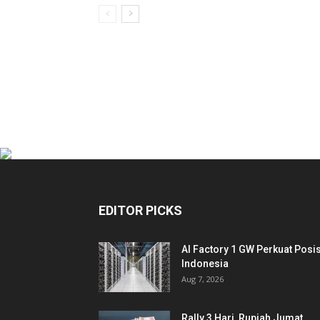
EDITOR PICKS
AI Factory 1 GW Perkuat Posis
Indonesia
Aug 7, 2026
Rally 3 Hari, Rupiah Jumat