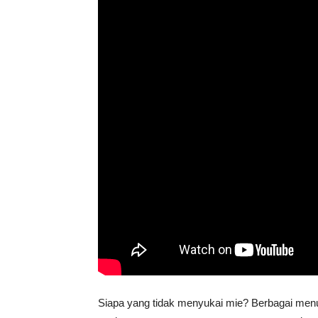
Siapa yang tidak menyukai mie? Berbagai menu