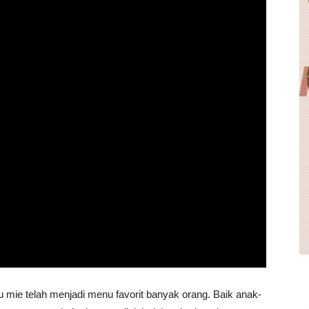
 mie telah menjadi menu favorit banyak orang. Baik anak-