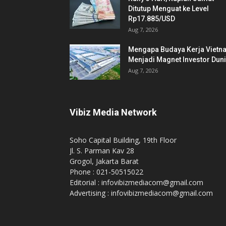
Ditutup Menguat ke Level
Rp17.885/USD
Aug 7, 2026
Mengapa Budaya Kerja Vietn
Menjadi Magnet Investor Dun
Aug 7, 2026
Vibiz Media Network
Soho Capital Building, 19th Floor
Jl. S. Parman Kav 28
Grogol, Jakarta Barat
Phone : 021-50515022
Editorial : infovibizmediacom@gmail.com
Advertising : infovibizmediacom@gmail.com