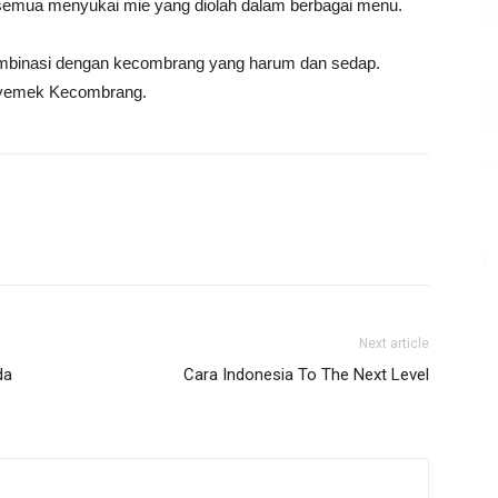
semua menyukai mie yang diolah dalam berbagai menu.
ombinasi dengan kecombrang yang harum dan sedap.
Nyemek Kecombrang.
Next article
da
Cara Indonesia To The Next Level