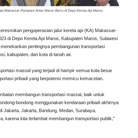
api Makassar-Parepare Antar Maros-Barru di Depo Kereta Api Maros,
eresmikan pengoperasian jalur kereta api (KA) Makassar-
023 di Depo Kereta Api Maros, Kabupaten Maros, Sulawesi
n menekankan pentingnya pembangunan transportasi
, kabupaten, dan kota di tanah air.
ortasi massal yang terjadi di hampir semua kota besar
rtasi pribadi yang berpotensi memicu kemacetan.
rlambatan membangun transportasi massal, baik untuk
ondong-bondong menggunakan kendaraan pribadi akhirnya
 di Jakarta. Jakarta, Bandung, Medan, Surabaya,
karena kita terlambat membangun transportasi publik,”