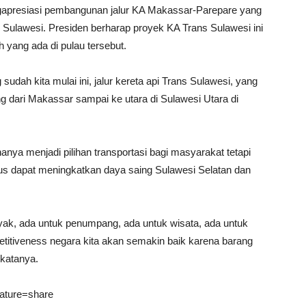
gapresiasi pembangunan jalur KA Makassar-Parepare yang
ulawesi. Presiden berharap proyek KA Trans Sulawesi ini
yang ada di pulau tersebut.
dah kita mulai ini, jalur kereta api Trans Sulawesi, yang
dari Makassar sampai ke utara di Sulawesi Utara di
 hanya menjadi pilihan transportasi bagi masyarakat tetapi
gus dapat meningkatkan daya saing Sulawesi Selatan dan
anyak, ada untuk penumpang, ada untuk wisata, ada untuk
titiveness negara kita akan semakin baik karena barang
 katanya.
ature=share