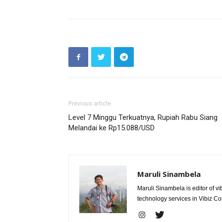
Previous article
Level 7 Minggu Terkuatnya, Rupiah Rabu Siang
Melandai ke Rp15.088/USD
Maruli Sinambela
Maruli Sinambela is editor of 
technology services in Vibiz Co