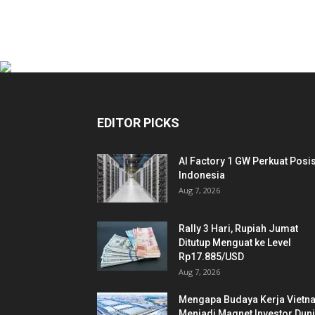
EDITOR PICKS
AI Factory 1 GW Perkuat Posis
Indonesia
Aug 7, 2026
Rally 3 Hari, Rupiah Jumat
Ditutup Menguat ke Level
Rp17.885/USD
Aug 7, 2026
Mengapa Budaya Kerja Vietn
Menjadi Magnet Investor Dun