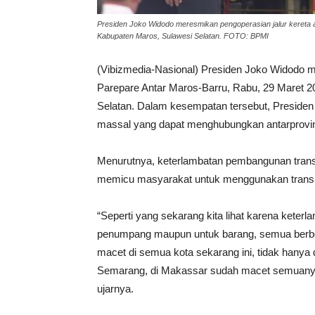
Presiden Joko Widodo meresmikan pengoperasian jalur kereta 
Kabupaten Maros, Sulawesi Selatan. FOTO: BPMI
(Vibizmedia-Nasional) Presiden Joko Widodo m
Parepare Antar Maros-Barru, Rabu, 29 Maret 2
Selatan. Dalam kesempatan tersebut, Preside
massal yang dapat menghubungkan antarprovinsi
Menurutnya, keterlambatan pembangunan transp
memicu masyarakat untuk menggunakan transpo
“Seperti yang sekarang kita lihat karena kete
penumpang maupun untuk barang, semua berb
macet di semua kota sekarang ini, tidak hanya
Semarang, di Makassar sudah macet semuanya, 
ujarnya.