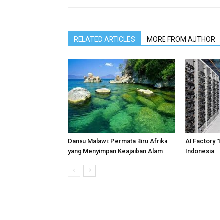
RELATED ARTICLES
MORE FROM AUTHOR
Danau Malawi: Permata Biru Afrika
AI Factory 
yang Menyimpan Keajaiban Alam
Indonesia