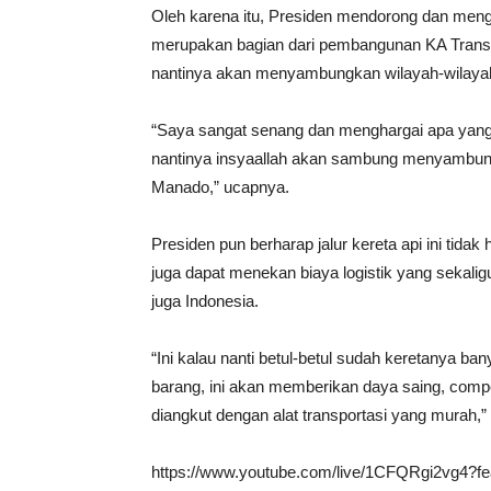
Oleh karena itu, Presiden mendorong dan men
merupakan bagian dari pembangunan KA Trans S
nantinya akan menyambungkan wilayah-wilayah 
“Saya sangat senang dan menghargai apa yang su
nantinya insyaallah akan sambung menyambung 
Manado,” ucapnya.
Presiden pun berharap jalur kereta api ini tidak
juga dapat menekan biaya logistik yang sekali
juga Indonesia.
“Ini kalau nanti betul-betul sudah keretanya b
barang, ini akan memberikan daya saing, compe
diangkut dengan alat transportasi yang murah,”
https://www.youtube.com/live/1CFQRgi2vg4?fe