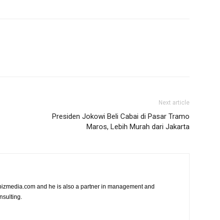
Next article
Presiden Jokowi Beli Cabai di Pasar Tramo
Maros, Lebih Murah dari Jakarta
vibizmedia.com and he is also a partner in management and
nsulting.