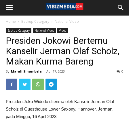
Home
Backup Category
National Video
Backup Category
National Video
Video
Presiden Jokowi Bertemu
Kanselir Jerman Olaf Scholz,
Makan Kurma Bareng
By
Maruli Sinambela
-
Apr 17, 2023
0
Presiden Joko Widodo diterima oleh Kanselir Jerman Olaf
Scholz di Guesthouse Lower Saxony, Hannover, Jerman,
pada Minggu, 16 April 2023.