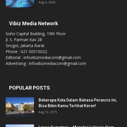
Aug 6, 2026
Vibiz Media Network
Soho Capital Building, 19th Floor
Jl. S. Parman Kav 28
Grogol, Jakarta Barat
Phone : 021-50515022
Editorial : infovibizmediacom@gmail.com
Advertising : infovibizmediacom@gmail.com
POPULAR POSTS
Beberapa Kata Dalam Bahasa Perancis Ini,
Bisa Bikin Kamu Terlihat Keren!
Aug 12, 2019