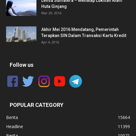
Lensa Sumatera – Menatap Lukisan Alam
Huta Ginjang
Mar 29, 2016
Akhir Mei 2016 Mendatang, Pemerintah
Terapkan SIN Dalam Transaksi Kartu Kredit
Apr 4, 2016
Follow us
POPULAR CATEGORY
Berita
15664
Headline
11399
Berita
10071