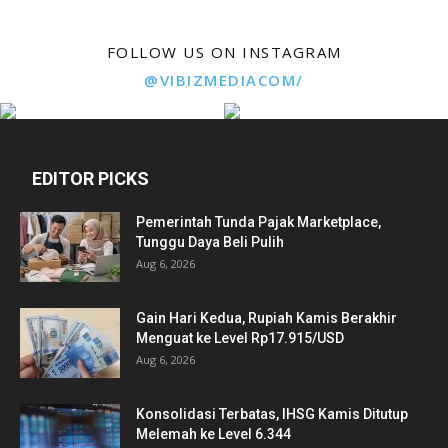
FOLLOW US ON INSTAGRAM
@VIBIZMEDIACOM/
EDITOR PICKS
Pemerintah Tunda Pajak Marketplace,
Tunggu Daya Beli Pulih
Aug 6, 2026
Gain Hari Kedua, Rupiah Kamis Berakhir
Menguat ke Level Rp17.915/USD
Aug 6, 2026
Konsolidasi Terbatas, IHSG Kamis Ditutup
Melemah ke Level 6.344