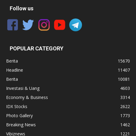
Follow us
POPULAR CATEGORY
Berita
15670
Headline
11407
Berita
10081
Investasi & Uang
4603
Economy & Business
3314
IDX Stocks
2622
Photo Gallery
1773
Breaking News
1462
Vibiznews
1221