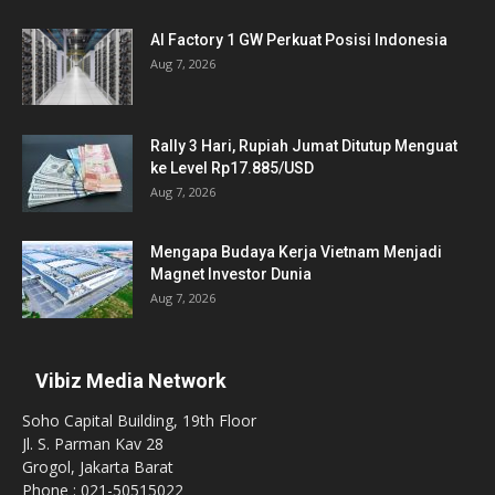
AI Factory 1 GW Perkuat Posisi Indonesia
Aug 7, 2026
Rally 3 Hari, Rupiah Jumat Ditutup Menguat
ke Level Rp17.885/USD
Aug 7, 2026
Mengapa Budaya Kerja Vietnam Menjadi
Magnet Investor Dunia
Aug 7, 2026
Vibiz Media Network
Soho Capital Building, 19th Floor
Jl. S. Parman Kav 28
Grogol, Jakarta Barat
Phone : 021-50515022