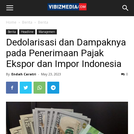
Home
Berita
Berita
Berita
Headline
Manajemen
Dedolarisasi dan Dampaknya
pada Penerimaan Pajak
Ekspor dan Impor Indonesia
By
Endah Caratri
-
May 23, 2023
0