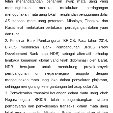
telah menandatangani perjanjian swap mata uang yang
memungkinkan mereka melakukan perdagangan
menggunakan mata uang lokal, menghindari penggunaan dolar
AS sebagai mata uang perantara. Misalnya, Tiongkok dan
Rusia telah melakukan pertukaran perdagangan dalam yuan
dan rubel.
2. Pendirian Bank Pembangunan BRICS: Pada tahun 2014,
BRICS mendirikan Bank Pembangunan BRICS (New
Development Bank atau NDB) sebagai alternatif terhadap
lembaga keuangan global yang telah didominasi oleh Barat.
NDB bertujuan untuk mendukung proyek-proyek
pembangunan di negara-negara anggota dengan
menggunakan mata uang lokal dalam penyaluran pinjaman,
sehingga mengurangi ketergantungan terhadap dolar AS.
3. Penyelesaian transaksi keuangan dalam mata uang lokal:
Negara-negara BRICS telah mengembangkan sistem
pembayaran dan penyelesaian transaksi dalam mata uang
lokal mereka sendiri. Misalnya, Rusia meluncurkan sistem