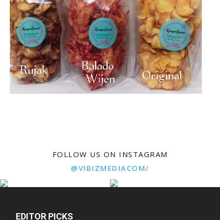
FOLLOW US ON INSTAGRAM
@VIBIZMEDIACOM/
EDITOR PICKS