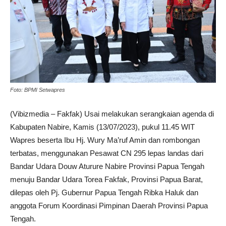
Foto: BPMI Setwapres
(Vibizmedia – Fakfak) Usai melakukan serangkaian agenda di
Kabupaten Nabire, Kamis (13/07/2023), pukul 11.45 WIT
Wapres beserta Ibu Hj. Wury Ma’ruf Amin dan rombongan
terbatas, menggunakan Pesawat CN 295 lepas landas dari
Bandar Udara Douw Aturure Nabire Provinsi Papua Tengah
menuju Bandar Udara Torea Fakfak, Provinsi Papua Barat,
dilepas oleh Pj. Gubernur Papua Tengah Ribka Haluk dan
anggota Forum Koordinasi Pimpinan Daerah Provinsi Papua
Tengah.