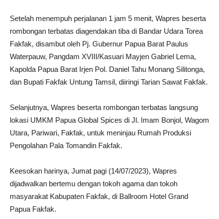
Setelah menempuh perjalanan 1 jam 5 menit, Wapres beserta
rombongan terbatas diagendakan tiba di Bandar Udara Torea
Fakfak, disambut oleh Pj. Gubernur Papua Barat Paulus
Waterpauw, Pangdam XVIII/Kasuari Mayjen Gabriel Lema,
Kapolda Papua Barat Irjen Pol. Daniel Tahu Monang Silitonga,
dan Bupati Fakfak Untung Tamsil, diiringi Tarian Sawat Fakfak.
Selanjutnya, Wapres beserta rombongan terbatas langsung
lokasi UMKM Papua Global Spices di Jl. Imam Bonjol, Wagom
Utara, Pariwari, Fakfak, untuk meninjau Rumah Produksi
Pengolahan Pala Tomandin Fakfak.
Keesokan harinya, Jumat pagi (14/07/2023), Wapres
dijadwalkan bertemu dengan tokoh agama dan tokoh
masyarakat Kabupaten Fakfak, di Ballroom Hotel Grand
Papua Fakfak.