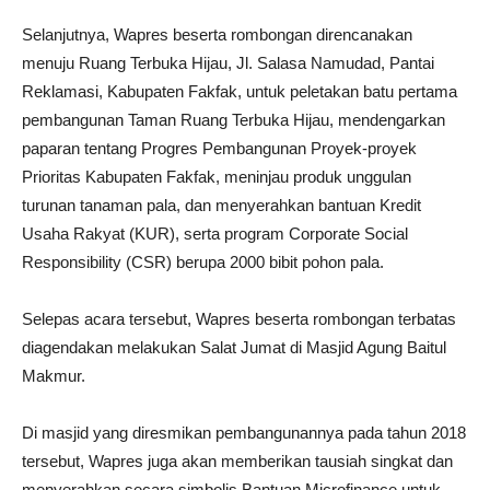
Selanjutnya, Wapres beserta rombongan direncanakan
menuju Ruang Terbuka Hijau, Jl. Salasa Namudad, Pantai
Reklamasi, Kabupaten Fakfak, untuk peletakan batu pertama
pembangunan Taman Ruang Terbuka Hijau, mendengarkan
paparan tentang Progres Pembangunan Proyek-proyek
Prioritas Kabupaten Fakfak, meninjau produk unggulan
turunan tanaman pala, dan menyerahkan bantuan Kredit
Usaha Rakyat (KUR), serta program Corporate Social
Responsibility (CSR) berupa 2000 bibit pohon pala.
Selepas acara tersebut, Wapres beserta rombongan terbatas
diagendakan melakukan Salat Jumat di Masjid Agung Baitul
Makmur.
Di masjid yang diresmikan pembangunannya pada tahun 2018
tersebut, Wapres juga akan memberikan tausiah singkat dan
menyerahkan secara simbolis Bantuan Microfinance untuk