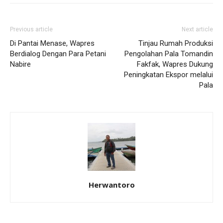
Previous article
Next article
Di Pantai Menase, Wapres
Tinjau Rumah Produksi
Berdialog Dengan Para Petani
Pengolahan Pala Tomandin
Nabire
Fakfak, Wapres Dukung
Peningkatan Ekspor melalui
Pala
Herwantoro