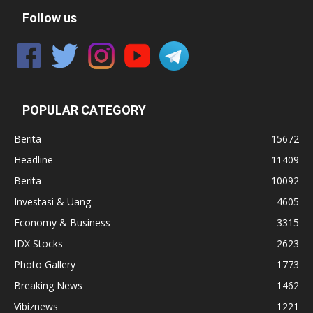
Follow us
POPULAR CATEGORY
Berita
15672
Headline
11409
Berita
10092
Investasi & Uang
4605
Economy & Business
3315
IDX Stocks
2623
Photo Gallery
1773
Breaking News
1462
Vibiznews
1221