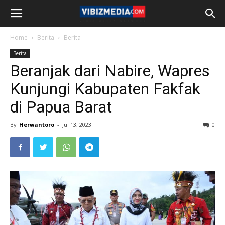
Home
Berita
Berita
Berita
Beranjak dari Nabire, Wapres
Kunjungi Kabupaten Fakfak
di Papua Barat
By
Herwantoro
-
Jul 13, 2023
0