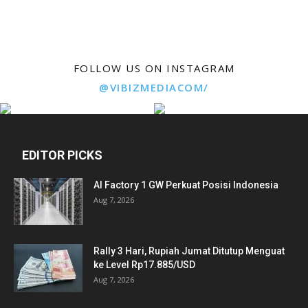
FOLLOW US ON INSTAGRAM
@VIBIZMEDIACOM/
EDITOR PICKS
AI Factory 1 GW Perkuat Posisi Indonesia
Aug 7, 2026
Rally 3 Hari, Rupiah Jumat Ditutup Menguat
ke Level Rp17.885/USD
Aug 7, 2026