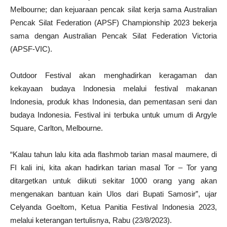
Melbourne; dan kejuaraan pencak silat kerja sama Australian
Pencak Silat Federation (APSF) Championship 2023 bekerja
sama dengan Australian Pencak Silat Federation Victoria
(APSF-VIC).
Outdoor Festival akan menghadirkan keragaman dan
kekayaan budaya Indonesia melalui festival makanan
Indonesia, produk khas Indonesia, dan pementasan seni dan
budaya Indonesia. Festival ini terbuka untuk umum di Argyle
Square, Carlton, Melbourne.
“Kalau tahun lalu kita ada flashmob tarian masal maumere, di
FI kali ini, kita akan hadirkan tarian masal Tor – Tor yang
ditargetkan untuk diikuti sekitar 1000 orang yang akan
mengenakan bantuan kain Ulos dari Bupati Samosir”, ujar
Celyanda Goeltom, Ketua Panitia Festival Indonesia 2023,
melalui keterangan tertulisnya, Rabu (23/8/2023).