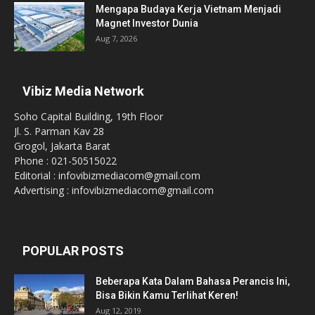
Mengapa Budaya Kerja Vietnam Menjadi
Magnet Investor Dunia
Aug 7, 2026
Vibiz Media Network
Soho Capital Building, 19th Floor
Jl. S. Parman Kav 28
Grogol, Jakarta Barat
Phone : 021-50515022
Editorial : infovibizmediacom@gmail.com
Advertising : infovibizmediacom@gmail.com
POPULAR POSTS
Beberapa Kata Dalam Bahasa Perancis Ini,
Bisa Bikin Kamu Terlihat Keren!
Aug 12, 2019