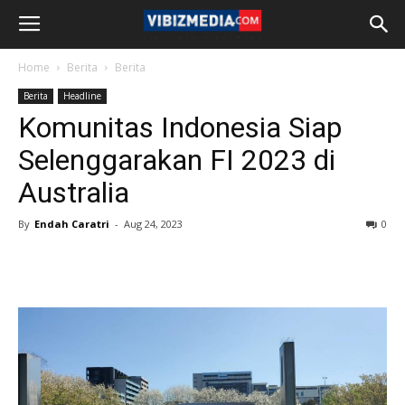
Home
Berita
Berita
Berita
Headline
Komunitas Indonesia Siap
Selenggarakan FI 2023 di
Australia
By
Endah Caratri
-
Aug 24, 2023
0