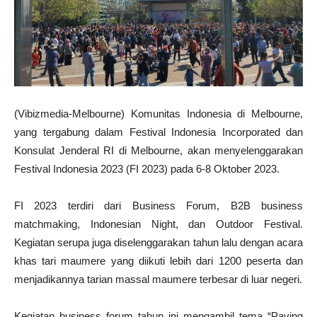
(Vibizmedia-Melbourne) Komunitas Indonesia di Melbourne,
yang tergabung dalam Festival Indonesia Incorporated dan
Konsulat Jenderal RI di Melbourne, akan menyelenggarakan
Festival Indonesia 2023 (FI 2023) pada 6-8 Oktober 2023.
FI 2023 terdiri dari Business Forum, B2B business
matchmaking, Indonesian Night, dan Outdoor Festival.
Kegiatan serupa juga diselenggarakan tahun lalu dengan acara
khas tari maumere yang diikuti lebih dari 1200 peserta dan
menjadikannya tarian massal maumere terbesar di luar negeri.
Kegiatan business forum tahun ini mengambil tema “Paving