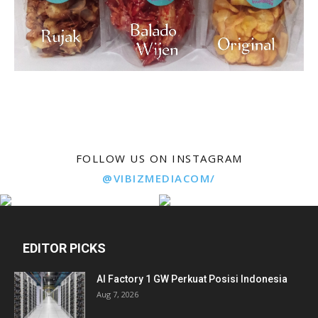
FOLLOW US ON INSTAGRAM
@VIBIZMEDIACOM/
EDITOR PICKS
AI Factory 1 GW Perkuat Posisi Indonesia
Aug 7, 2026