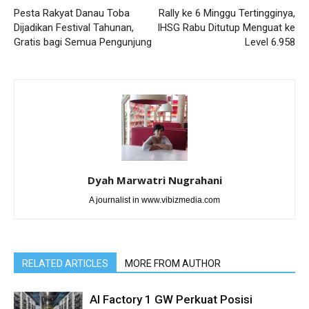
Pesta Rakyat Danau Toba
Rally ke 6 Minggu Tertingginya,
Dijadikan Festival Tahunan,
IHSG Rabu Ditutup Menguat ke
Gratis bagi Semua Pengunjung
Level 6.958
Dyah Marwatri Nugrahani
A journalist in www.vibizmedia.com
RELATED ARTICLES
MORE FROM AUTHOR
AI Factory 1 GW Perkuat Posisi