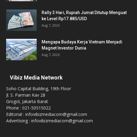
Rally 3 Hari, Rupiah Jumat Ditutup Menguat
ke Level Rp17.885/USD
Aug 7, 2026
Mengapa Budaya Kerja Vietnam Menjadi
Magnet Investor Dunia
Aug 7, 2026
Vibiz Media Network
Soho Capital Building, 19th Floor
Jl. S. Parman Kav 28
Grogol, Jakarta Barat
Phone : 021-50515022
Editorial : infovibizmediacom@gmail.com
Advertising : infovibizmediacom@gmail.com