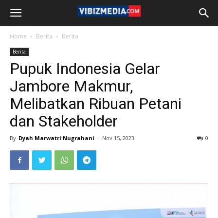
Home
Berita
Berita
Berita
Pupuk Indonesia Gelar
Jambore Makmur,
Melibatkan Ribuan Petani
dan Stakeholder
By
Dyah Marwatri Nugrahani
-
Nov 15, 2023
0