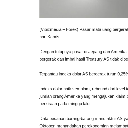
(Vibizmedia – Forex) Pasar mata uang bergerak 
hari Kamis.
Dengan tutupnya pasar di Jepang dan Amerika S
bergerak dan imbal hasil Treasury AS tidak dip
Terpantau indeks dolar AS bergerak turun 0,25
Indeks dolar naik semalam, rebound dari level
jumlah orang Amerika yang mengajukan klaim ba
perkiraan pada minggu lalu.
Data pesanan barang-barang manufaktur AS yang
Oktober, menandakan perekonomian melambat s