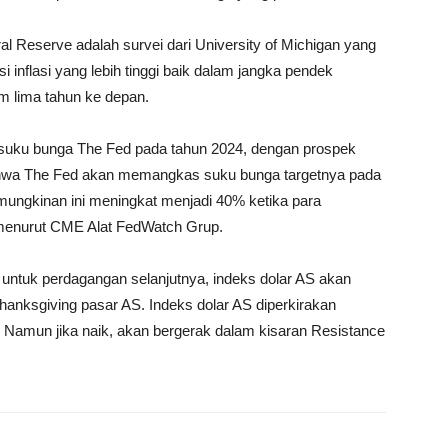
al Reserve adalah survei dari University of Michigan yang
inflasi yang lebih tinggi baik dalam jangka pendek
m lima tahun ke depan.
 suku bunga The Fed pada tahun 2024, dengan prospek
ahwa The Fed akan memangkas suku bunga targetnya pada
mungkinan ini meningkat menjadi 40% ketika para
 menurut CME Alat FedWatch Grup.
untuk perdagangan selanjutnya, indeks dolar AS akan
hanksgiving pasar AS. Indeks dolar AS diperkirakan
 Namun jika naik, akan bergerak dalam kisaran Resistance