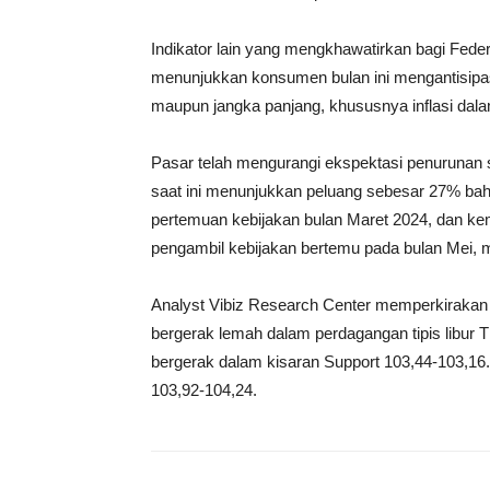
Indikator lain yang mengkhawatirkan bagi Feder
menunjukkan konsumen bulan ini mengantisipasi 
maupun jangka panjang, khususnya inflasi dala
Pasar telah mengurangi ekspektasi penurunan
saat ini menunjukkan peluang sebesar 27% b
pertemuan kebijakan bulan Maret 2024, dan ke
pengambil kebijakan bertemu pada bulan Mei,
Analyst Vibiz Research Center memperkirakan 
bergerak lemah dalam perdagangan tipis libur T
bergerak dalam kisaran Support 103,44-103,16.
103,92-104,24.