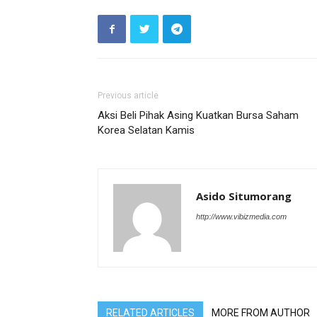
Previous article
Aksi Beli Pihak Asing Kuatkan Bursa Saham
Korea Selatan Kamis
Asido Situmorang
http://www.vibizmedia.com
RELATED ARTICLES
MORE FROM AUTHOR