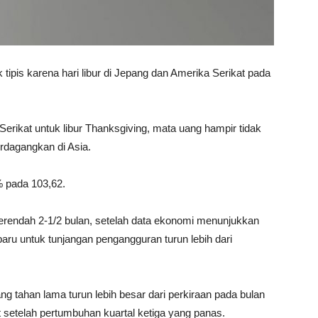
tipis karena hari libur di Jepang dan Amerika Serikat pada
erikat untuk libur Thanksgiving, mata uang hampir tidak
erdagangkan di Asia.
% pada 103,62.
 terendah 2-1/2 bulan, setelah data ekonomi menunjukkan
ru untuk tunjangan pengangguran turun lebih dari
 tahan lama turun lebih besar dari perkiraan pada bulan
etelah pertumbuhan kuartal ketiga yang panas.