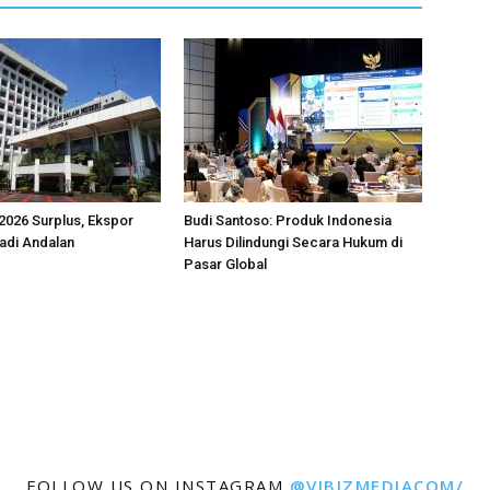
2026 Surplus, Ekspor
Budi Santoso: Produk Indonesia
adi Andalan
Harus Dilindungi Secara Hukum di
Pasar Global
FOLLOW US ON INSTAGRAM
@VIBIZMEDIACOM/