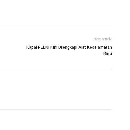
Next article
Kapal PELNI Kini Dilengkapi Alat Keselamatan
Baru