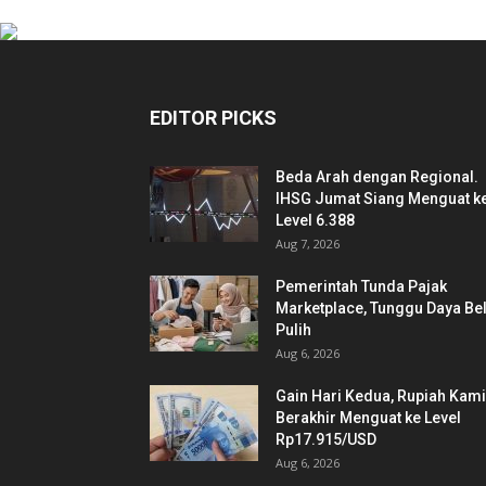
EDITOR PICKS
Beda Arah dengan Regional.
IHSG Jumat Siang Menguat k
Level 6.388
Aug 7, 2026
Pemerintah Tunda Pajak
Marketplace, Tunggu Daya Bel
Pulih
Aug 6, 2026
Gain Hari Kedua, Rupiah Kam
Berakhir Menguat ke Level
Rp17.915/USD
Aug 6, 2026