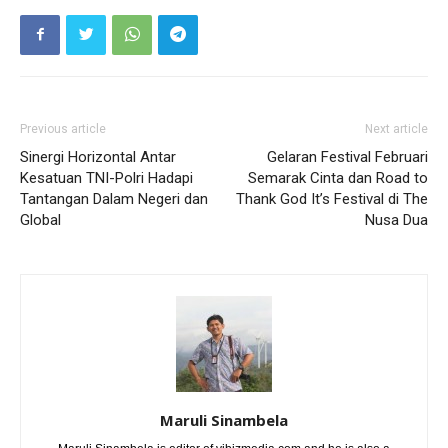
Previous article
Next article
Sinergi Horizontal Antar
Gelaran Festival Februari
Kesatuan TNI-Polri Hadapi
Semarak Cinta dan Road to
Tantangan Dalam Negeri dan
Thank God It’s Festival di The
Global
Nusa Dua
Maruli Sinambela