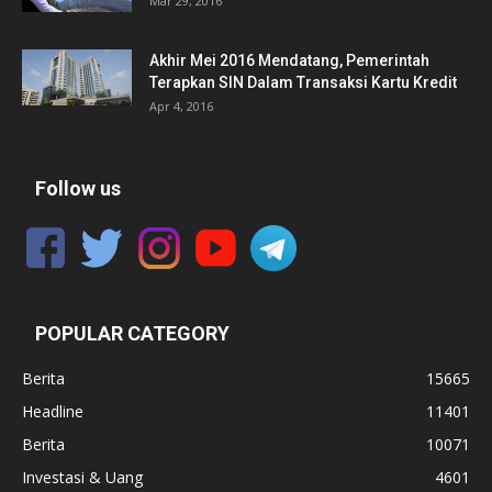
Mar 29, 2016
Akhir Mei 2016 Mendatang, Pemerintah
Terapkan SIN Dalam Transaksi Kartu Kredit
Apr 4, 2016
Follow us
POPULAR CATEGORY
Berita
15665
Headline
11401
Berita
10071
Investasi & Uang
4601