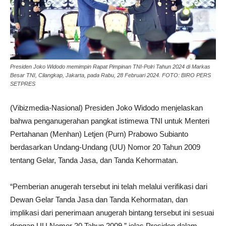
Presiden Joko Widodo memimpin Rapat Pimpinan TNI-Polri Tahun 2024 di Markas
Besar TNI, Cilangkap, Jakarta, pada Rabu, 28 Februari 2024. FOTO: BIRO PERS
SETPRES
(Vibizmedia-Nasional) Presiden Joko Widodo menjelaskan
bahwa penganugerahan pangkat istimewa TNI untuk Menteri
Pertahanan (Menhan) Letjen (Purn) Prabowo Subianto
berdasarkan Undang-Undang (UU) Nomor 20 Tahun 2009
tentang Gelar, Tanda Jasa, dan Tanda Kehormatan.
“Pemberian anugerah tersebut ini telah melalui verifikasi dari
Dewan Gelar Tanda Jasa dan Tanda Kehormatan, dan
implikasi dari penerimaan anugerah bintang tersebut ini sesuai
dengan UU Nomor 20 Tahun 2009,” jelas Presiden dalam