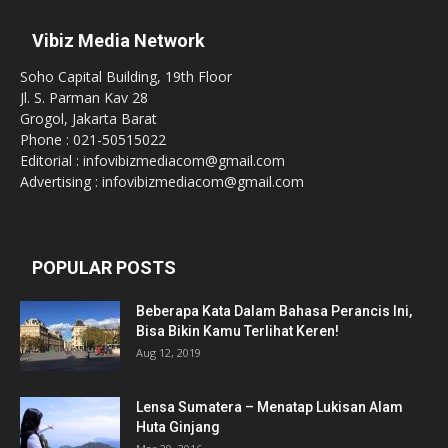
Vibiz Media Network
Soho Capital Building, 19th Floor
Jl. S. Parman Kav 28
Grogol, Jakarta Barat
Phone : 021-50515022
Editorial : infovibizmediacom@gmail.com
Advertising : infovibizmediacom@gmail.com
POPULAR POSTS
Beberapa Kata Dalam Bahasa Perancis Ini,
Bisa Bikin Kamu Terlihat Keren!
Aug 12, 2019
Lensa Sumatera – Menatap Lukisan Alam
Huta Ginjang