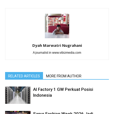
Dyah Marwatri Nugrahani
A journalist in www.vibizmedia.com
RELATED ARTICLES
MORE FROM AUTHOR
AI Factory 1 GW Perkuat Posisi
Indonesia
Sanur Fashion Week 2026 Jadi