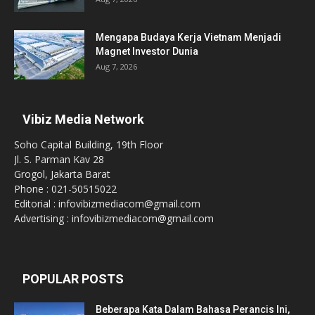
Mengapa Budaya Kerja Vietnam Menjadi
Magnet Investor Dunia
Aug 7, 2026
Vibiz Media Network
Soho Capital Building, 19th Floor
Jl. S. Parman Kav 28
Grogol, Jakarta Barat
Phone : 021-50515022
Editorial : infovibizmediacom@gmail.com
Advertising : infovibizmediacom@gmail.com
POPULAR POSTS
Beberapa Kata Dalam Bahasa Perancis Ini,