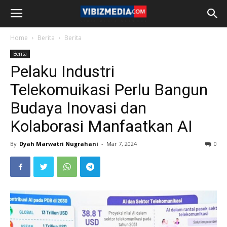
Home
Berita
Berita
Berita
Pelaku Industri
Telekomuikasi Perlu Bangun
Budaya Inovasi dan
Kolaborasi Manfaatkan AI
By
Dyah Marwatri Nugrahani
-
Mar 7, 2024
0