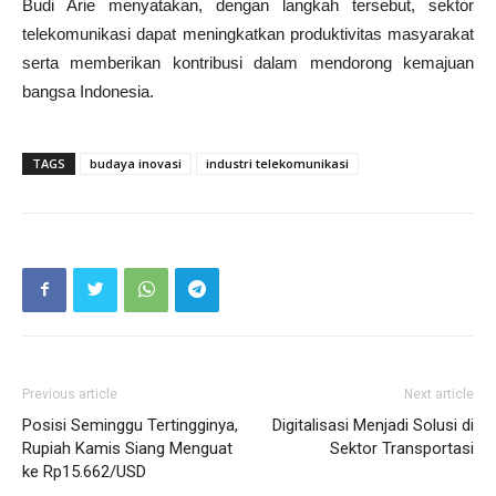
Budi Arie menyatakan, dengan langkah tersebut, sektor
telekomunikasi dapat meningkatkan produktivitas masyarakat
serta memberikan kontribusi dalam mendorong kemajuan
bangsa Indonesia.
TAGS
budaya inovasi
industri telekomunikasi
Previous article
Next article
Posisi Seminggu Tertingginya,
Digitalisasi Menjadi Solusi di
Rupiah Kamis Siang Menguat
Sektor Transportasi
ke Rp15.662/USD