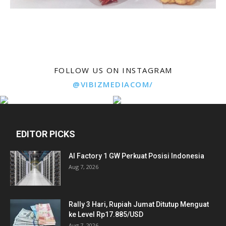
FOLLOW US ON INSTAGRAM
@VIBIZMEDIACOM/
EDITOR PICKS
AI Factory 1 GW Perkuat Posisi Indonesia
Aug 7, 2026
Rally 3 Hari, Rupiah Jumat Ditutup Menguat
ke Level Rp17.885/USD
Aug 7, 2026