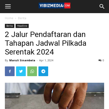
Home
Berita
Berita
Headline
2 Jalur Pendaftaran dan
Tahapan Jadwal Pilkada
Serentak 2024
By
Maruli Sinambela
-
Apr 1, 2024
0