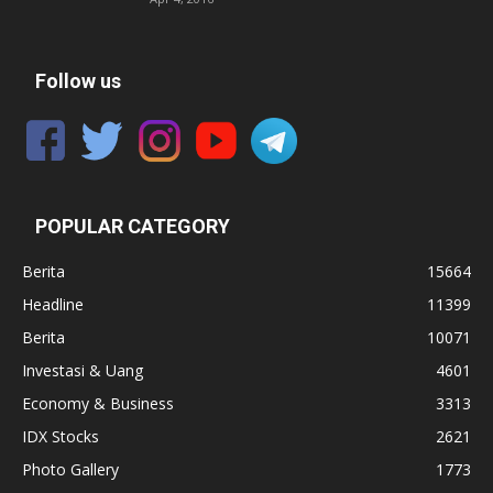
Follow us
POPULAR CATEGORY
Berita
15664
Headline
11399
Berita
10071
Investasi & Uang
4601
Economy & Business
3313
IDX Stocks
2621
Photo Gallery
1773