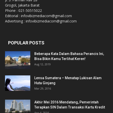
Grogol, Jakarta Barat
Phone : 021-50515022
Editorial : infovibizmediacom@gmail.com
Advertising : infovibizmediacom@gmail.com
POPULAR POSTS
Beberapa Kata Dalam Bahasa Perancis Ini,
Bisa Bikin Kamu Terlihat Keren!
Aug 12, 2019
Lensa Sumatera – Menatap Lukisan Alam
Huta Ginjang
Mar 29, 2016
Akhir Mei 2016 Mendatang, Pemerintah
Terapkan SIN Dalam Transaksi Kartu Kredit
Apr 4, 2016