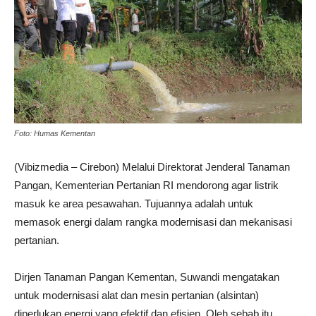
Foto: Humas Kementan
(Vibizmedia – Cirebon) Melalui Direktorat Jenderal Tanaman
Pangan, Kementerian Pertanian RI mendorong agar listrik
masuk ke area pesawahan. Tujuannya adalah untuk
memasok energi dalam rangka modernisasi dan mekanisasi
pertanian.
Dirjen Tanaman Pangan Kementan, Suwandi mengatakan
untuk modernisasi alat dan mesin pertanian (alsintan)
diperlukan energi yang efektif dan efisien. Oleh sebab itu,