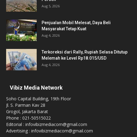
Aug 5, 2026
Penjualan Mobil Melesat, Daya Beli
Masyarakat Tetap Kuat
Aug 4, 2026
Terkoreksi dari Rally, Rupiah Selasa Ditutup
Melemah ke Level Rp18.015/USD
Aug 4, 2026
Vibiz Media Network
Soho Capital Building, 19th Floor
Jl. S. Parman Kav 28
Grogol, Jakarta Barat
Phone : 021-50515022
Editorial : infovibizmediacom@gmail.com
Advertising : infovibizmediacom@gmail.com