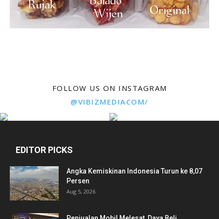
FOLLOW US ON INSTAGRAM
@VIBIZMEDIACOM/
EDITOR PICKS
Angka Kemiskinan Indonesia Turun ke 8,07
Persen
Aug 5, 2026
Penjualan Mobil Melesat, Daya Beli