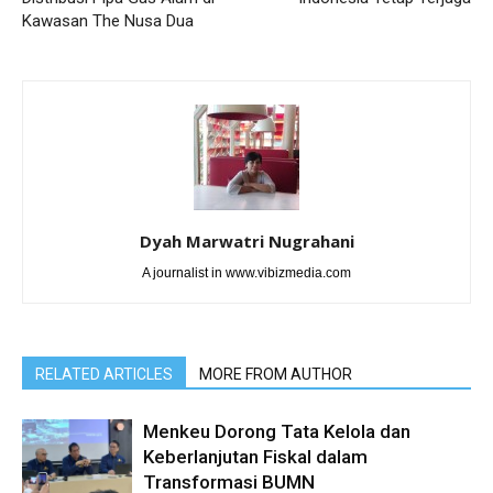
Kawasan The Nusa Dua
Dyah Marwatri Nugrahani
A journalist in www.vibizmedia.com
RELATED ARTICLES
MORE FROM AUTHOR
Menkeu Dorong Tata Kelola dan
Keberlanjutan Fiskal dalam
Transformasi BUMN