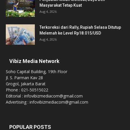
Masyarakat Tetap Kuat
Aug 4, 2026
Terkoreksi dari Rally, Rupiah Selasa Ditutup
Melemah ke Level Rp18.015/USD
Aug 4, 2026
Vibiz Media Network
Soho Capital Building, 19th Floor
Jl. S. Parman Kav 28
Grogol, Jakarta Barat
Phone : 021-50515022
Editorial : infovibizmediacom@gmail.com
Advertising : infovibizmediacom@gmail.com
POPULAR POSTS