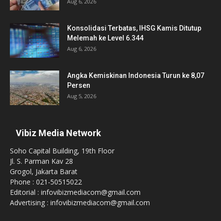
Aug 6, 2026
Konsolidasi Terbatas, IHSG Kamis Ditutup
Melemah ke Level 6.344
Aug 6, 2026
Angka Kemiskinan Indonesia Turun ke 8,07
Persen
Aug 5, 2026
Vibiz Media Network
Soho Capital Building, 19th Floor
Jl. S. Parman Kav 28
Grogol, Jakarta Barat
Phone : 021-50515022
Editorial : infovibizmediacom@gmail.com
Advertising : infovibizmediacom@gmail.com