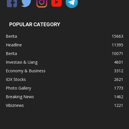
POPULAR CATEGORY
Berita
15663
Headline
11395
Berita
10071
Investasi & Uang
4601
Economy & Business
3312
IDX Stocks
2621
Photo Gallery
1773
Breaking News
1462
Vibiznews
1221