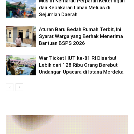
Musim Kemarau Perparah Kekeringan
dan Kebakaran Lahan Meluas di
Sejumlah Daerah
Aturan Baru Bedah Rumah Terbit, Ini
Syarat Warga yang Berhak Menerima
Bantuan BSPS 2026
War Ticket HUT ke-81 RI Diserbu!
Lebih dari 128 Ribu Orang Berebut
Undangan Upacara di Istana Merdeka