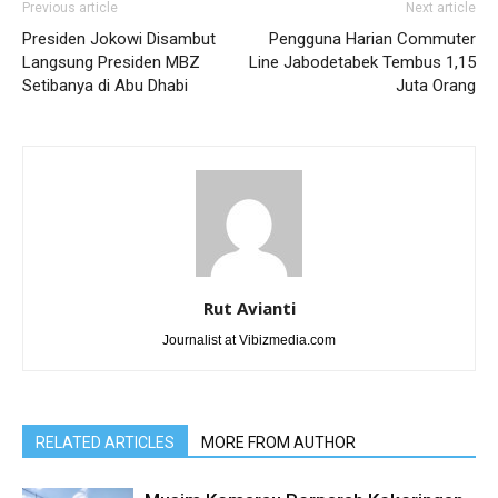
Previous article
Next article
Presiden Jokowi Disambut
Pengguna Harian Commuter
Langsung Presiden MBZ
Line Jabodetabek Tembus 1,15
Setibanya di Abu Dhabi
Juta Orang
Rut Avianti
Journalist at Vibizmedia.com
RELATED ARTICLES
MORE FROM AUTHOR