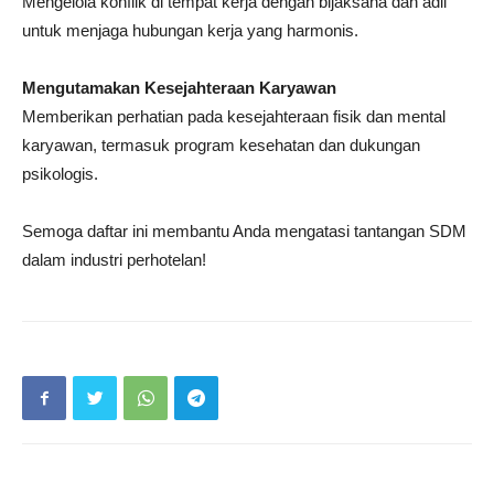
Mengelola konflik di tempat kerja dengan bijaksana dan adil
untuk menjaga hubungan kerja yang harmonis.
Mengutamakan Kesejahteraan Karyawan
Memberikan perhatian pada kesejahteraan fisik dan mental
karyawan, termasuk program kesehatan dan dukungan
psikologis.
Semoga daftar ini membantu Anda mengatasi tantangan SDM
dalam industri perhotelan!