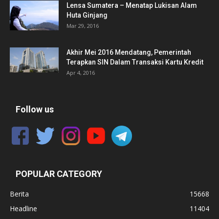
Lensa Sumatera – Menatap Lukisan Alam
Huta Ginjang
Mar 29, 2016
Akhir Mei 2016 Mendatang, Pemerintah
Terapkan SIN Dalam Transaksi Kartu Kredit
Apr 4, 2016
Follow us
POPULAR CATEGORY
Berita
15668
Headline
11404