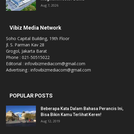
Aug 7, 2026
Vibiz Media Network
Soho Capital Building, 19th Floor
Jl. S. Parman Kav 28
Grogol, Jakarta Barat
Phone : 021-50515022
Editorial : infovibizmediacom@gmail.com
Advertising : infovibizmediacom@gmail.com
POPULAR POSTS
Beberapa Kata Dalam Bahasa Perancis Ini,
Bisa Bikin Kamu Terlihat Keren!
Aug 12, 2019