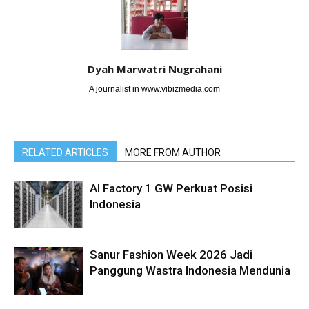
Dyah Marwatri Nugrahani
A journalist in www.vibizmedia.com
RELATED ARTICLES
MORE FROM AUTHOR
AI Factory 1 GW Perkuat Posisi
Indonesia
Sanur Fashion Week 2026 Jadi
Panggung Wastra Indonesia Mendunia