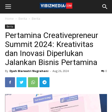
Home
Berita
Berita
Berita
Pertamina Creativepreneur
Summit 2024: Kreativitas
dan Inovasi Diperlukan
Jalankan Bisnis Pertamina
By
Dyah Marwatri Nugrahani
-
Aug 26, 2024
0