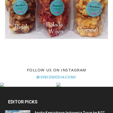
FOLLOW US ON INSTAGRAM
@VIBIZMEDIACOM/
EDITOR PICKS
Angka Kemiskinan Indonesia Turun ke 8,07