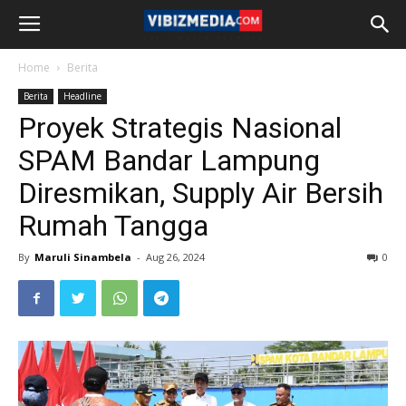
Home
Berita
Berita
Headline
Proyek Strategis Nasional
SPAM Bandar Lampung
Diresmikan, Supply Air Bersih
Rumah Tangga
By
Maruli Sinambela
-
Aug 26, 2024
0