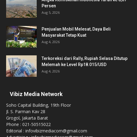
Persen
Aug 5, 2026
Penjualan Mobil Melesat, Daya Beli
Masyarakat Tetap Kuat
Aug 4, 2026
Terkoreksi dari Rally, Rupiah Selasa Ditutup
Melemah ke Level Rp18.015/USD
Aug 4, 2026
Vibiz Media Network
Soho Capital Building, 19th Floor
Jl. S. Parman Kav 28
Grogol, Jakarta Barat
Phone : 021-50515022
Editorial : infovibizmediacom@gmail.com