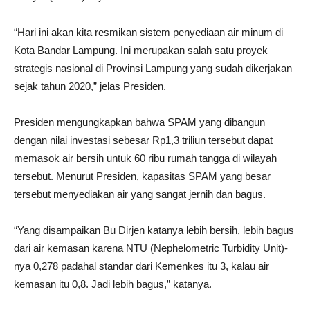
“Hari ini akan kita resmikan sistem penyediaan air minum di
Kota Bandar Lampung. Ini merupakan salah satu proyek
strategis nasional di Provinsi Lampung yang sudah dikerjakan
sejak tahun 2020,” jelas Presiden.
Presiden mengungkapkan bahwa SPAM yang dibangun
dengan nilai investasi sebesar Rp1,3 triliun tersebut dapat
memasok air bersih untuk 60 ribu rumah tangga di wilayah
tersebut. Menurut Presiden, kapasitas SPAM yang besar
tersebut menyediakan air yang sangat jernih dan bagus.
“Yang disampaikan Bu Dirjen katanya lebih bersih, lebih bagus
dari air kemasan karena NTU (Nephelometric Turbidity Unit)-
nya 0,278 padahal standar dari Kemenkes itu 3, kalau air
kemasan itu 0,8. Jadi lebih bagus,” katanya.