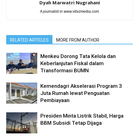
Dyah Marwatri Nugrahani
A journalist in www.vibizmedia.com
RELATED ARTICLES
MORE FROM AUTHOR
Menkeu Dorong Tata Kelola dan
Keberlanjutan Fiskal dalam
Transformasi BUMN
Kemendagri Akselerasi Program 3
Juta Rumah lewat Penguatan
Pembiayaan
Presiden Minta Listrik Stabil, Harga
BBM Subsidi Tetap Dijaga