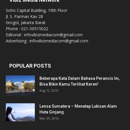
Soho Capital Building, 19th Floor
Jl. S. Parman Kav 28
Grogol, Jakarta Barat
Phone : 021-50515022
Editorial : infovibizmediacom@gmail.com
Advertising : infovibizmediacom@gmail.com
POPULAR POSTS
Beberapa Kata Dalam Bahasa Perancis Ini,
Bisa Bikin Kamu Terlihat Keren!
Aug 12, 2019
Lensa Sumatera – Menatap Lukisan Alam
Huta Ginjang
Mar 29, 2016