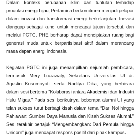
Dalam konteks perubahan iklim dan tuntutan terhadap
produksi energi hijau, Pertamina berkomitmen menjadi pelopor
dalam inovasi dan transformasi energi berkelanjutan. Inovasi
dianggap sebagai kunci untuk mencapai tujuan tersebut, dan
melalui PGTC, PHE berharap dapat menciptakan ruang bagi
generasi muda untuk berpartisipasi aktif dalam merancang
masa depan energi Indonesia.
Kegiatan PGTC ini juga menampilkan sejumlah pembicara,
termasuk Mery Luciawaty, Sekretaris Universitas UI dr.
Agustin Kusumayati, serta Raditya Dika, yang berbicara
dalam sesi bertema “Kolaborasi antara Akademisi dan Industri
Hulu Migas.” Pada sesi berikutnya, beberapa alumni UI yang
telah sukses turut berbagi kisah dalam tema “Dari Nol hingga
Pahlawan: Sumber Daya Manusia dan Kisah Sukses Alumni.”
Sesi terakhir bertajuk “Mengembangkan: Dari Pemula hingga
Unicorn” juga mendapat respons positif dari pihak kampus.