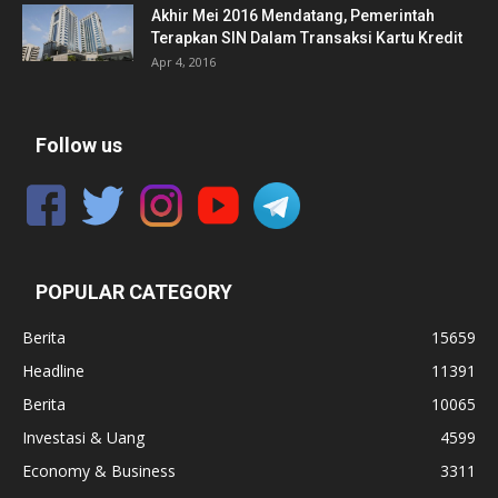
Akhir Mei 2016 Mendatang, Pemerintah
Terapkan SIN Dalam Transaksi Kartu Kredit
Apr 4, 2016
Follow us
POPULAR CATEGORY
Berita
15659
Headline
11391
Berita
10065
Investasi & Uang
4599
Economy & Business
3311