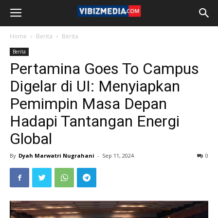
Home
Berita
Berita
Berita
Pertamina Goes To Campus
Digelar di UI: Menyiapkan
Pemimpin Masa Depan
Hadapi Tantangan Energi
Global
By
Dyah Marwatri Nugrahani
-
Sep 11, 2024
0