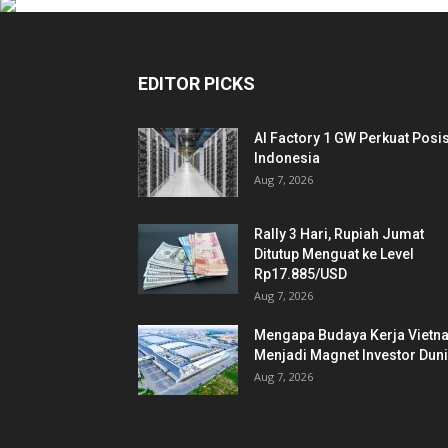
EDITOR PICKS
AI Factory 1 GW Perkuat Posis
Indonesia
Aug 7, 2026
Rally 3 Hari, Rupiah Jumat
Ditutup Menguat ke Level
Rp17.885/USD
Aug 7, 2026
Mengapa Budaya Kerja Vietn
Menjadi Magnet Investor Dun
Aug 7, 2026