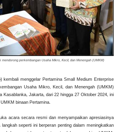
uk mendorong perkembangan Usaha Mikro, Kecil, dan Menengah (UMKM)
o) kembali menggelar Pertamina Small Medium Enterprise
kembangan Usaha Mikro, Kecil, dan Menengah (UMKM)
a Kasablanka, Jakarta, dari 22 hingga 27 Oktober 2024, ini
3 UMKM binaan Pertamina.
a acara secara resmi dan menyampaikan apresiasinya
a langkah seperti ini berperan penting dalam meningkatkan