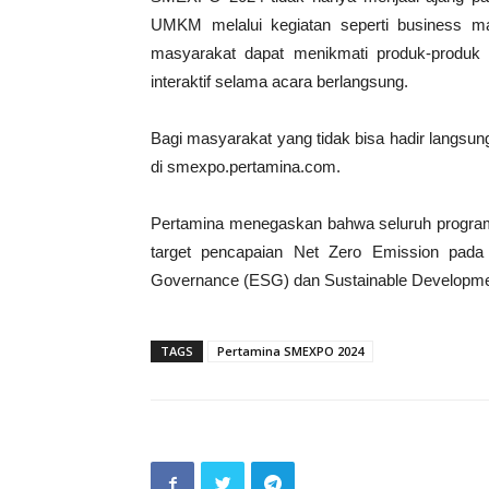
UMKM melalui kegiatan seperti business mat
masyarakat dapat menikmati produk-produk 
interaktif selama acara berlangsung.
Bagi masyarakat yang tidak bisa hadir langsun
di smexpo.pertamina.com.
Pertamina menegaskan bahwa seluruh progra
target pencapaian Net Zero Emission pada 
Governance (ESG) dan Sustainable Developmen
TAGS
Pertamina SMEXPO 2024