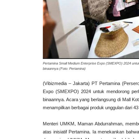
Pertamina Small Medium Enterprise Expo (SMEXPO) 2024 unt
binaannya (Foto: Pertamina)
(Vibizmedia – Jakarta) PT Pertamina (Perser
Expo (SMEXPO) 2024 untuk mendorong per
binaannya. Acara yang berlangsung di Mall Kot
menampilkan berbagai produk unggulan dari 4
Menteri UMKM, Maman Abdurrahman, membuk
atas inisiatif Pertamina. Ia menekankan bahw