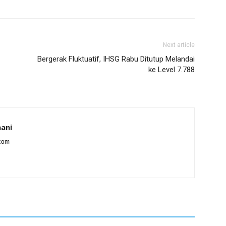
Next article
Bergerak Fluktuatif, IHSG Rabu Ditutup Melandai
ke Level 7.788
ani
.com