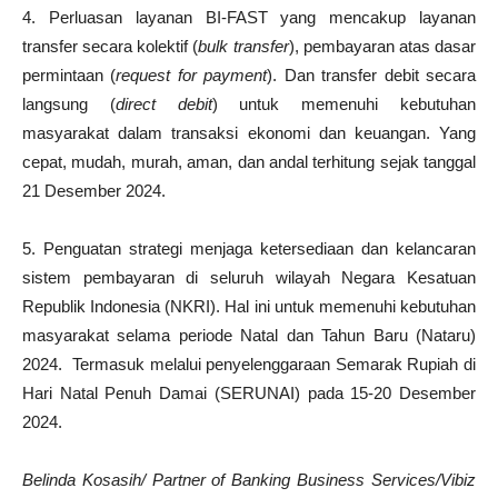
4. Perluasan layanan BI-FAST yang mencakup layanan
transfer secara kolektif (
bulk
transfer
), pembayaran atas dasar
permintaan (
request for payment
). Dan transfer debit secara
langsung (
direct debit
) untuk memenuhi kebutuhan
masyarakat dalam transaksi ekonomi dan keuangan. Yang
cepat, mudah, murah, aman, dan andal terhitung sejak tanggal
21 Desember 2024.
5. Penguatan strategi menjaga ketersediaan dan kelancaran
sistem pembayaran di seluruh wilayah Negara Kesatuan
Republik Indonesia (NKRI). Hal ini untuk memenuhi kebutuhan
masyarakat selama periode Natal dan Tahun Baru (Nataru)
2024. Termasuk melalui penyelenggaraan Semarak Rupiah di
Hari Natal Penuh Damai (SERUNAI) pada 15-20 Desember
2024.
Belinda Kosasih/ Partner of Banking Business Services/Vibiz