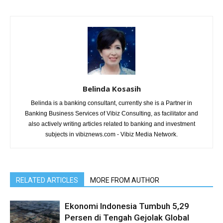
Belinda Kosasih
Belinda is a banking consultant, currently she is a Partner in
Banking Business Services of Vibiz Consulting, as facilitator and
also actively writing articles related to banking and investment
subjects in vibiznews.com - Vibiz Media Network.
RELATED ARTICLES
MORE FROM AUTHOR
Ekonomi Indonesia Tumbuh 5,29
Persen di Tengah Gejolak Global