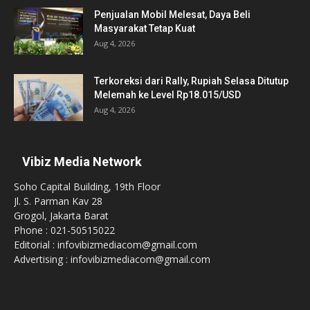
Penjualan Mobil Melesat, Daya Beli
Masyarakat Tetap Kuat
Aug 4, 2026
Terkoreksi dari Rally, Rupiah Selasa Ditutup
Melemah ke Level Rp18.015/USD
Aug 4, 2026
Vibiz Media Network
Soho Capital Building, 19th Floor
Jl. S. Parman Kav 28
Grogol, Jakarta Barat
Phone : 021-50515022
Editorial : infovibizmediacom@gmail.com
Advertising : infovibizmediacom@gmail.com