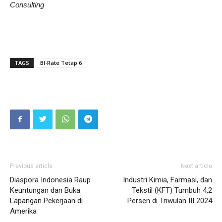
Consulting
TAGS
BI-Rate Tetap 6
Previous article
Next article
Diaspora Indonesia Raup
Industri Kimia, Farmasi, dan
Keuntungan dan Buka
Tekstil (KFT) Tumbuh 4,2
Lapangan Pekerjaan di
Persen di Triwulan III 2024
Amerika