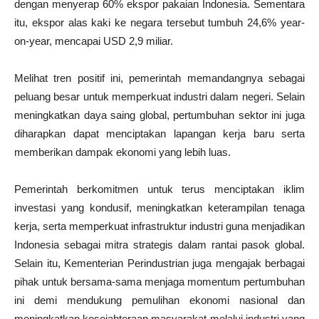
dengan menyerap 60% ekspor pakaian Indonesia. Sementara
itu, ekspor alas kaki ke negara tersebut tumbuh 24,6% year-
on-year, mencapai USD 2,9 miliar.
Melihat tren positif ini, pemerintah memandangnya sebagai
peluang besar untuk memperkuat industri dalam negeri. Selain
meningkatkan daya saing global, pertumbuhan sektor ini juga
diharapkan dapat menciptakan lapangan kerja baru serta
memberikan dampak ekonomi yang lebih luas.
Pemerintah berkomitmen untuk terus menciptakan iklim
investasi yang kondusif, meningkatkan keterampilan tenaga
kerja, serta memperkuat infrastruktur industri guna menjadikan
Indonesia sebagai mitra strategis dalam rantai pasok global.
Selain itu, Kementerian Perindustrian juga mengajak berbagai
pihak untuk bersama-sama menjaga momentum pertumbuhan
ini demi mendukung pemulihan ekonomi nasional dan
meningkatkan kesejahteraan masyarakat melalui industri yang