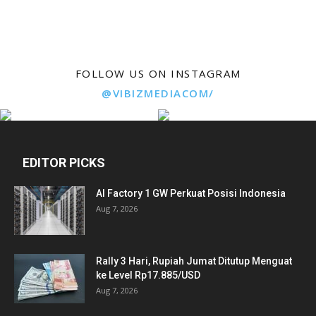
FOLLOW US ON INSTAGRAM
@VIBIZMEDIACOM/
EDITOR PICKS
AI Factory 1 GW Perkuat Posisi Indonesia
Aug 7, 2026
Rally 3 Hari, Rupiah Jumat Ditutup Menguat
ke Level Rp17.885/USD
Aug 7, 2026