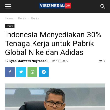
Home
Berita
Berita
Berita
Indonesia Menyediakan 30%
Tenaga Kerja untuk Pabrik
Global Nike dan Adidas
By
Dyah Marwatri Nugrahani
-
Mar 19, 2025
0