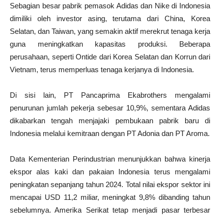
Sebagian besar pabrik pemasok Adidas dan Nike di Indonesia
dimiliki oleh investor asing, terutama dari China, Korea
Selatan, dan Taiwan, yang semakin aktif merekrut tenaga kerja
guna meningkatkan kapasitas produksi. Beberapa
perusahaan, seperti Ontide dari Korea Selatan dan Korrun dari
Vietnam, terus memperluas tenaga kerjanya di Indonesia.
Di sisi lain, PT Pancaprima Ekabrothers mengalami
penurunan jumlah pekerja sebesar 10,9%, sementara Adidas
dikabarkan tengah menjajaki pembukaan pabrik baru di
Indonesia melalui kemitraan dengan PT Adonia dan PT Aroma.
Data Kementerian Perindustrian menunjukkan bahwa kinerja
ekspor alas kaki dan pakaian Indonesia terus mengalami
peningkatan sepanjang tahun 2024. Total nilai ekspor sektor ini
mencapai USD 11,2 miliar, meningkat 9,8% dibanding tahun
sebelumnya. Amerika Serikat tetap menjadi pasar terbesar