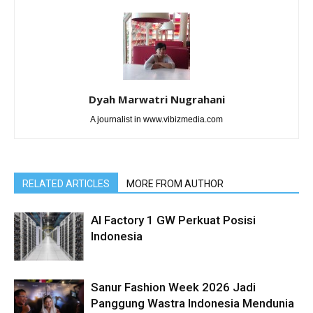
Dyah Marwatri Nugrahani
A journalist in www.vibizmedia.com
RELATED ARTICLES
MORE FROM AUTHOR
AI Factory 1 GW Perkuat Posisi
Indonesia
Sanur Fashion Week 2026 Jadi
Panggung Wastra Indonesia Mendunia