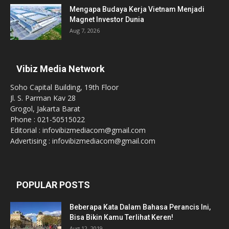
Mengapa Budaya Kerja Vietnam Menjadi
Magnet Investor Dunia
Aug 7, 2026
Vibiz Media Network
Soho Capital Building, 19th Floor
Jl. S. Parman Kav 28
Grogol, Jakarta Barat
Phone : 021-50515022
Editorial : infovibizmediacom@gmail.com
Advertising : infovibizmediacom@gmail.com
POPULAR POSTS
Beberapa Kata Dalam Bahasa Perancis Ini,
Bisa Bikin Kamu Terlihat Keren!
Aug 12, 2019