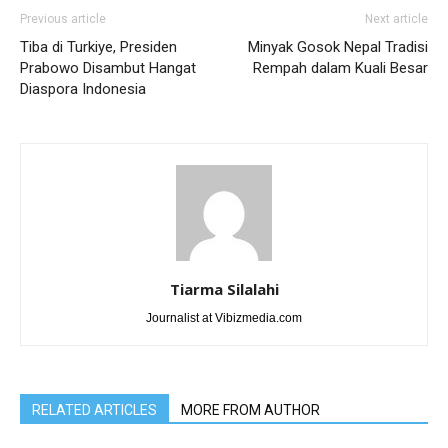
Previous article
Next article
Tiba di Turkiye, Presiden
Minyak Gosok Nepal Tradisi
Prabowo Disambut Hangat
Rempah dalam Kuali Besar
Diaspora Indonesia
Tiarma Silalahi
Journalist at Vibizmedia.com
RELATED ARTICLES
MORE FROM AUTHOR