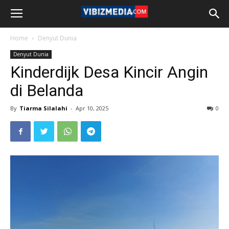
Home
Denyut Dunia
Denyut Dunia
Kinderdijk Desa Kincir Angin
di Belanda
By
Tiarma Silalahi
-
Apr 10, 2025
0