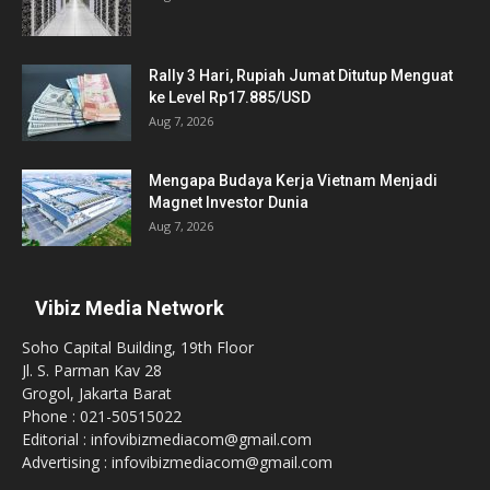
Rally 3 Hari, Rupiah Jumat Ditutup Menguat
ke Level Rp17.885/USD
Aug 7, 2026
Mengapa Budaya Kerja Vietnam Menjadi
Magnet Investor Dunia
Aug 7, 2026
Vibiz Media Network
Soho Capital Building, 19th Floor
Jl. S. Parman Kav 28
Grogol, Jakarta Barat
Phone : 021-50515022
Editorial : infovibizmediacom@gmail.com
Advertising : infovibizmediacom@gmail.com