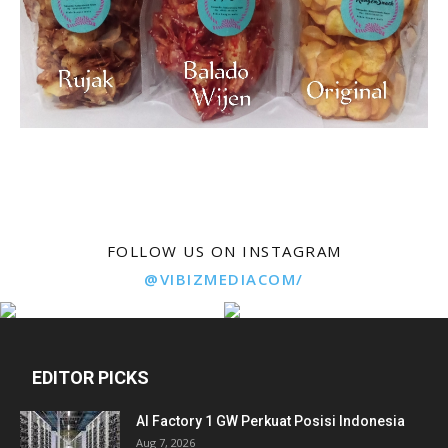
FOLLOW US ON INSTAGRAM
@VIBIZMEDIACOM/
EDITOR PICKS
AI Factory 1 GW Perkuat Posisi Indonesia
Aug 7, 2026