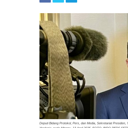
Deputi Bidang Protokol, Pers, dan Media, Sekretariat Presid