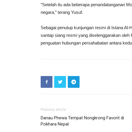
“Setelah itu ada beberapa penandatanganan Mo
negara,” terang Yusuf.
Sebagai penutup kunjungan resmi di Istana Al
santap siang resmi yang diselenggarakan oleh 
penguatan hubungan persahabatan antara kedu
Previous article
Danau Phewa Tempat Nongkrong Favorit di
Pokhara Nepal