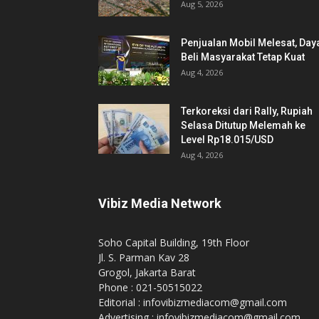
Aug 5, 2026
Penjualan Mobil Melesat, Day
Beli Masyarakat Tetap Kuat
Aug 4, 2026
Terkoreksi dari Rally, Rupiah
Selasa Ditutup Melemah ke
Level Rp18.015/USD
Aug 4, 2026
Vibiz Media Network
Soho Capital Building, 19th Floor
Jl. S. Parman Kav 28
Grogol, Jakarta Barat
Phone : 021-50515022
Editorial : infovibizmediacom@gmail.com
Advertising : infovibizmediacom@gmail.com