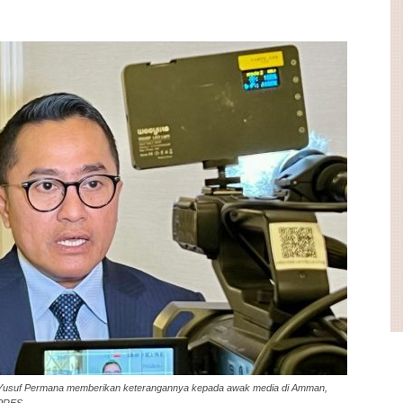
en, Yusuf Permana memberikan keterangannya kepada awak media di Amman,