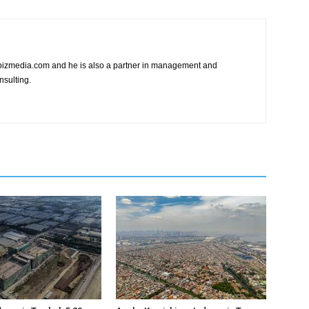
vibizmedia.com and he is also a partner in management and
nsulting.