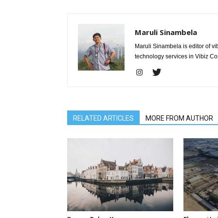
Maruli Sinambela
Maruli Sinambela is editor of 
technology services in Vibiz Co
RELATED ARTICLES
MORE FROM AUTHOR