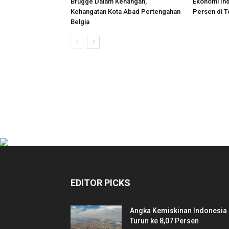
Brugge Dalam Kenangan,
Ekonomi In
Kehangatan Kota Abad Pertengahan
Persen di T
Belgia
EDITOR PICKS
Angka Kemiskinan Indonesia
Turun ke 8,07 Persen