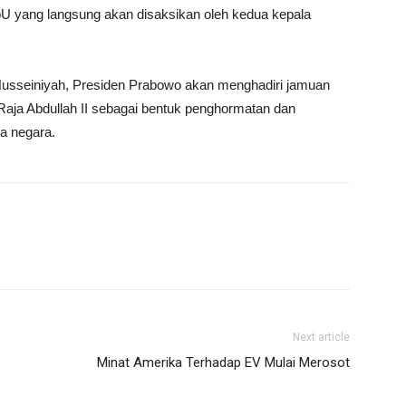
U yang langsung akan disaksikan oleh kedua kepala
-Husseiniyah, Presiden Prabowo akan menghadiri jamuan
Raja Abdullah II sebagai bentuk penghormatan dan
a negara.
Next article
Minat Amerika Terhadap EV Mulai Merosot