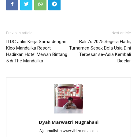
Previous article
Next article
ITDC Jalin Kerja Sama dengan
Bali 7s 2025 Segera Hadir,
Kleo Mandalika Resort
Turnamen Sepak Bola Usia Dini
Hadirkan Hotel Mewah Bintang
Terbesar se-Asia Kembali
5 di The Mandalika
Digelar
Dyah Marwatri Nugrahani
A journalist in www.vibizmedia.com