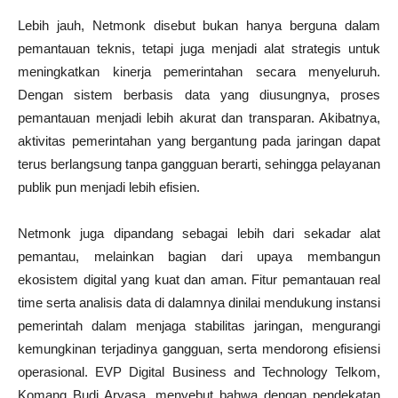
Lebih jauh, Netmonk disebut bukan hanya berguna dalam
pemantauan teknis, tetapi juga menjadi alat strategis untuk
meningkatkan kinerja pemerintahan secara menyeluruh.
Dengan sistem berbasis data yang diusungnya, proses
pemantauan menjadi lebih akurat dan transparan. Akibatnya,
aktivitas pemerintahan yang bergantung pada jaringan dapat
terus berlangsung tanpa gangguan berarti, sehingga pelayanan
publik pun menjadi lebih efisien.
Netmonk juga dipandang sebagai lebih dari sekadar alat
pemantau, melainkan bagian dari upaya membangun
ekosistem digital yang kuat dan aman. Fitur pemantauan real
time serta analisis data di dalamnya dinilai mendukung instansi
pemerintah dalam menjaga stabilitas jaringan, mengurangi
kemungkinan terjadinya gangguan, serta mendorong efisiensi
operasional. EVP Digital Business and Technology Telkom,
Komang Budi Aryasa, menyebut bahwa dengan pendekatan