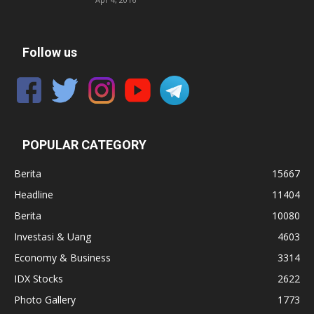
Follow us
POPULAR CATEGORY
Berita
15667
Headline
11404
Berita
10080
Investasi & Uang
4603
Economy & Business
3314
IDX Stocks
2622
Photo Gallery
1773