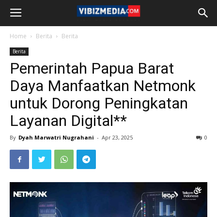
Home
Berita
Berita
Berita
Pemerintah Papua Barat
Daya Manfaatkan Netmonk
untuk Dorong Peningkatan
Layanan Digital**
By
Dyah Marwatri Nugrahani
-
Apr 23, 2025
0