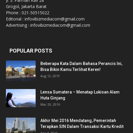
Jl. S. Parman Kav 28
Grogol, Jakarta Barat
Phone : 021-50515022
Editorial : infovibizmediacom@gmail.com
Advertising : infovibizmediacom@gmail.com
POPULAR POSTS
Beberapa Kata Dalam Bahasa Perancis Ini,
Bisa Bikin Kamu Terlihat Keren!
Aug 12, 2019
Lensa Sumatera – Menatap Lukisan Alam
Huta Ginjang
Mar 29, 2016
Akhir Mei 2016 Mendatang, Pemerintah
Terapkan SIN Dalam Transaksi Kartu Kredit
Apr 4, 2016