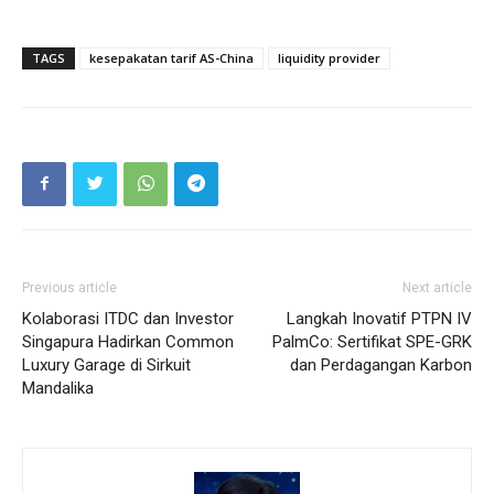
TAGS
kesepakatan tarif AS-China
liquidity provider
Previous article
Next article
Kolaborasi ITDC dan Investor
Langkah Inovatif PTPN IV
Singapura Hadirkan Common
PalmCo: Sertifikat SPE-GRK
Luxury Garage di Sirkuit
dan Perdagangan Karbon
Mandalika