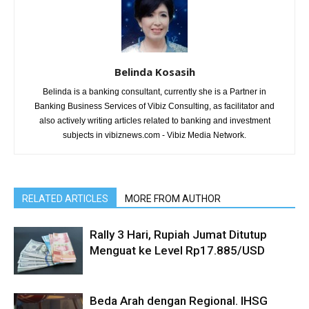
Belinda Kosasih
Belinda is a banking consultant, currently she is a Partner in
Banking Business Services of Vibiz Consulting, as facilitator and
also actively writing articles related to banking and investment
subjects in vibiznews.com - Vibiz Media Network.
RELATED ARTICLES
MORE FROM AUTHOR
Rally 3 Hari, Rupiah Jumat Ditutup
Menguat ke Level Rp17.885/USD
Beda Arah dengan Regional. IHSG