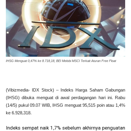
IHSG Menguat 0,47% ke 8.718,18, BEI Melobi MSCI Terkait Aturan Free Float
(Vibizmedia- IDX Stock) – Indeks Harga Saham Gabungan
(IHSG) dibuka menguat di awal perdagangan hari ini. Rabu
(14/5) pukul 09.07 WIB, IHSG menguat 95,515 poin atau 1,4%
ke 6.928,318.
Indeks sempat naik 1,7% sebelum akhirnya penguatan