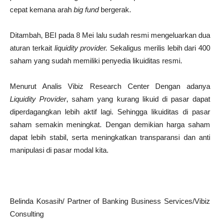
cepat kemana arah
big fund
bergerak.
Ditambah, BEI pada 8 Mei lalu sudah resmi mengeluarkan dua
aturan terkait
liquidity provider.
Sekaligus merilis lebih dari 400
saham yang sudah memiliki penyedia likuiditas resmi.
Menurut Analis Vibiz Research Center Dengan adanya
Liquidity Provider
, saham yang kurang likuid di pasar dapat
diperdagangkan lebih aktif lagi. Sehingga likuiditas di pasar
saham semakin meningkat. Dengan demikian harga saham
dapat lebih stabil, serta meningkatkan transparansi dan anti
manipulasi di pasar modal kita.
Belinda Kosasih/ Partner of Banking Business Services/Vibiz
Consulting