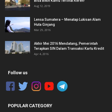
Bisa Bikin Kamu Terlihat Keren!
Aug 12, 2019
Lensa Sumatera – Menatap Lukisan Alam
Huta Ginjang
Mar 29, 2016
Akhir Mei 2016 Mendatang, Pemerintah
Terapkan SIN Dalam Transaksi Kartu Kredit
Apr 4, 2016
Follow us
POPULAR CATEGORY