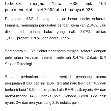
terkoreksi menjadi 1,5%. IHSG naik 104
poin mendekati level 7.000 atau tepatnya 6.933.
Penguatan IHSG ditopang sebagian besar indeks sektoral.
Finansial memimpin penguatan dengan kenaikan 2,34%. Lalu
diikuti oleh bahan baku yang naik 2,07%, utilitas
1,97%, properti 1,78%, dan energi 1,55%.
Sementara itu, IDX Sektor Kesehatan menjadi sektoral dengan
pelemahan terdalam setelah melemah 0,47%. Diikuti, IDX
Sektor Teknologi.
Saham perbankan tercatat menjadi penopang utama
penguatan IHSG pagi ini. BBRI tercatat naik lebih dari 4% dan
berkontribusi 18,34 indeks poin. Lalu BMRI naik nyaris 4% dan
menyumbang 14,08 indeks poin. Senada, BBNI juga naik
nyaris 3% dan menyumbang 2,16 indeks poin.