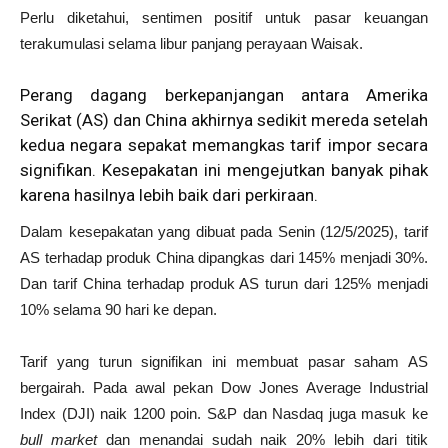
Perlu diketahui, sentimen positif untuk pasar keuangan
terakumulasi selama libur panjang perayaan Waisak.
Perang dagang berkepanjangan antara Amerika
Serikat (AS) dan China akhirnya sedikit mereda setelah
kedua negara sepakat memangkas tarif impor secara
signifikan. Kesepakatan ini mengejutkan banyak pihak
karena hasilnya lebih baik dari perkiraan.
Dalam kesepakatan yang dibuat pada Senin (12/5/2025), tarif
AS terhadap produk China dipangkas dari 145% menjadi 30%.
Dan tarif China terhadap produk AS turun dari 125% menjadi
10% selama 90 hari ke depan.
Tarif yang turun signifikan ini membuat pasar saham AS
bergairah. Pada awal pekan Dow Jones Average Industrial
Index (DJI) naik 1200 poin. S&P dan Nasdaq juga masuk ke
bull market
dan menandai sudah naik 20% lebih dari titik