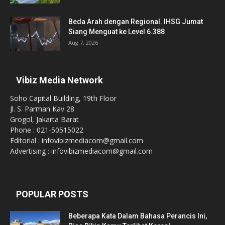
Beda Arah dengan Regional. IHSG Jumat
Siang Menguat ke Level 6.388
Aug 7, 2026
Vibiz Media Network
Soho Capital Building, 19th Floor
Jl. S. Parman Kav 28
Grogol, Jakarta Barat
Phone : 021-50515022
Editorial : infovibizmediacom@gmail.com
Advertising : infovibizmediacom@gmail.com
POPULAR POSTS
Beberapa Kata Dalam Bahasa Perancis Ini,