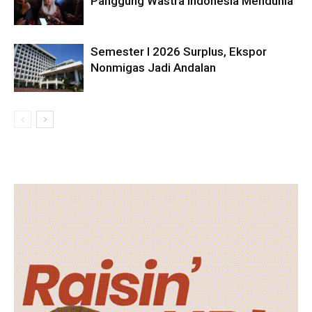
Panggung Wastra Indonesia Mendunia
Semester I 2026 Surplus, Ekspor
Nonmigas Jadi Andalan