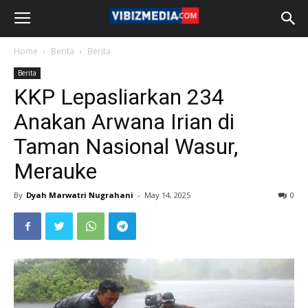
Home
Berita
Berita
Berita
KKP Lepasliarkan 234
Anakan Arwana Irian di
Taman Nasional Wasur,
Merauke
By
Dyah Marwatri Nugrahani
-
May 14, 2025
0