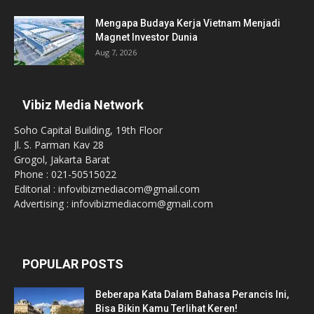
Mengapa Budaya Kerja Vietnam Menjadi
Magnet Investor Dunia
Aug 7, 2026
Vibiz Media Network
Soho Capital Building, 19th Floor
Jl. S. Parman Kav 28
Grogol, Jakarta Barat
Phone : 021-50515022
Editorial : infovibizmediacom@gmail.com
Advertising : infovibizmediacom@gmail.com
POPULAR POSTS
Beberapa Kata Dalam Bahasa Perancis Ini,
Bisa Bikin Kamu Terlihat Keren!