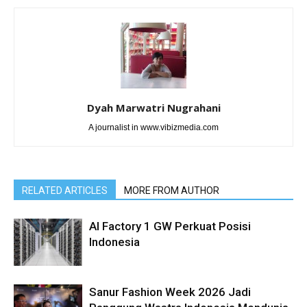
Dyah Marwatri Nugrahani
A journalist in www.vibizmedia.com
RELATED ARTICLES
MORE FROM AUTHOR
AI Factory 1 GW Perkuat Posisi
Indonesia
Sanur Fashion Week 2026 Jadi