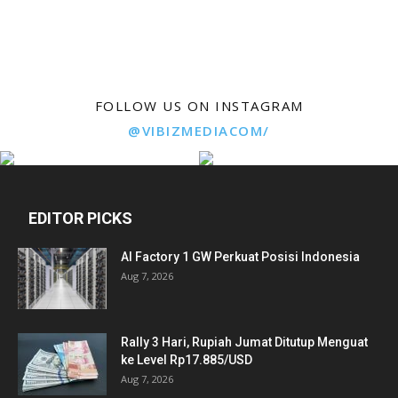
FOLLOW US ON INSTAGRAM
@VIBIZMEDIACOM/
EDITOR PICKS
AI Factory 1 GW Perkuat Posisi Indonesia
Aug 7, 2026
Rally 3 Hari, Rupiah Jumat Ditutup Menguat
ke Level Rp17.885/USD
Aug 7, 2026