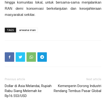
hingga komunitas lokal, untuk bersama-sama menjalankan
RAN demi konservasi berkelanjutan dan kesejahteraan
masyarakat sekitar.
TAGS
arwana irian
Previous article
Next article
Dollar di Asia Melandai, Rupiah
Kemenperin Dorong Industri
Rabu Siang Melemah ke
Rendang Tembus Pasar Global
Rp16.553/USD