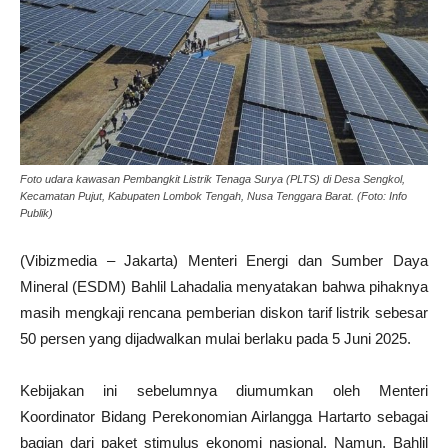
Foto udara kawasan Pembangkit Listrik Tenaga Surya (PLTS) di Desa Sengkol,
Kecamatan Pujut, Kabupaten Lombok Tengah, Nusa Tenggara Barat. (Foto: Info
Publik)
(Vibizmedia – Jakarta) Menteri Energi dan Sumber Daya
Mineral (ESDM) Bahlil Lahadalia menyatakan bahwa pihaknya
masih mengkaji rencana pemberian diskon tarif listrik sebesar
50 persen yang dijadwalkan mulai berlaku pada 5 Juni 2025.
Kebijakan ini sebelumnya diumumkan oleh Menteri
Koordinator Bidang Perekonomian Airlangga Hartarto sebagai
bagian dari paket stimulus ekonomi nasional. Namun, Bahlil