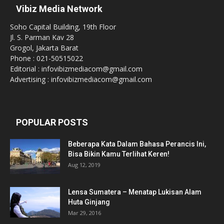
Vibiz Media Network
Soho Capital Building, 19th Floor
Jl. S. Parman Kav 28
Grogol, Jakarta Barat
Phone : 021-50515022
Editorial : infovibizmediacom@gmail.com
Advertising : infovibizmediacom@gmail.com
POPULAR POSTS
Beberapa Kata Dalam Bahasa Perancis Ini,
Bisa Bikin Kamu Terlihat Keren!
Aug 12, 2019
Lensa Sumatera – Menatap Lukisan Alam
Huta Ginjang
Mar 29, 2016