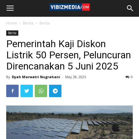
Home
Berita
Berita
Berita
Pemerintah Kaji Diskon
Listrik 50 Persen, Peluncuran
Direncanakan 5 Juni 2025
By
Dyah Marwatri Nugrahani
-
May 28, 2025
0