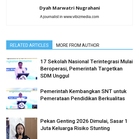
Dyah Marwatri Nugrahani
A journalist in www.vibizmedia.com
RELATED ARTICLES
MORE FROM AUTHOR
17 Sekolah Nasional Terintegrasi Mulai
Beroperasi, Pemerintah Targetkan
SDM Unggul
Pemerintah Kembangkan SNT untuk
Pemerataan Pendidikan Berkualitas
Pekan Genting 2026 Dimulai, Sasar 1
Juta Keluarga Risiko Stunting