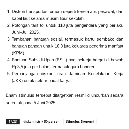
Diskon transportasi umum seperti kereta api, pesawat, dan
kapal laut selama musim libur sekolah.
Potongan tarif tol untuk 110 juta pengendara yang berlaku
Juni–Juli 2025.
Tambahan bantuan sosial, termasuk kartu sembako dan
bantuan pangan untuk 18,3 juta keluarga penerima manfaat
(KPM).
Bantuan Subsidi Upah (BSU) bagi pekerja bergaji di bawah
Rp3,5 juta per bulan, termasuk guru honorer.
Perpanjangan diskon iuran Jaminan Kecelakaan Kerja
(JKK) untuk sektor padat karya.
Enam stimulus tersebut ditargetkan resmi diluncurkan secara
serentak pada 5 Juni 2025.
TAGS
diskon listrik 50 persen
Stimulus Ekonomi