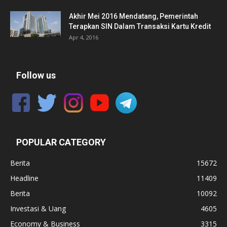
Akhir Mei 2016 Mendatang, Pemerintah
Terapkan SIN Dalam Transaksi Kartu Kredit
Apr 4, 2016
Follow us
POPULAR CATEGORY
Berita
15672
Headline
11409
Berita
10092
Investasi & Uang
4605
Economy & Business
3315