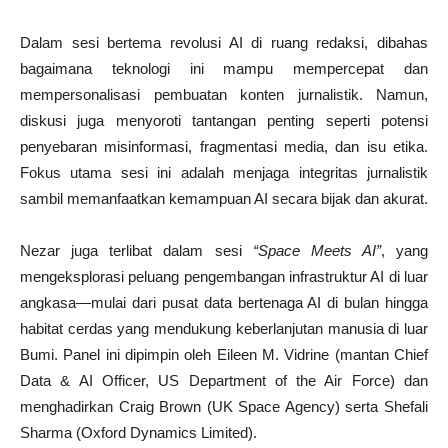
Dalam sesi bertema revolusi AI di ruang redaksi, dibahas
bagaimana teknologi ini mampu mempercepat dan
mempersonalisasi pembuatan konten jurnalistik. Namun,
diskusi juga menyoroti tantangan penting seperti potensi
penyebaran misinformasi, fragmentasi media, dan isu etika.
Fokus utama sesi ini adalah menjaga integritas jurnalistik
sambil memanfaatkan kemampuan AI secara bijak dan akurat.
Nezar juga terlibat dalam sesi
“Space Meets AI”
, yang
mengeksplorasi peluang pengembangan infrastruktur AI di luar
angkasa—mulai dari pusat data bertenaga AI di bulan hingga
habitat cerdas yang mendukung keberlanjutan manusia di luar
Bumi. Panel ini dipimpin oleh Eileen M. Vidrine (mantan Chief
Data & AI Officer, US Department of the Air Force) dan
menghadirkan Craig Brown (UK Space Agency) serta Shefali
Sharma (Oxford Dynamics Limited).