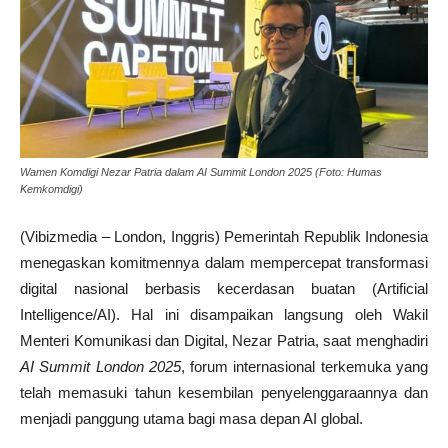
Wamen Komdigi Nezar Patria dalam AI Summit London 2025 (Foto: Humas
Kemkomdigi)
(Vibizmedia – London, Inggris) Pemerintah Republik Indonesia
menegaskan komitmennya dalam mempercepat transformasi
digital nasional berbasis kecerdasan buatan (Artificial
Intelligence/AI). Hal ini disampaikan langsung oleh Wakil
Menteri Komunikasi dan Digital, Nezar Patria, saat menghadiri
AI Summit London 2025
, forum internasional terkemuka yang
telah memasuki tahun kesembilan penyelenggaraannya dan
menjadi panggung utama bagi masa depan AI global.