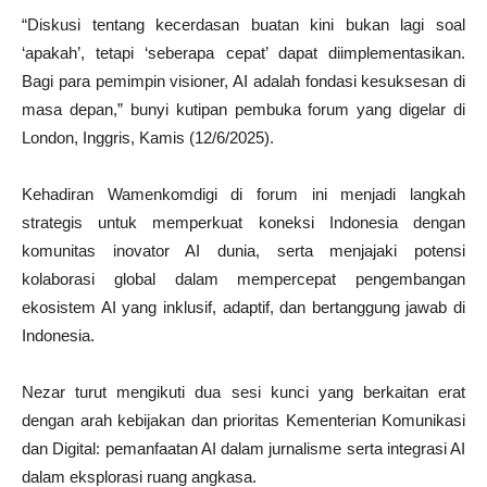
“Diskusi tentang kecerdasan buatan kini bukan lagi soal
‘apakah’, tetapi ‘seberapa cepat’ dapat diimplementasikan.
Bagi para pemimpin visioner, AI adalah fondasi kesuksesan di
masa depan,” bunyi kutipan pembuka forum yang digelar di
London, Inggris, Kamis (12/6/2025).
Kehadiran Wamenkomdigi di forum ini menjadi langkah
strategis untuk memperkuat koneksi Indonesia dengan
komunitas inovator AI dunia, serta menjajaki potensi
kolaborasi global dalam mempercepat pengembangan
ekosistem AI yang inklusif, adaptif, dan bertanggung jawab di
Indonesia.
Nezar turut mengikuti dua sesi kunci yang berkaitan erat
dengan arah kebijakan dan prioritas Kementerian Komunikasi
dan Digital: pemanfaatan AI dalam jurnalisme serta integrasi AI
dalam eksplorasi ruang angkasa.