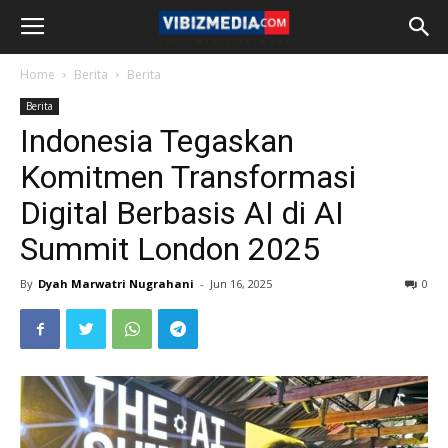
Home
Berita
Berita
Berita
Indonesia Tegaskan
Komitmen Transformasi
Digital Berbasis AI di AI
Summit London 2025
By
Dyah Marwatri Nugrahani
-
Jun 16, 2025
0