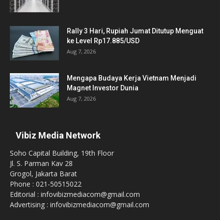
Rally 3 Hari, Rupiah Jumat Ditutup Menguat
ke Level Rp17.885/USD
Aug 7, 2026
Mengapa Budaya Kerja Vietnam Menjadi
Magnet Investor Dunia
Aug 7, 2026
Vibiz Media Network
Soho Capital Building, 19th Floor
Jl. S. Parman Kav 28
Grogol, Jakarta Barat
Phone : 021-50515022
Editorial : infovibizmediacom@gmail.com
Advertising : infovibizmediacom@gmail.com