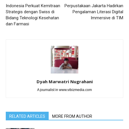
Indonesia Perkuat Kemitraan
Perpustakaan Jakarta Hadirkan
Strategis dengan Swiss di
Pengalaman Literasi Digital
Bidang Teknologi Kesehatan
Immersive di TIM
dan Farmasi
Dyah Marwatri Nugrahani
A journalist in www.vibizmedia.com
RELATED ARTICLES
MORE FROM AUTHOR