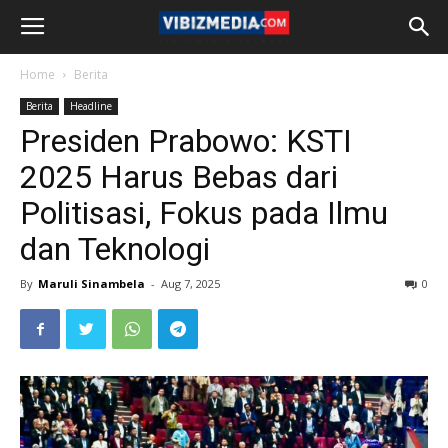
Home
Berita
Berita
Headline
Presiden Prabowo: KSTI
2025 Harus Bebas dari
Politisasi, Fokus pada Ilmu
dan Teknologi
By
Maruli Sinambela
-
Aug 7, 2025
0