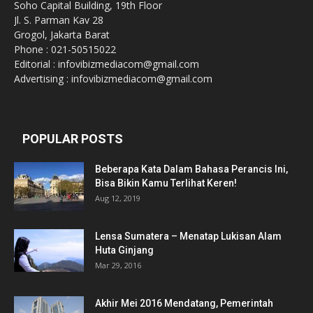
Soho Capital Building, 19th Floor
Jl. S. Parman Kav 28
Grogol, Jakarta Barat
Phone : 021-50515022
Editorial : infovibizmediacom@gmail.com
Advertising : infovibizmediacom@gmail.com
POPULAR POSTS
Beberapa Kata Dalam Bahasa Perancis Ini,
Bisa Bikin Kamu Terlihat Keren!
Aug 12, 2019
Lensa Sumatera – Menatap Lukisan Alam
Huta Ginjang
Mar 29, 2016
Akhir Mei 2016 Mendatang, Pemerintah