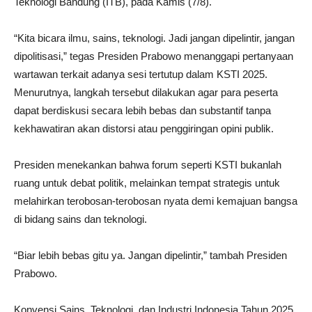
Teknologi Bandung (ITB), pada Kamis (7/8).
“Kita bicara ilmu, sains, teknologi. Jadi jangan dipelintir, jangan
dipolitisasi,” tegas Presiden Prabowo menanggapi pertanyaan
wartawan terkait adanya sesi tertutup dalam KSTI 2025.
Menurutnya, langkah tersebut dilakukan agar para peserta
dapat berdiskusi secara lebih bebas dan substantif tanpa
kekhawatiran akan distorsi atau penggiringan opini publik.
Presiden menekankan bahwa forum seperti KSTI bukanlah
ruang untuk debat politik, melainkan tempat strategis untuk
melahirkan terobosan-terobosan nyata demi kemajuan bangsa
di bidang sains dan teknologi.
“Biar lebih bebas gitu ya. Jangan dipelintir,” tambah Presiden
Prabowo.
Konvensi Sains, Teknologi, dan Industri Indonesia Tahun 2025