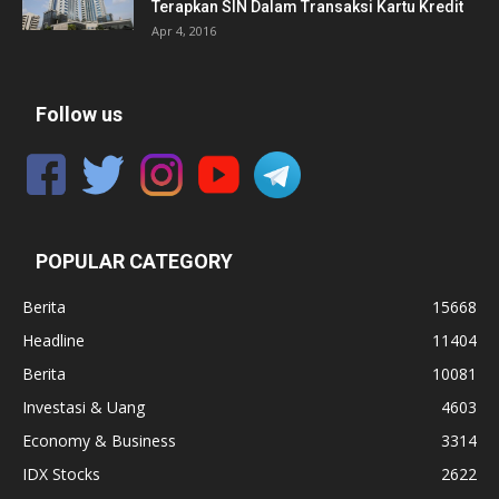
Terapkan SIN Dalam Transaksi Kartu Kredit
Apr 4, 2016
Follow us
POPULAR CATEGORY
Berita
15668
Headline
11404
Berita
10081
Investasi & Uang
4603
Economy & Business
3314
IDX Stocks
2622