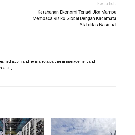
Next article
Ketahanan Ekonomi Terjadi Jika Mampu
Membaca Risiko Global Dengan Kacamata
Stabilitas Nasional
vibizmedia.com and he is also a partner in management and
nsulting.