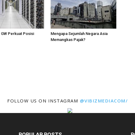
1 GW Perkuat Posisi
Mengapa Sejumlah Negara Asia
Memangkas Pajak?
FOLLOW US ON INSTAGRAM
@VIBIZMEDIACOM/
POPULAR POSTS
P