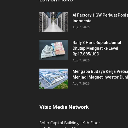
AI Factory 1 GW Perkuat Posis
Indonesia
Aug 7, 2026
Rally 3 Hari, Rupiah Jumat
Ditutup Menguat ke Level
Rp17.885/USD
Aug 7, 2026
Mengapa Budaya Kerja Vietn
Menjadi Magnet Investor Dun
Aug 7, 2026
Vibiz Media Network
Soho Capital Building, 19th Floor