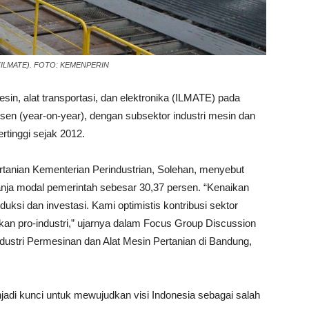
onika (ILMATE). FOTO: KEMENPERIN
esin, alat transportasi, dan elektronika (ILMATE) pada
sen (year-on-year), dengan subsektor industri mesin dan
rtinggi sejak 2012.
ertanian Kementerian Perindustrian, Solehan, menyebut
lanja modal pemerintah sebesar 30,37 persen. “Kenaikan
uksi dan investasi. Kami optimistis kontribusi sektor
jakan pro-industri,” ujarnya dalam Focus Group Discussion
dustri Permesinan dan Alat Mesin Pertanian di Bandung,
jadi kunci untuk mewujudkan visi Indonesia sebagai salah