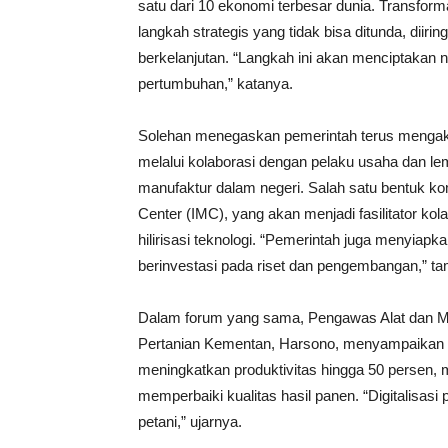
satu dari 10 ekonomi terbesar dunia. Transforma
langkah strategis yang tidak bisa ditunda, diirin
berkelanjutan. “Langkah ini akan menciptakan n
pertumbuhan,” katanya.
Solehan menegaskan pemerintah terus mengakse
melalui kolaborasi dengan pelaku usaha dan le
manufaktur dalam negeri. Salah satu bentuk k
Center (IMC), yang akan menjadi fasilitator kol
hilirisasi teknologi. “Pemerintah juga menyiapka
berinvestasi pada riset dan pengembangan,” t
Dalam forum yang sama, Pengawas Alat dan M
Pertanian Kementan, Harsono, menyampaikan bah
meningkatkan produktivitas hingga 50 persen,
memperbaiki kualitas hasil panen. “Digitalisasi
petani,” ujarnya.