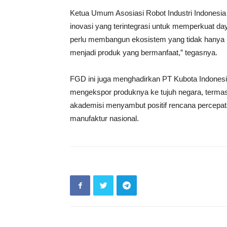
Ketua Umum Asosiasi Robot Industri Indonesia
inovasi yang terintegrasi untuk memperkuat day
perlu membangun ekosistem yang tidak hanya m
menjadi produk yang bermanfaat,” tegasnya.
FGD ini juga menghadirkan PT Kubota Indonesia
mengekspor produknya ke tujuh negara, termasu
akademisi menyambut positif rencana percepata
manufaktur nasional.