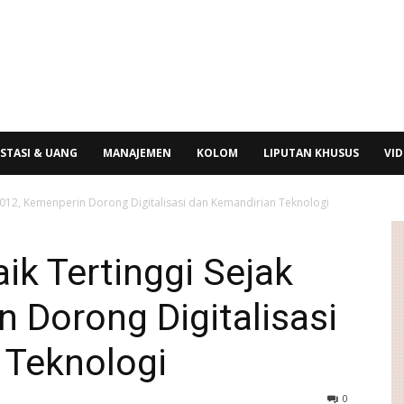
STASI & UANG
MANAJEMEN
KOLOM
LIPUTAN KHUSUS
VI
 2012, Kemenperin Dorong Digitalisasi dan Kemandirian Teknologi
ik Tertinggi Sejak
 Dorong Digitalisasi
 Teknologi
0