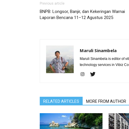
Previous article
BNPB: Longsor, Banjir, dan Kekeringan Warnai
Laporan Bencana 11–12 Agustus 2025
Maruli Sinambela
Maruli Sinambela is editor of 
technology services in Vibiz Co
RELATED ARTICLES
MORE FROM AUTHOR