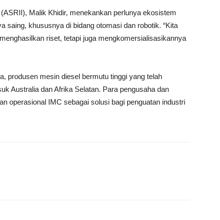
 (ASRII), Malik Khidir, menekankan perlunya ekosistem
a saing, khususnya di bidang otomasi dan robotik. “Kita
enghasilkan riset, tetapi juga mengkomersialisasikannya
, produsen mesin diesel bermutu tinggi yang telah
k Australia dan Afrika Selatan. Para pengusaha dan
n operasional IMC sebagai solusi bagi penguatan industri