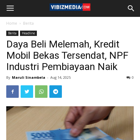
Home
Berita
Berita
Headline
Daya Beli Melemah, Kredit
Mobil Bekas Tersendat, NPF
Industri Pembiayaan Naik
By
Maruli Sinambela
-
Aug 14, 2025
0