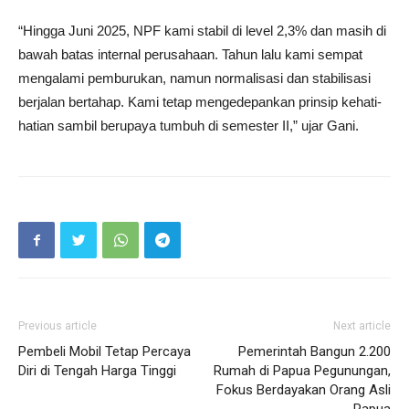
“Hingga Juni 2025, NPF kami stabil di level 2,3% dan masih di
bawah batas internal perusahaan. Tahun lalu kami sempat
mengalami pemburukan, namun normalisasi dan stabilisasi
berjalan bertahap. Kami tetap mengedepankan prinsip kehati-
hatian sambil berupaya tumbuh di semester II,” ujar Gani.
Previous article
Next article
Pembeli Mobil Tetap Percaya
Pemerintah Bangun 2.200
Diri di Tengah Harga Tinggi
Rumah di Papua Pegunungan,
Fokus Berdayakan Orang Asli