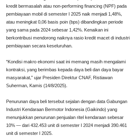
kredit bermasalah atau non-performing financing (NPF) pada
pembiayaan mobil di semester I 2025 naik menjadi 1,48%,
atau meningkat 0,06 basis poin (bps) dibandingkan periode
yang sama pada 2024 sebesar 1,42%. Kenaikan ini
berkontribusi mendorong naiknya rasio kredit macet di industri
pembiayaan secara keseluruhan.
“Kondisi makro ekonomi saat ini memang masih mengalami
kontraksi, yang berimbas kepada daya beli dan daya bayar
masyarakat,” ujar Presiden Direktur CNAF, Ristiawan
Suherman, Kamis (14/8/2025).
Penurunan daya beli tersebut sejalan dengan data Gabungan
Industri Kendaraan Bermotor Indonesia (Gaikindo) yang
menunjukkan penurunan penjualan ritel kendaraan sebesar
10% — dari 432.453 unit di semester I 2024 menjadi 390.461
unit di semester I 2025.