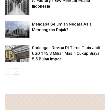
AI Factory 1 GW Perkuat Posisi
Indonesia
Mengapa Sejumlah Negara Asia
Memangkas Pajak?
Cadangan Devisa RI Turun Tipis Jadi
USD 145,3 Miliar, Masih Cukup Biayai
5,5 Bulan Impor