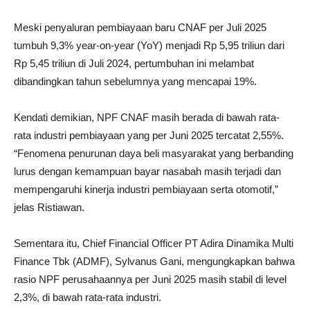
Meski penyaluran pembiayaan baru CNAF per Juli 2025
tumbuh 9,3% year-on-year (YoY) menjadi Rp 5,95 triliun dari
Rp 5,45 triliun di Juli 2024, pertumbuhan ini melambat
dibandingkan tahun sebelumnya yang mencapai 19%.
Kendati demikian, NPF CNAF masih berada di bawah rata-
rata industri pembiayaan yang per Juni 2025 tercatat 2,55%.
“Fenomena penurunan daya beli masyarakat yang berbanding
lurus dengan kemampuan bayar nasabah masih terjadi dan
mempengaruhi kinerja industri pembiayaan serta otomotif,”
jelas Ristiawan.
Sementara itu, Chief Financial Officer PT Adira Dinamika Multi
Finance Tbk (ADMF), Sylvanus Gani, mengungkapkan bahwa
rasio NPF perusahaannya per Juni 2025 masih stabil di level
2,3%, di bawah rata-rata industri.