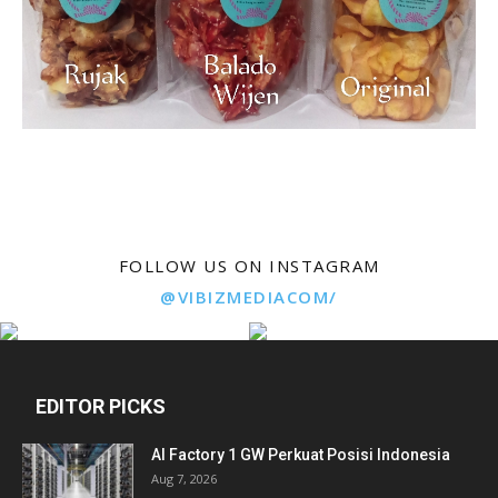
FOLLOW US ON INSTAGRAM
@VIBIZMEDIACOM/
EDITOR PICKS
AI Factory 1 GW Perkuat Posisi Indonesia
Aug 7, 2026