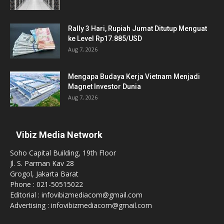
Rally 3 Hari, Rupiah Jumat Ditutup Menguat
ke Level Rp17.885/USD
Aug 7, 2026
Mengapa Budaya Kerja Vietnam Menjadi
Magnet Investor Dunia
Aug 7, 2026
Vibiz Media Network
Soho Capital Building, 19th Floor
Jl. S. Parman Kav 28
Grogol, Jakarta Barat
Phone : 021-50515022
Editorial : infovibizmediacom@gmail.com
Advertising : infovibizmediacom@gmail.com