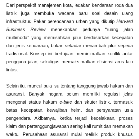
Dari perspektif manajemen kota, ledakan kendaraan roda dua
listrik juga membuka wacana baru soal desain ulang
infrastruktur. Pakar perencanaan urban yang dikutip
Harvard
Business Review
menekankan perlunya “ruang jalan
multimoda” yang memisahkan jalur berdasarkan kecepatan
dan jenis kendaraan, bukan sekadar menambah jalur sepeda
tradisional. Konsep ini bertujuan meminimalkan konflik antar
pengguna jalan, sekaligus memaksimalkan efisiensi arus lalu
lintas.
Selain itu, muncul pula isu tentang tanggung jawab hukum dan
asuransi. Banyak negara belum memiliki regulasi jelas
mengenai status hukum
e-bike
dan skuter listrik, termasuk
batas kecepatan, kewajiban helm, dan persyaratan usia
pengendara. Akibatnya, ketika terjadi kecelakaan, proses
klaim dan pertanggungjawaban sering kali rumit dan memakan
waktu. Perusahaan asuransi mulai melirik produk khusus