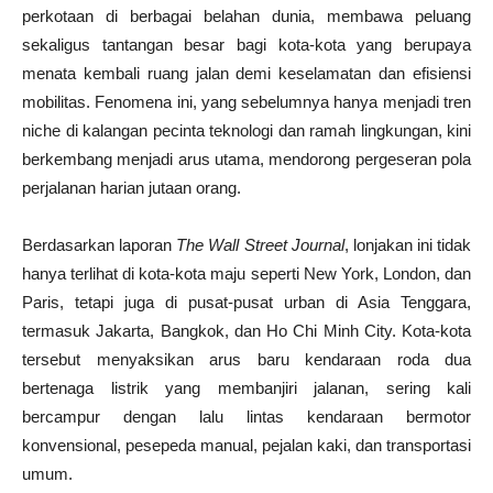
perkotaan di berbagai belahan dunia, membawa peluang
sekaligus tantangan besar bagi kota-kota yang berupaya
menata kembali ruang jalan demi keselamatan dan efisiensi
mobilitas. Fenomena ini, yang sebelumnya hanya menjadi tren
niche di kalangan pecinta teknologi dan ramah lingkungan, kini
berkembang menjadi arus utama, mendorong pergeseran pola
perjalanan harian jutaan orang.
Berdasarkan laporan
The Wall Street Journal
, lonjakan ini tidak
hanya terlihat di kota-kota maju seperti New York, London, dan
Paris, tetapi juga di pusat-pusat urban di Asia Tenggara,
termasuk Jakarta, Bangkok, dan Ho Chi Minh City. Kota-kota
tersebut menyaksikan arus baru kendaraan roda dua
bertenaga listrik yang membanjiri jalanan, sering kali
bercampur dengan lalu lintas kendaraan bermotor
konvensional, pesepeda manual, pejalan kaki, dan transportasi
umum.