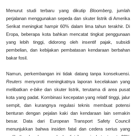
Menurut studi terbaru yang dikutip
Bloomberg
, jumlah
perjalanan menggunakan sepeda dan skuter listrik di Amerika
Serikat meningkat hampir 60% dalam lima tahun terakhir. Di
Eropa, beberapa kota bahkan mencatat tingkat penggunaan
yang lebih tinggi, didorong oleh insentif pajak, subsidi
pembelian, dan kebijakan pembatasan kendaraan berbahan
bakar fosil.
Namun, perkembangan ini tidak datang tanpa konsekuensi.
Reuters
menyoroti meningkatnya laporan kecelakaan yang
melibatkan
e-bike
dan skuter listrik, terutama di area pusat
kota yang padat. Kombinasi kecepatan yang relatif tinggi, jalur
sempit, dan kurangnya regulasi teknis membuat potensi
benturan dengan pejalan kaki dan kendaraan lain semakin
besar. Data dari European Transport Safety Council
menunjukkan bahwa insiden fatal dan cedera serius yang