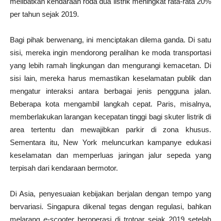
melibatkan kendaraan roda dua listrik meningkat rata-rata 20%
per tahun sejak 2019.
Bagi pihak berwenang, ini menciptakan dilema ganda. Di satu
sisi, mereka ingin mendorong peralihan ke moda transportasi
yang lebih ramah lingkungan dan mengurangi kemacetan. Di
sisi lain, mereka harus memastikan keselamatan publik dan
mengatur interaksi antara berbagai jenis pengguna jalan.
Beberapa kota mengambil langkah cepat. Paris, misalnya,
memberlakukan larangan kecepatan tinggi bagi skuter listrik di
area tertentu dan mewajibkan parkir di zona khusus.
Sementara itu, New York meluncurkan kampanye edukasi
keselamatan dan memperluas jaringan jalur sepeda yang
terpisah dari kendaraan bermotor.
Di Asia, penyesuaian kebijakan berjalan dengan tempo yang
bervariasi. Singapura dikenal tegas dengan regulasi, bahkan
melarang
e-scooter
beroperasi di trotoar sejak 2019 setelah