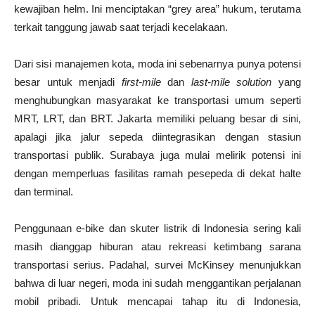
kewajiban helm. Ini menciptakan “grey area” hukum, terutama
terkait tanggung jawab saat terjadi kecelakaan.
Dari sisi manajemen kota, moda ini sebenarnya punya potensi
besar untuk menjadi
first-mile
dan
last-mile solution
yang
menghubungkan masyarakat ke transportasi umum seperti
MRT, LRT, dan BRT. Jakarta memiliki peluang besar di sini,
apalagi jika jalur sepeda diintegrasikan dengan stasiun
transportasi publik. Surabaya juga mulai melirik potensi ini
dengan memperluas fasilitas ramah pesepeda di dekat halte
dan terminal.
Penggunaan e-bike dan skuter listrik di Indonesia sering kali
masih dianggap hiburan atau rekreasi ketimbang sarana
transportasi serius. Padahal, survei McKinsey menunjukkan
bahwa di luar negeri, moda ini sudah menggantikan perjalanan
mobil pribadi. Untuk mencapai tahap itu di Indonesia,