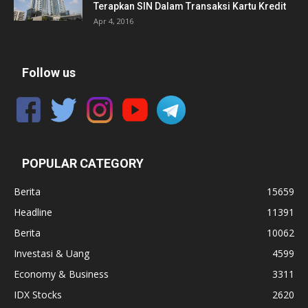
Terapkan SIN Dalam Transaksi Kartu Kredit
Apr 4, 2016
Follow us
POPULAR CATEGORY
Berita
15659
Headline
11391
Berita
10062
Investasi & Uang
4599
Economy & Business
3311
IDX Stocks
2620