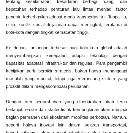
tentang keselamatan, kesadaran berbagi ruang, dan
kepatuhan terhadap peraturan lalu lintas menjadi faktor
penentu keberhasilan adopsi moda transportasi ini. Tanpa itu,
risiko konflik sosial di jalanan dapat meningkat, terutama di
kota-kota dengan tingkat kemacetan tinggi.
Ke depan, tantangan terbesar bagi kota-kota global adalah
menyeimbangkan kecepatan adopsi teknologi dengan
kapasitas adaptasi infrastruktur dan regulasi. Para pengambil
kebijakan perlu berpikir strategis, bukan hanya menanggapi
masalah yang muncul, tetapi juga merancang sistem yang
proaktif dalam mengakomodasi perubahan.
Dengan tren pertumbuhan yang diperkirakan akan terus
berlanjut,
e-bike
dan skuter listrik kemungkinan akan menjadi
bagian permanen dari ekosistem mobilitas perkotaan. Namun,
seperti halnya inovasi lain dalam sejarah transportasi,
keberhasilannya akan sangat ditentukan oleh kemampuan