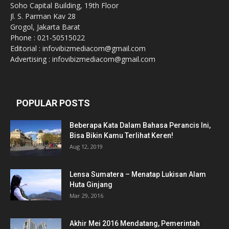
Soho Capital Building, 19th Floor
Jl. S. Parman Kav 28
Grogol, Jakarta Barat
Phone : 021-50515022
Editorial : infovibizmediacom@gmail.com
Advertising : infovibizmediacom@gmail.com
POPULAR POSTS
Beberapa Kata Dalam Bahasa Perancis Ini,
Bisa Bikin Kamu Terlihat Keren!
Aug 12, 2019
Lensa Sumatera – Menatap Lukisan Alam
Huta Ginjang
Mar 29, 2016
Akhir Mei 2016 Mendatang, Pemerintah