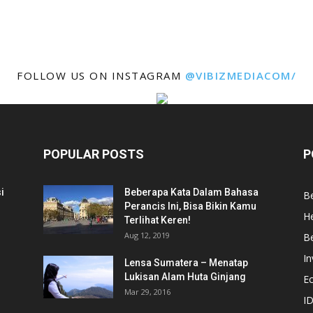
FOLLOW US ON INSTAGRAM
@VIBIZMEDIACOM/
POPULAR POSTS
P
i
Beberapa Kata Dalam Bahasa
Be
Perancis Ini, Bisa Bikin Kamu
He
Terlihat Keren!
Aug 12, 2019
Be
In
Lensa Sumatera – Menatap
Lukisan Alam Huta Ginjang
E
Mar 29, 2016
ID