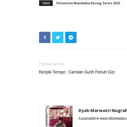
TAGS
Pertamina Mandalika Racing Series 2025
Previous article
Keripik Tempe : Camilan Gurih Penuh Gizi
Dyah Marwatri Nugrah
A journalist in www.vibizmedia