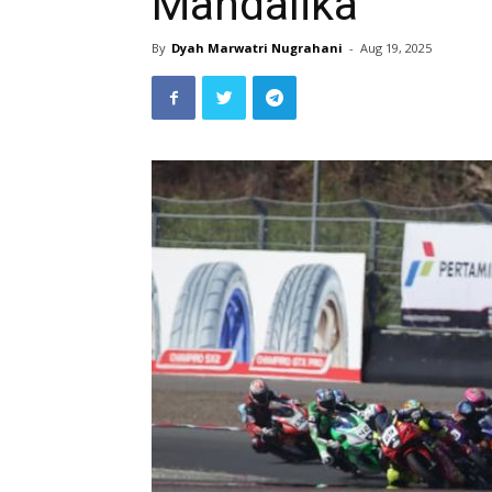
Mandalika
By
Dyah Marwatri Nugrahani
-
Aug 19, 2025