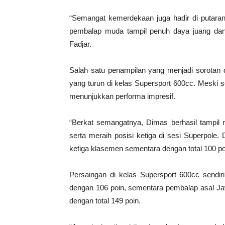
“Semangat kemerdekaan juga hadir di putara
pembalap muda tampil penuh daya juang dan 
Fadjar.
Salah satu penampilan yang menjadi sorotan 
yang turun di kelas Supersport 600cc. Meski 
menunjukkan performa impresif.
“Berkat semangatnya, Dimas berhasil tampil 
serta meraih posisi ketiga di sesi Superpole
ketiga klasemen sementara dengan total 100 poi
Persaingan di kelas Supersport 600cc sendiri
dengan 106 poin, sementara pembalap asal J
dengan total 149 poin.