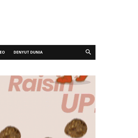
DEO
DENYUT DUNIA