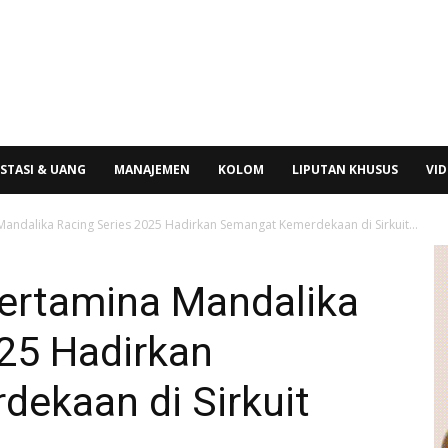
STASI & UANG
MANAJEMEN
KOLOM
LIPUTAN KHUSUS
VI
Mandalika Racing Series 2025 Hadirkan Semangat Kemerdekaan di Sirkuit...
Pertamina Mandalika
25 Hadirkan
ekaan di Sirkuit