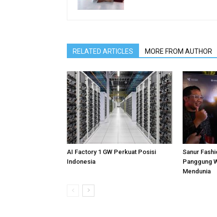
RELATED ARTICLES
MORE FROM AUTHOR
AI Factory 1 GW Perkuat Posisi
Sanur Fashi
Indonesia
Panggung W
Mendunia