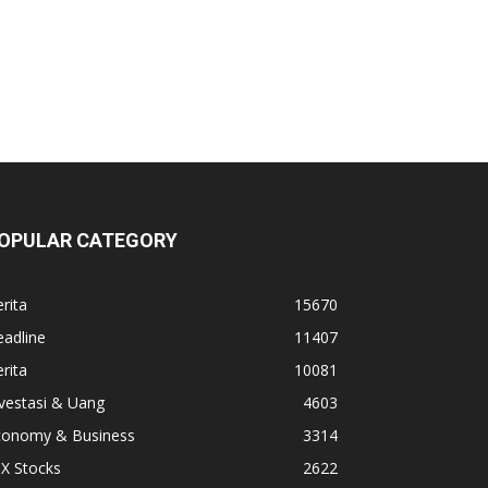
OPULAR CATEGORY
rita
15670
adline
11407
rita
10081
vestasi & Uang
4603
conomy & Business
3314
X Stocks
2622