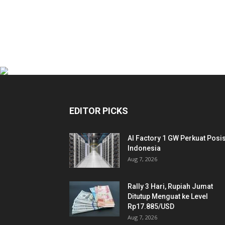
EDITOR PICKS
AI Factory 1 GW Perkuat Posis
Indonesia
Aug 7, 2026
Rally 3 Hari, Rupiah Jumat
Ditutup Menguat ke Level
Rp17.885/USD
Aug 7, 2026