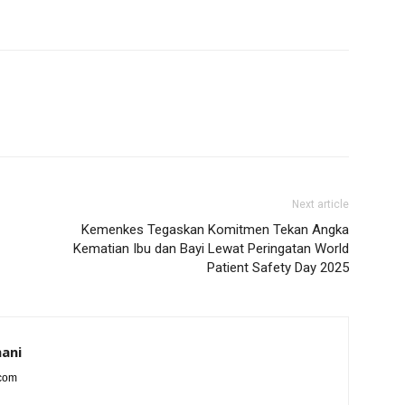
Next article
Kemenkes Tegaskan Komitmen Tekan Angka
Kematian Ibu dan Bayi Lewat Peringatan World
Patient Safety Day 2025
ani
.com