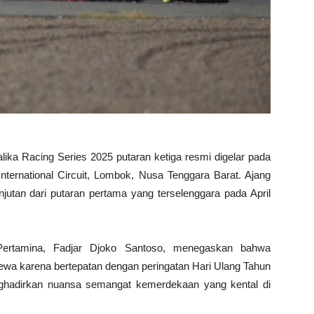
ka Racing Series 2025 putaran ketiga resmi digelar pada
ternational Circuit, Lombok, Nusa Tenggara Barat. Ajang
anjutan dari putaran pertama yang terselenggara pada April
Pertamina, Fadjar Djoko Santoso, menegaskan bahwa
imewa karena bertepatan dengan peringatan Hari Ulang Tahun
nghadirkan nuansa semangat kemerdekaan yang kental di