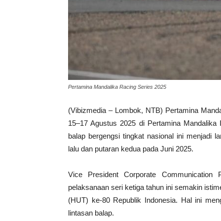
Pertamina Mandalika Racing Series 2025
(Vibizmedia – Lombok, NTB) Pertamina Mandali
15–17 Agustus 2025 di Pertamina Mandalika In
balap bergengsi tingkat nasional ini menjadi l
lalu dan putaran kedua pada Juni 2025.
Vice President Corporate Communication 
pelaksanaan seri ketiga tahun ini semakin ist
(HUT) ke-80 Republik Indonesia. Hal ini me
lintasan balap.