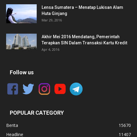
Lensa Sumatera – Menatap Lukisan Alam
Huta Ginjang
Mar 29, 2016
Akhir Mei 2016 Mendatang, Pemerintah
Terapkan SIN Dalam Transaksi Kartu Kredit
Apr 4, 2016
Follow us
POPULAR CATEGORY
Berita
15670
Headline
11407