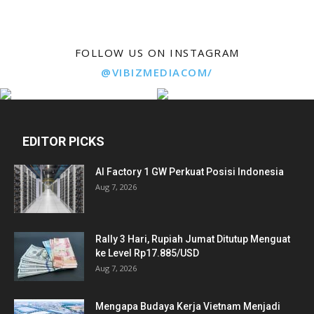
FOLLOW US ON INSTAGRAM
@VIBIZMEDIACOM/
EDITOR PICKS
AI Factory 1 GW Perkuat Posisi Indonesia
Aug 7, 2026
Rally 3 Hari, Rupiah Jumat Ditutup Menguat
ke Level Rp17.885/USD
Aug 7, 2026
Mengapa Budaya Kerja Vietnam Menjadi