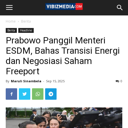
Home
Berita
Berita
Headline
Prabowo Panggil Menteri
ESDM, Bahas Transisi Energi
dan Negosiasi Saham
Freeport
By
Maruli Sinambela
-
Sep 15, 2025
0