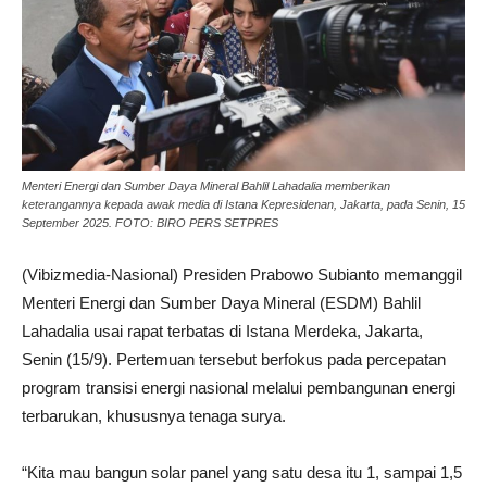
Menteri Energi dan Sumber Daya Mineral Bahlil Lahadalia memberikan
keterangannya kepada awak media di Istana Kepresidenan, Jakarta, pada Senin, 15
September 2025. FOTO: BIRO PERS SETPRES
(Vibizmedia-Nasional) Presiden Prabowo Subianto memanggil
Menteri Energi dan Sumber Daya Mineral (ESDM) Bahlil
Lahadalia usai rapat terbatas di Istana Merdeka, Jakarta,
Senin (15/9). Pertemuan tersebut berfokus pada percepatan
program transisi energi nasional melalui pembangunan energi
terbarukan, khususnya tenaga surya.
“Kita mau bangun solar panel yang satu desa itu 1, sampai 1,5