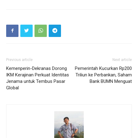
Previous article
Next article
Kemenperin-Dekranas Dorong
Pemerintah Kucurkan Rp200
IKM Kerajinan Perkuat Identitas
Triliun ke Perbankan, Saham
Jenama untuk Tembus Pasar
Bank BUMN Menguat
Global