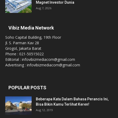
Magnet Investor Dunia
Aug 7, 2026
Vibiz Media Network
Soho Capital Building, 19th Floor
Jl. S. Parman Kav 28
Grogol, Jakarta Barat
Phone : 021-50515022
Editorial : infovibizmediacom@gmail.com
Advertising : infovibizmediacom@gmail.com
POPULAR POSTS
Beberapa Kata Dalam Bahasa Perancis Ini,
Bisa Bikin Kamu Terlihat Keren!
Aug 12, 2019