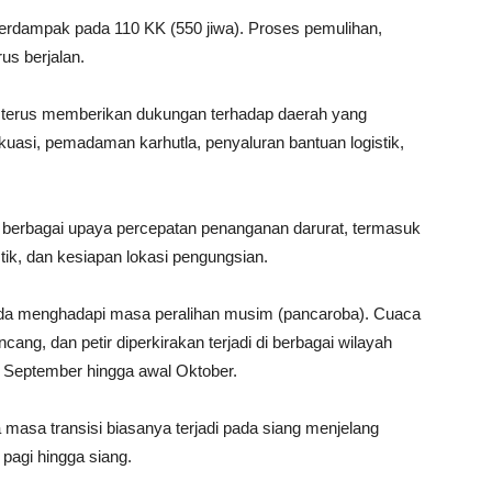
erdampak pada 110 KK (550 jiwa). Proses pemulihan,
us berjalan.
 terus memberikan dukungan terhadap daerah yang
uasi, pemadaman karhutla, penyaluran bantuan logistik,
berbagai upaya percepatan penanganan darurat, termasuk
tik, dan kesiapan lokasi pengungsian.
a menghadapi masa peralihan musim (pancaroba). Cuaca
ncang, dan petir diperkirakan terjadi di berbagai wilayah
ir September hingga awal Oktober.
sa transisi biasanya terjadi pada siang menjelang
pagi hingga siang.