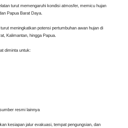
Selatan turut memengaruhi kondisi atmosfer, memicu hujan
 dan Papua Barat Daya.
 turut meningkatkan potensi pertumbuhan awan hujan di
at, Kalimantan, hingga Papua.
 diminta untuk:
sumber resmi lainnya
n kesiapan jalur evakuasi, tempat pengungsian, dan