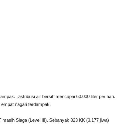
mpak. Distribusi air bersih mencapai 60.000 liter per hari.
e empat nagari terdampak.
 masih Siaga (Level III). Sebanyak 823 KK (3.177 jiwa)