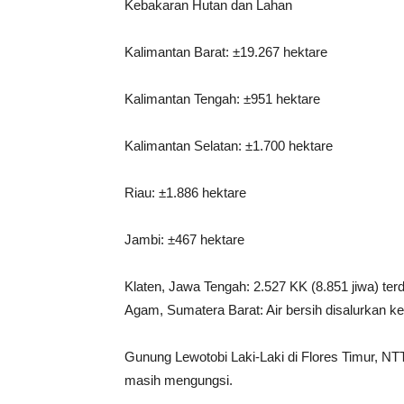
Kebakaran Hutan dan Lahan
Kalimantan Barat: ±19.267 hektare
Kalimantan Tengah: ±951 hektare
Kalimantan Selatan: ±1.700 hektare
Riau: ±1.886 hektare
Jambi: ±467 hektare
Klaten, Jawa Tengah: 2.527 KK (8.851 jiwa) terda
Agam, Sumatera Barat: Air bersih disalurkan k
Gunung Lewotobi Laki-Laki di Flores Timur, NTT
masih mengungsi.