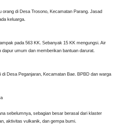
tu orang di Desa Trosono, Kecamatan Parang. Jasad
ada keluarga.
dampak pada 563 KK. Sebanyak 15 KK mengungsi. Air
n dapur umum dan memberikan bantuan darurat.
jadi di Desa Peganjaran, Kecamatan Bae. BPBD dan warga
ya
sebelumnya, sebagian besar berasal dari klaster
an, aktivitas vulkanik, dan gempa bumi.