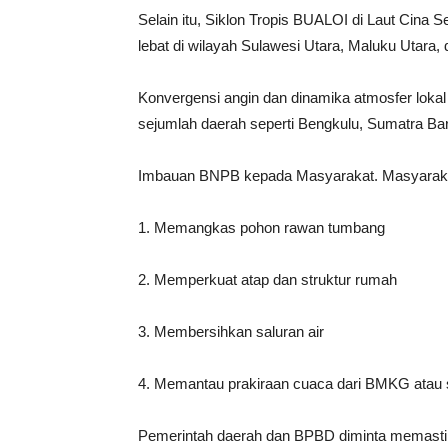
Selain itu, Siklon Tropis BUALOI di Laut Cina 
lebat di wilayah Sulawesi Utara, Maluku Utara,
Konvergensi angin dan dinamika atmosfer lokal
sejumlah daerah seperti Bengkulu, Sumatra Bar
Imbauan BNPB kepada Masyarakat. Masyarakat
1. Memangkas pohon rawan tumbang
2. Memperkuat atap dan struktur rumah
3. Membersihkan saluran air
4. Memantau prakiraan cuaca dari BMKG atau 
Pemerintah daerah dan BPBD diminta memastika