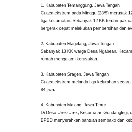
1. Kabupaten Temanggung, Jawa Tengah
Cuaca ekstrem pada Minggu (28/9) merusak 12 
tiga kecamatan. Sebanyak 12 KK terdampak da
bergerak cepat melakukan pembersihan dan ev
2. Kabupaten Magelang, Jawa Tengah
Sebanyak 13 KK warga Desa Ngabean, Kecamat
rumah mengalami kerusakan.
3. Kabupaten Sragen, Jawa Tengah
Cuaca ekstrem melanda tiga kelurahan secar
84 jiwa.
4. Kabupaten Malang, Jawa Timur
Di Desa Urek-Urek, Kecamatan Gondanglegi, 
BPBD menyerahkan bantuan sembako dan kebu