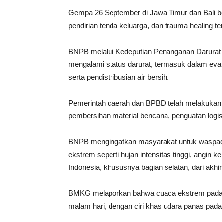
Gempa 26 September di Jawa Timur dan Bali b
pendirian tenda keluarga, dan trauma healing ter
BNPB melalui Kedeputian Penanganan Darurat
mengalami status darurat, termasuk dalam evak
serta pendistribusian air bersih.
Pemerintah daerah dan BPBD telah melakukan 
pembersihan material bencana, penguatan logis
BNPB mengingatkan masyarakat untuk waspad
ekstrem seperti hujan intensitas tinggi, angin ke
Indonesia, khususnya bagian selatan, dari akh
BMKG melaporkan bahwa cuaca ekstrem pada ma
malam hari, dengan ciri khas udara panas pada 