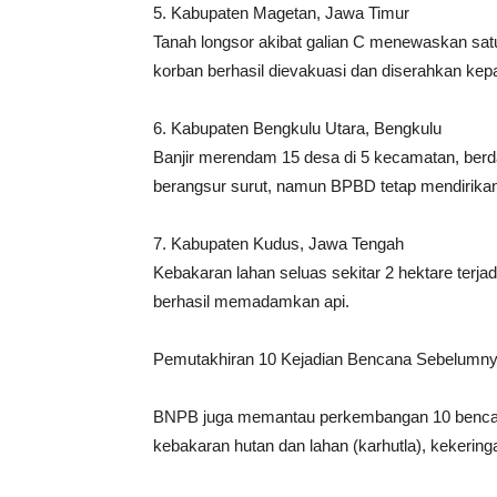
5. Kabupaten Magetan, Jawa Timur
Tanah longsor akibat galian C menewaskan sa
korban berhasil dievakuasi dan diserahkan kep
6. Kabupaten Bengkulu Utara, Bengkulu
Banjir merendam 15 desa di 5 kecamatan, ber
berangsur surut, namun BPBD tetap mendirika
7. Kabupaten Kudus, Jawa Tengah
Kebakaran lahan seluas sekitar 2 hektare ter
berhasil memadamkan api.
Pemutakhiran 10 Kejadian Bencana Sebelumn
BNPB juga memantau perkembangan 10 bencana 
kebakaran hutan dan lahan (karhutla), kekering