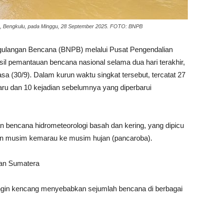
ra, Bengkulu, pada Minggu, 28 September 2025. FOTO: BNPB
gulangan Bencana (BNPB) melalui Pusat Pengendalian
sil pemantauan bencana nasional selama dua hari terakhir,
asa (30/9). Dalam kurun waktu singkat tersebut, tercatat 27
baru dan 10 kejadian sebelumnya yang diperbarui
 bencana hidrometeorologi basah dan kering, yang dipicu
an musim kemarau ke musim hujan (pancaroba).
dan Sumatera
 angin kencang menyebabkan sejumlah bencana di berbagai