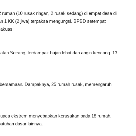
rumah (10 rusak ringan, 2 rusak sedang) di empat desa di
n 1 KK (2 jiwa) terpaksa mengungsi. BPBD setempat
akuasi.
an Secang, terdampak hujan lebat dan angin kencang. 13
a bersamaan. Dampaknya, 25 rumah rusak, memengaruhi
cuaca ekstrem menyebabkan kerusakan pada 18 rumah.
tuhan dasar lainnya.