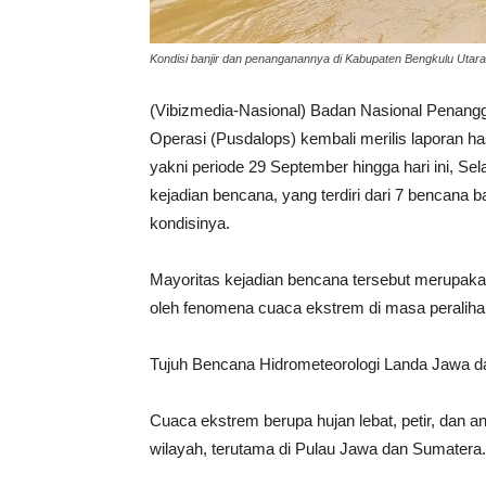
Kondisi banjir dan penanganannya di Kabupaten Bengkulu Uta
(Vibizmedia-Nasional) Badan Nasional Penang
Operasi (Pusdalops) kembali merilis laporan ha
yakni periode 29 September hingga hari ini, Sel
kejadian bencana, yang terdiri dari 7 bencana 
kondisinya.
Mayoritas kejadian bencana tersebut merupakan
oleh fenomena cuaca ekstrem di masa peralih
Tujuh Bencana Hidrometeorologi Landa Jawa 
Cuaca ekstrem berupa hujan lebat, petir, dan
wilayah, terutama di Pulau Jawa dan Sumatera.