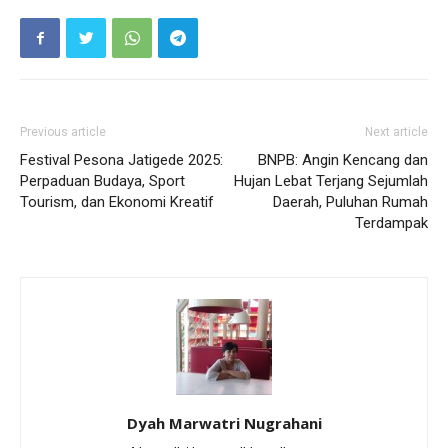
Previous article
Next article
Festival Pesona Jatigede 2025:
BNPB: Angin Kencang dan
Perpaduan Budaya, Sport
Hujan Lebat Terjang Sejumlah
Tourism, dan Ekonomi Kreatif
Daerah, Puluhan Rumah
Terdampak
Dyah Marwatri Nugrahani