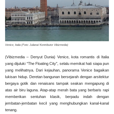
Venice, Italia (Foto: Juliana/ Kontributor Vibizmedia)
(Vibizmedia – Denyut Dunia) Venice, kota romantis di Italia
yang dijuluki “The Floating City”, selalu memikat hati siapa pun
yang melihatnya. Dari kejauhan, panorama Venice bagaikan
lukisan hidup. Deretan bangunan bersejarah dengan arsitektur
bergaya gotik dan renaisans tampak seakan mengapung di
atas air biru laguna. Atap-atap merah bata yang berbaris rapi
memberikan sentuhan klasik, berpadu indah dengan
jembatan-jembatan kecil yang menghubungkan kanal-kanal
tenang.