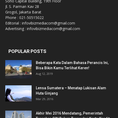
Soho Capital Building, 19th Floor
Jl. S. Parman Kav 28
Grogol, Jakarta Barat
Phone : 021-50515022
Editorial : infovibizmediacom@gmail.com
Advertising : infovibizmediacom@gmail.com
POPULAR POSTS
Beberapa Kata Dalam Bahasa Perancis Ini,
Bisa Bikin Kamu Terlihat Keren!
Aug 12, 2019
Lensa Sumatera – Menatap Lukisan Alam
Huta Ginjang
Mar 29, 2016
Akhir Mei 2016 Mendatang, Pemerintah