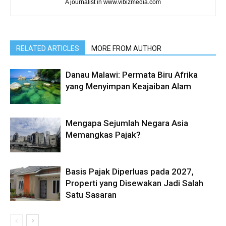
A journalist in www.vibizmedia.com
RELATED ARTICLES
MORE FROM AUTHOR
Danau Malawi: Permata Biru Afrika
yang Menyimpan Keajaiban Alam
Mengapa Sejumlah Negara Asia
Memangkas Pajak?
Basis Pajak Diperluas pada 2027,
Properti yang Disewakan Jadi Salah
Satu Sasaran